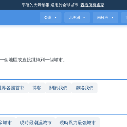
準確的天氣預報
適用於全球城市
.
查看所有國家
.
亞洲
北美洲
南極洲
▼
▼
▼
擇一個地區或直接跳轉到一個城市。
世界各國首都
博客
關於我們
聯絡我們
多城市
現時最潮濕城市
現時風力最強城市