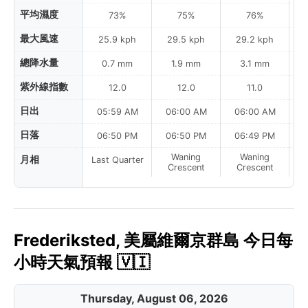
平均濕度
73%
75%
76%
最大風速
25.9 kph
29.5 kph
29.2 kph
總降水量
0.7 mm
1.9 mm
3.1 mm
紫外線指數
12.0
12.0
11.0
日出
05:59 AM
06:00 AM
06:00 AM
0
日落
06:50 PM
06:50 PM
06:49 PM
Waning
Waning
月相
Last Quarter
Crescent
Crescent
Frederiksted, 美屬維爾京群島 今日每
小時天氣預報 🇻🇮
Thursday, August 06, 2026