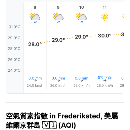
8
9
10
11
1
31.0°C
30.
30.0°
29.0°
29.0°C
29.0°
28.0°
28.0°C
26.0°C
24.0°C
5% 下雨
0.0 mm
0.0 mm
0.0 mm
0.0
↑
↑
↑
↑
24.0 km/h
26.0 km/h
26.0 km/h
26.0 km/h
26.0 
空氣質素指數 in Frederiksted, 美屬
維爾京群島 🇻🇮 (AQI)