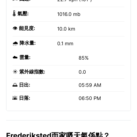
🌡️
氣壓:
1016.0 mb
👁️
能見度:
10.0 km
🌧️
降水量:
0.1 mm
☁️
雲量:
85%
☀️
紫外線指數:
0.0
🌅
日出:
05:59 AM
🌇
日落:
06:50 PM
Frederiksted而家嘅天氣係點？