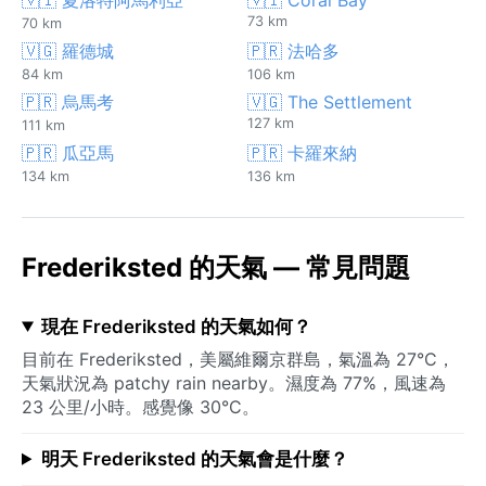
73 km
70 km
🇻🇬 羅德城
🇵🇷 法哈多
84 km
106 km
🇵🇷 烏馬考
🇻🇬 The Settlement
127 km
111 km
🇵🇷 瓜亞馬
🇵🇷 卡羅來納
134 km
136 km
Frederiksted 的天氣 — 常見問題
現在 Frederiksted 的天氣如何？
目前在 Frederiksted，美屬維爾京群島，氣溫為 27°C，
天氣狀況為 patchy rain nearby。濕度為 77%，風速為
23 公里/小時。感覺像 30°C。
明天 Frederiksted 的天氣會是什麼？