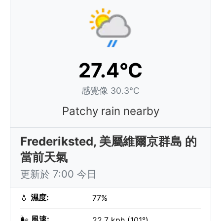
27.4°C
感覺像 30.3°C
Patchy rain nearby
Frederiksted, 美屬維爾京群島 的
當前天氣
更新於 7:00 今日
💧
濕度:
77%
🌬️
風速:
22.7 kph (101°)