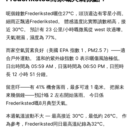
呢個鐘數Frederiksted曬住27°C，頭頂週边有零星小雨。
細雨正飄過Frederiksted。 體感溫度比實際讀數稍高，接
近 30°C。 預計有 23 公里/小時嘅微風從 west 吹過嚟。
天氣潮濕，濕度為 77%。
而家空氣質素良好（美國 EPA 指數 1，PM2.5 7）——適
合戶外運動。 溫和的紫外線指數 0 表示曬傷風險極低。
日出時間為 05:59 AM，日落時間為 06:50 PM，日照時
長 12 小時 51 分鐘。
留意吓——有 41% 機會落雨，最多可達 1 毫米。 把握未
來幾個鐘——預計喺 2 左右開始落雨。 今日係
Frederiksted嘅8月典型天氣。
本週氣溫波動不大 — 最高接近 30°C，最低約 26°C。 作
為參考，Frederiksted同日最高溫紀錄為32°C。