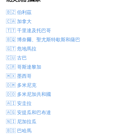
🇧🇿 伯利茲
🇨🇦 加拿大
🇹🇹 千里達及托巴哥
🇧🇶 博奈爾、聖尤斯特歇斯和薩巴
🇬🇹 危地馬拉
🇨🇺 古巴
🇨🇷 哥斯達黎加
🇲🇽 墨西哥
🇩🇲 多米尼克
🇩🇴 多米尼加共和國
🇦🇮 安圭拉
🇦🇬 安提瓜和巴布達
🇳🇮 尼加拉瓜
🇧🇸 巴哈馬