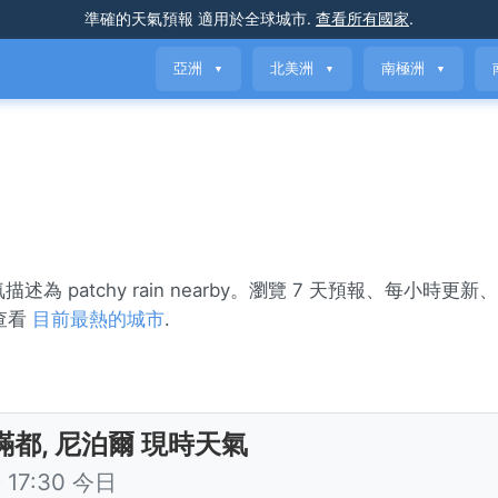
準確的天氣預報
適用於全球城市
.
查看所有國家
.
亞洲
北美洲
南極洲
▼
▼
▼
氣描述為 patchy rain nearby。瀏覽 7 天預報、每小時更
查看
目前最熱的城市
.
滿都, 尼泊爾 現時天氣
17:30 今日