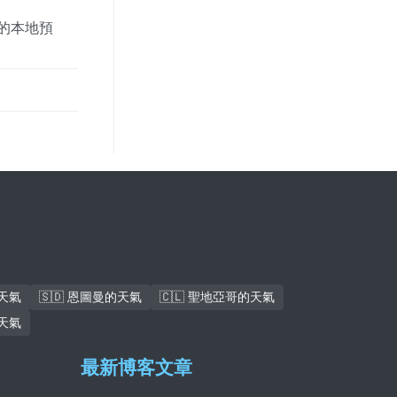
市的本地預
的天氣
🇸🇩 恩圖曼的天氣
🇨🇱 聖地亞哥的天氣
的天氣
最新博客文章