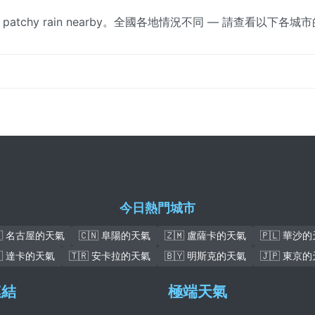
atchy rain nearby。全國各地情況不同 — 請查看以下各城
今日熱門城市
🇵 名古屋的天氣
🇨🇳 阜陽的天氣
🇿🇲 盧薩卡的天氣
🇵🇱 華沙
🇩 達卡的天氣
🇹🇷 安卡拉的天氣
🇧🇾 明斯克的天氣
🇯🇵 東京
連結
極端天氣