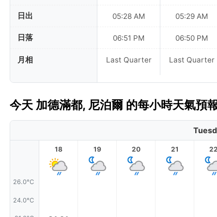
日出
05:28 AM
05:29 AM
日落
06:51 PM
06:50 PM
月相
Last Quarter
Last Quarter
今天 加德滿都, 尼泊爾 的每小時天氣預
Tuesd
18
19
20
21
2
26.0°C
24.0°C