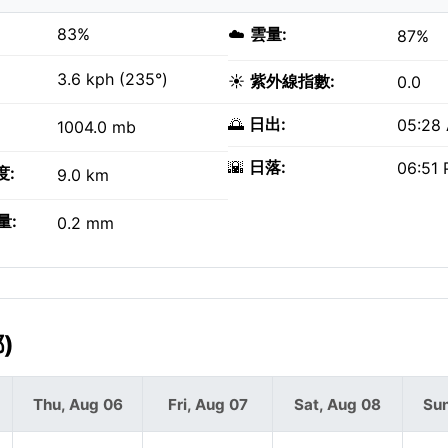
83%
☁️
雲量:
87%
3.6 kph (235°)
☀️
紫外線指數:
0.0
🌅
日出:
05:28
1004.0 mb
🌇
日落:
06:51
度:
9.0 km
量:
0.2 mm
)
Thu, Aug 06
Fri, Aug 07
Sat, Aug 08
Sun