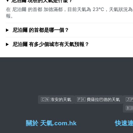
尼泊爾 現在的天氣是什麼？
在 尼泊爾 的首都 加德滿都，目前天氣為 23°C，天氣狀況為 p
報。
尼泊爾 的首都是哪一個？
尼泊爾 有多少個城市有天氣預報？
🇨🇳 淮安的天氣
🇵🇰 費薩拉巴德的天氣
🇯
🇧
關於 天氣.com.hk
快速