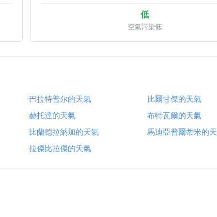
低
空氣污染低
巴拉特普尔的天氣
比爾甘傑的天氣
赫托達的天氣
布特瓦爾的天氣
比蘭德拉納加的天氣
馬迪亞普爾蒂米的天
拉傑比拉傑的天氣