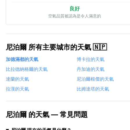
良好
空氣品質被認為是令人滿意的
尼泊爾 所有主要城市的天氣 🇳🇵
加德滿都的天氣
博卡拉的天氣
比拉德納格爾的天氣
丹加迪的天氣
達蘭的天氣
尼泊爾根傑的天氣
拉漢的天氣
比姆達塔的天氣
尼泊爾 的天氣 — 常見問題