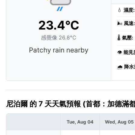
💧
濕度:
23.4°C
🌬️
風速:
感覺像 26.8°C
🌡️
氣壓:
Patchy rain nearby
👁️
能見
🌧️
降水
尼泊爾 的 7 天天氣預報 (首都：加德滿都
Tue, Aug 04
Wed, Aug 05