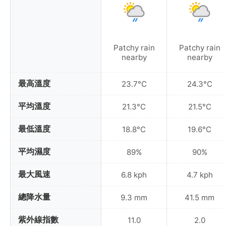
Patchy rain
Patchy rain
nearby
nearby
最高溫度
23.7°C
24.3°C
平均溫度
21.3°C
21.5°C
最低溫度
18.8°C
19.6°C
平均濕度
89%
90%
最大風速
6.8 kph
4.7 kph
總降水量
9.3 mm
41.5 mm
紫外線指數
11.0
2.0