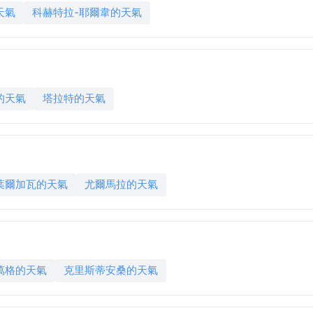
天氣
科赫特拉-耶爾韋的天氣
的天氣
塔拉特的天氣
葉爾加瓦的天氣
尤爾馬拉的天氣
萬格的天氣
克里斯蒂安桑的天氣