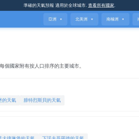
準確的天氣預報
適用於全球城市
.
查看所有國家
.
亞洲
北美洲
南極洲
▼
▼
▼
家，每個國家附有按人口排序的主要城市。
堡的天氣
腓特烈斯貝的天氣
葉卡捷琳堡的天氣
下諾夫哥羅德的天氣