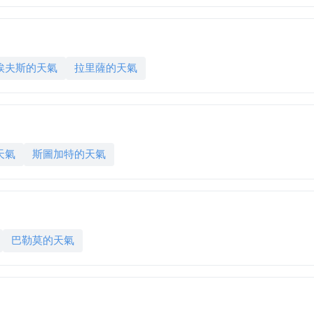
埃夫斯的天氣
拉里薩的天氣
天氣
斯圖加特的天氣
巴勒莫的天氣