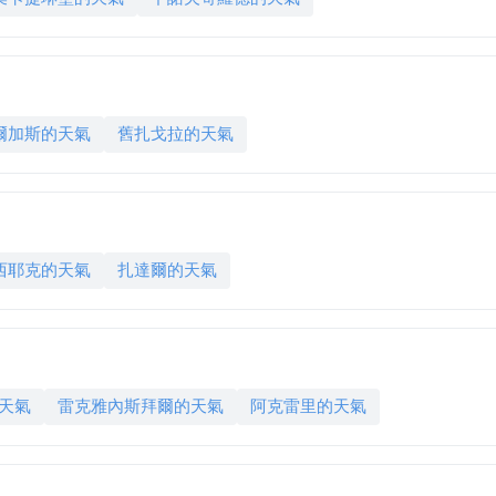
爾加斯的天氣
舊扎戈拉的天氣
西耶克的天氣
扎達爾的天氣
天氣
雷克雅內斯拜爾的天氣
阿克雷里的天氣