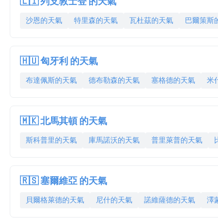
🇱🇮 列支敦士登 的天氣
沙恩的天氣
特里森的天氣
瓦杜茲的天氣
巴爾策斯
🇭🇺 匈牙利 的天氣
布達佩斯的天氣
德布勒森的天氣
塞格德的天氣
米
🇲🇰 北馬其頓 的天氣
斯科普里的天氣
庫馬諾沃的天氣
普里萊普的天氣
🇷🇸 塞爾維亞 的天氣
貝爾格萊德的天氣
尼什的天氣
諾維薩德的天氣
澤