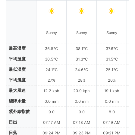
Sunny
Sunny
Sunny
最高溫度
36.5°C
38.1°C
37.6°C
平均溫度
30.5°C
31.3°C
31.5°C
最低溫度
24.1°C
24.6°C
25.1°C
平均濕度
27%
28%
20%
最大風速
12.2 kph
20.9 kph
19.1 kph
總降水量
0.0 mm
0.0 mm
0.0 mm
紫外線指數
9.0
9.0
8.0
日出
07:17 AM
07:18 AM
07:19 AM
日落
09:24 PM
09:23 PM
09:21 PM