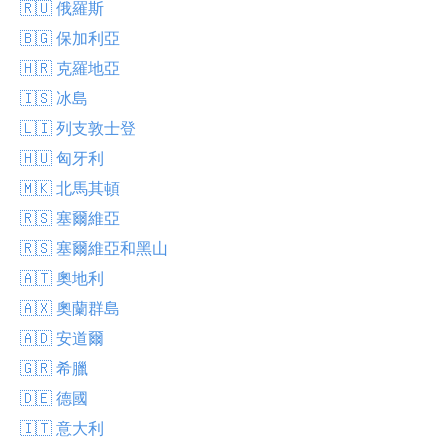
🇷🇺 俄羅斯
🇧🇬 保加利亞
🇭🇷 克羅地亞
🇮🇸 冰島
🇱🇮 列支敦士登
🇭🇺 匈牙利
🇲🇰 北馬其頓
🇷🇸 塞爾維亞
🇷🇸 塞爾維亞和黑山
🇦🇹 奧地利
🇦🇽 奧蘭群島
🇦🇩 安道爾
🇬🇷 希臘
🇩🇪 德國
🇮🇹 意大利