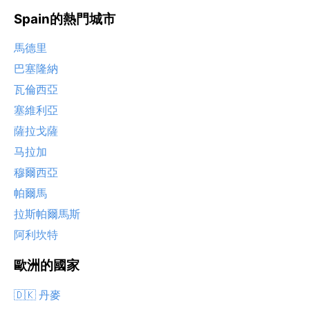
Spain的熱門城市
馬德里
巴塞隆納
瓦倫西亞
塞維利亞
薩拉戈薩
马拉加
穆爾西亞
帕爾馬
拉斯帕爾馬斯
阿利坎特
歐洲的國家
🇩🇰 丹麥