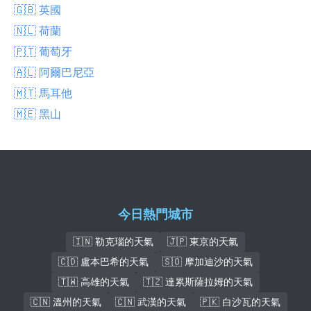
🇬🇧 英國
🇳🇱 荷蘭
🇵🇹 葡萄牙
🇦🇱 阿爾巴尼亞
🇲🇹 馬耳他
🇲🇪 黑山
今日熱門城市
🇮🇳 勒克瑙的天氣
🇯🇵 東京的天氣
🇨🇩 盧本巴希的天氣
🇸🇴 摩加迪沙的天氣
🇹🇼 高雄的天氣
🇹🇿 達累斯薩拉姆的天氣
🇨🇳 溫州的天氣
🇨🇳 武漢的天氣
🇵🇰 白沙瓦的天氣