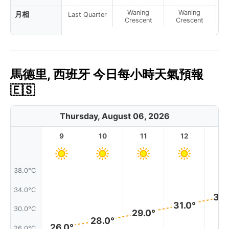
Waning
Waning
月相
Last Quarter
Crescent
Crescent
馬德里, 西班牙 今日每小時天氣預報
🇪🇸
Thursday, August 06, 2026
9
10
11
12
1
38.0°C
34.0°C
32.
31.0°
30.0°C
29.0°
28.0°
26.0°
26.0°C