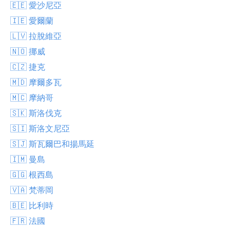
🇪🇪 愛沙尼亞
🇮🇪 愛爾蘭
🇱🇻 拉脫維亞
🇳🇴 挪威
🇨🇿 捷克
🇲🇩 摩爾多瓦
🇲🇨 摩納哥
🇸🇰 斯洛伐克
🇸🇮 斯洛文尼亞
🇸🇯 斯瓦爾巴和揚馬延
🇮🇲 曼島
🇬🇬 根西島
🇻🇦 梵蒂岡
🇧🇪 比利時
🇫🇷 法國