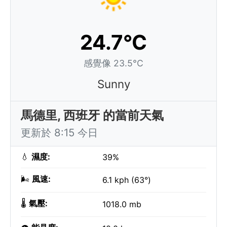
24.7°C
感覺像 23.5°C
Sunny
馬德里, 西班牙 的當前天氣
更新於 8:15 今日
💧
濕度:
39%
🌬️
風速:
6.1 kph (63°)
🌡️
氣壓:
1018.0 mb