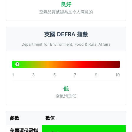
良好
空氣品質被認為是令人滿意的
英國 DEFRA 指數
Department for Environment, Food & Rural Affairs
1
1
3
5
7
9
10
低
空氣污染低
參數
數值
美國環保署指