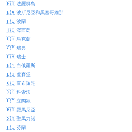
🇫🇴 法羅群島
🇧🇦 波斯尼亞和黑塞哥維那
🇵🇱 波蘭
🇯🇪 澤西島
🇺🇦 烏克蘭
🇸🇪 瑞典
🇨🇭 瑞士
🇧🇾 白俄羅斯
🇱🇺 盧森堡
🇬🇮 直布羅陀
🇽🇰 科索沃
🇱🇹 立陶宛
🇷🇴 羅馬尼亞
🇸🇲 聖馬力諾
🇫🇮 芬蘭