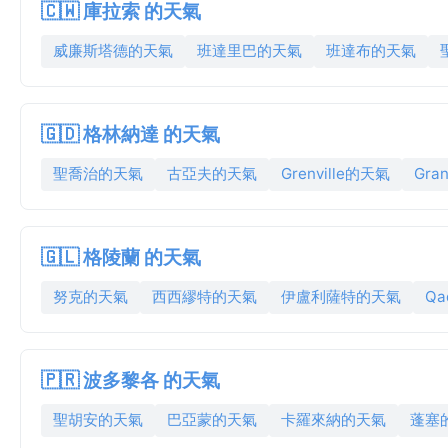
🇨🇼 庫拉索 的天氣
威廉斯塔德的天氣
班達里巴的天氣
班達布的天氣
🇬🇩 格林納達 的天氣
聖喬治的天氣
古亞夫的天氣
Grenville的天氣
Gra
🇬🇱 格陵蘭 的天氣
努克的天氣
西西繆特的天氣
伊盧利薩特的天氣
Qa
🇵🇷 波多黎各 的天氣
聖胡安的天氣
巴亞蒙的天氣
卡羅來納的天氣
蓬塞