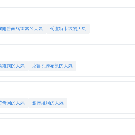
埃爾普羅格雷索的天氣
喬盧特卡城的天氣
翁維爾的天氣
克魯瓦德布凱的天氣
特哥貝的天氣
曼德維爾的天氣