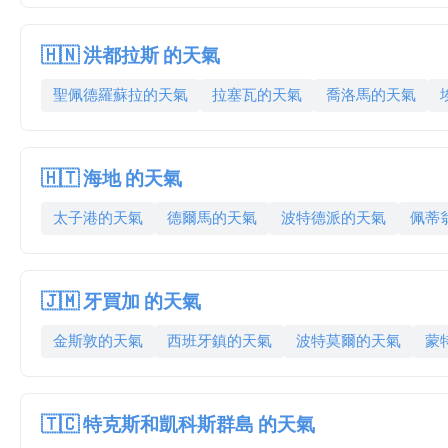
🇭🇳 洪都拉斯 的天氣
聖佩德羅蘇拉的天氣
拉塞瓦的天氣
喬洛馬的天氣
🇭🇹 海地 的天氣
太子港的天氣
德爾馬的天氣
波特德派的天氣
佩蒂
🇯🇲 牙買加 的天氣
金斯敦的天氣
西班牙鎮的天氣
波特莫爾的天氣
蒙
🇹🇨 特克斯和凱科斯群島 的天氣