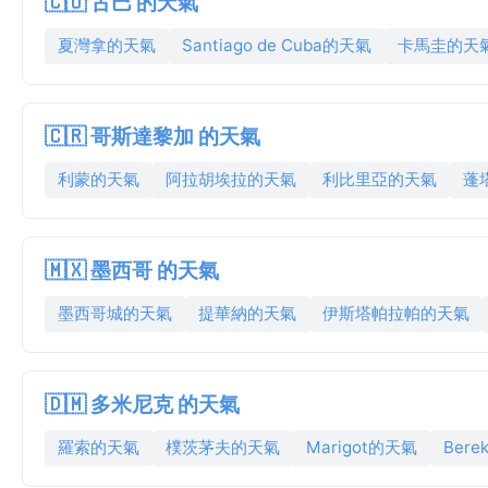
🇨🇺 古巴 的天氣
夏灣拿的天氣
Santiago de Cuba的天氣
卡馬圭的天
🇨🇷 哥斯達黎加 的天氣
利蒙的天氣
阿拉胡埃拉的天氣
利比里亞的天氣
蓬
🇲🇽 墨西哥 的天氣
墨西哥城的天氣
提華納的天氣
伊斯塔帕拉帕的天氣
🇩🇲 多米尼克 的天氣
羅索的天氣
樸茨茅夫的天氣
Marigot的天氣
Ber