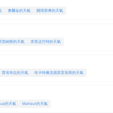
氣
奧爾金的天氣
關塔那摩的天氣
塔雷納斯的天氣
库里达巴特的天氣
普埃布拉的天氣
埃卡特佩克德莫雷洛斯的天氣
ekua的天氣
Mahaut的天氣