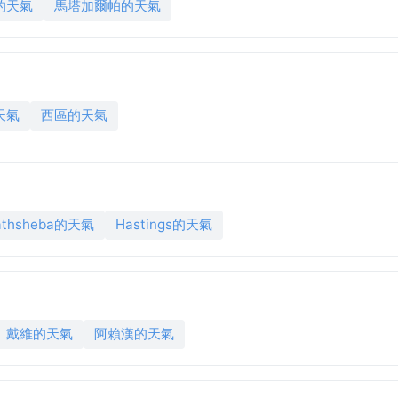
的天氣
馬塔加爾帕的天氣
天氣
西區的天氣
athsheba的天氣
Hastings的天氣
戴維的天氣
阿賴漢的天氣