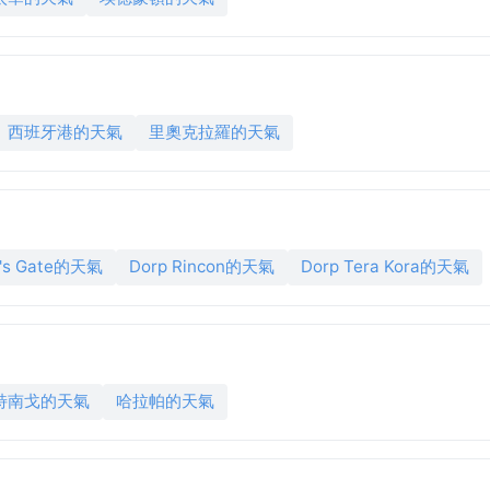
西班牙港的天氣
里奧克拉羅的天氣
l's Gate的天氣
Dorp Rincon的天氣
Dorp Tera Kora的天氣
特南戈的天氣
哈拉帕的天氣