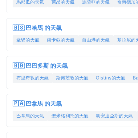
馬那瓜的天氣
萊昂的天氣
馬薩亞的天氣
奇南德加
🇧🇸 巴哈馬 的天氣
拿騷的天氣
盧卡亞的天氣
自由港的天氣
基拉尼的
🇧🇧 巴巴多斯 的天氣
布里奇敦的天氣
斯佩茨敦的天氣
Oistins的天氣
B
🇵🇦 巴拿馬 的天氣
巴拿馬的天氣
聖米格利托的天氣
胡安迪亞斯的天氣