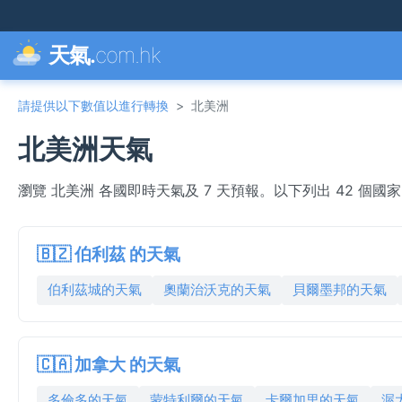
天氣.
com.hk
請提供以下數值以進行轉換
>
北美洲
北美洲天氣
瀏覽 北美洲 各國即時天氣及 7 天預報。以下列出 42 
🇧🇿 伯利茲 的天氣
伯利茲城的天氣
奧蘭治沃克的天氣
貝爾墨邦的天氣
🇨🇦 加拿大 的天氣
多倫多的天氣
蒙特利爾的天氣
卡爾加里的天氣
渥