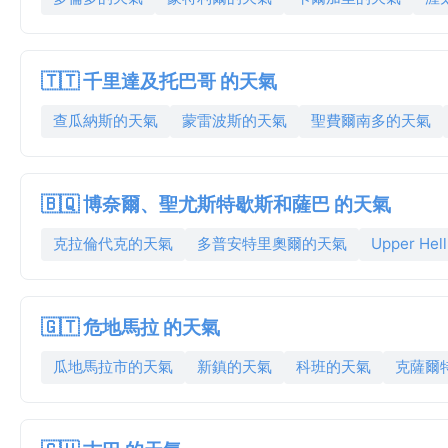
🇹🇹 千里達及托巴哥 的天氣
查瓜納斯的天氣
蒙雷波斯的天氣
聖費爾南多的天氣
🇧🇶 博奈爾、聖尤斯特歇斯和薩巴 的天氣
克拉倫代克的天氣
多普安特里奧爾的天氣
Upper Hel
🇬🇹 危地馬拉 的天氣
瓜地馬拉市的天氣
新鎮的天氣
科班的天氣
克薩爾