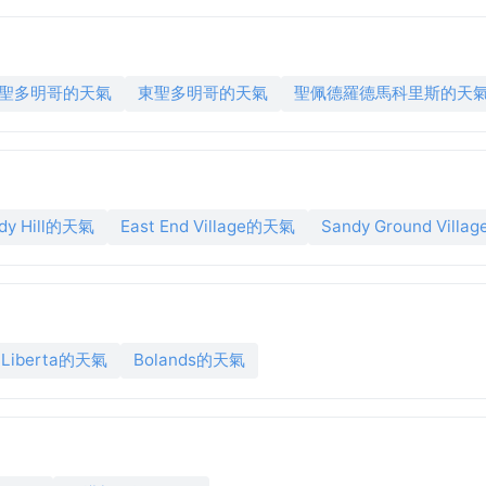
聖多明哥的天氣
東聖多明哥的天氣
聖佩德羅德馬科里斯的天
dy Hill的天氣
East End Village的天氣
Sandy Ground Vill
Liberta的天氣
Bolands的天氣