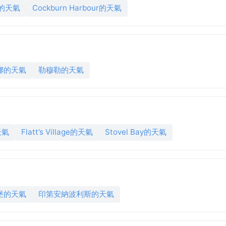
d的天氣
Cockburn Harbour的天氣
娜的天氣
勒穆勒的天氣
天氣
Flatt’s Village的天氣
Stovel Bay的天氣
堡的天氣
印第安納波利斯的天氣