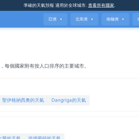
準確的天氣預報
適用於全球城市
.
查看所有國家
.
亞洲
北美洲
南極洲
▼
▼
▼
個國家，每個國家附有按人口排序的主要城市。
聖伊格納西奧的天氣
Dangriga的天氣
太華的天氣
埃德蒙頓的天氣