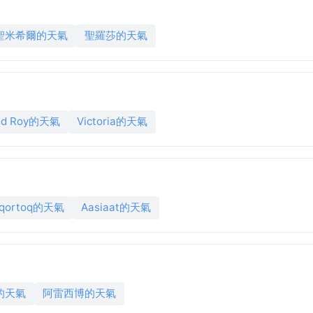
聖米希爾的天氣
聖羅莎的天氣
nd Roy的天氣
Victoria的天氣
qortoq的天氣
Aasiaat的天氣
的天氣
阿雷西博的天氣