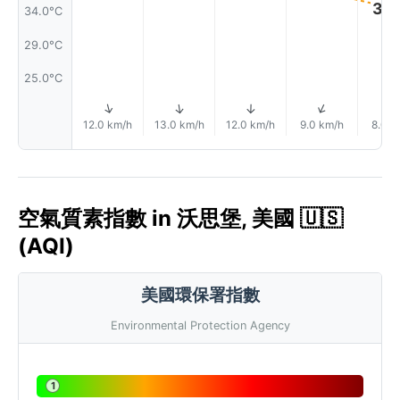
34.
34.0°C
29.0°C
25.0°C
↑
↑
↑
↑
12.0 km/h
13.0 km/h
12.0 km/h
9.0 km/h
8.0 k
空氣質素指數 in 沃思堡, 美國 🇺🇸
(AQI)
美國環保署指數
Environmental Protection Agency
1