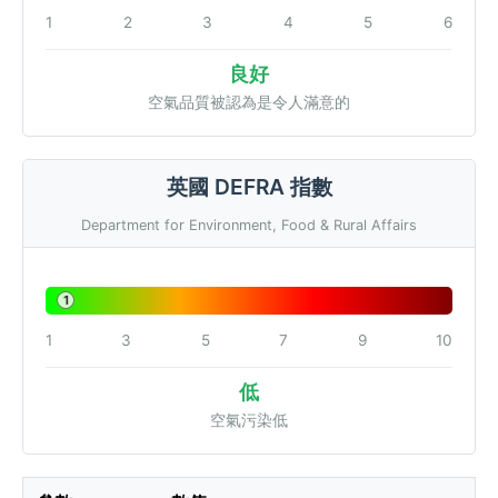
1
2
3
4
5
6
良好
空氣品質被認為是令人滿意的
英國 DEFRA 指數
Department for Environment, Food & Rural Affairs
1
1
3
5
7
9
10
低
空氣污染低