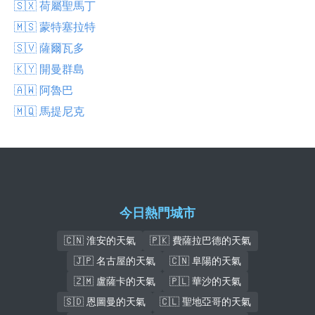
🇸🇽 荷屬聖馬丁
🇲🇸 蒙特塞拉特
🇸🇻 薩爾瓦多
🇰🇾 開曼群島
🇦🇼 阿魯巴
🇲🇶 馬提尼克
今日熱門城市
🇨🇳 淮安的天氣
🇵🇰 費薩拉巴德的天氣
🇯🇵 名古屋的天氣
🇨🇳 阜陽的天氣
🇿🇲 盧薩卡的天氣
🇵🇱 華沙的天氣
🇸🇩 恩圖曼的天氣
🇨🇱 聖地亞哥的天氣