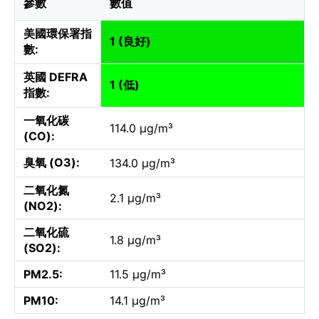
參數
數值
美國環保署指
1 (良好)
數:
英國 DEFRA
1 (低)
指數:
一氧化碳
114.0 µg/m³
(CO):
臭氧 (O3):
134.0 µg/m³
二氧化氮
2.1 µg/m³
(NO2):
二氧化硫
1.8 µg/m³
(SO2):
PM2.5:
11.5 µg/m³
PM10:
14.1 µg/m³