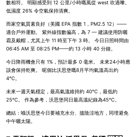
數相符。 明顯感受到 12 公里/小時嘅風從 west 吹過嚟。
低濕度 26% 令空氣保持清爽。
而家空氣質素良好（美國 EPA 指數 1，PM2.5 12）——
適合戶外運動。 紫外線指數偏高，為 7 — 建議使用防曬
霜及戴帽，尤其上午 11 時至下午 3 時。 今日日照時間由
06:45 AM 至 08:25 PM——約 13 小時 40 分鐘。
今日降雨機會只有 1%，預計最多 0 毫米。 未來24小時應
該會保持乾爽。 呢個比沃思堡嘅8月平均氣溫高出約
4°C。
未來一週天氣穩定，最高氣溫維持約 40°C，最低約
25°C。 作為參考，沃思堡同日最高溫紀錄為45°C。
總結：喺沃思堡今日要補充水分、搵陰涼地方，同埋避免
中午曬太陽。