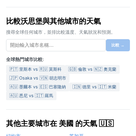
比較沃思堡與其他城市的天氣
搜尋全球任何城市，並排比較溫度、天氣狀況和預測。
比較 →
全球熱門城市比較:
🇵🇹 里斯本 vs 🇷🇺 莫斯科
🇬🇧 倫敦 vs 🇳🇿 奧克蘭
🇯🇵 Osaka vs 🇻🇳 胡志明市
🇦🇺 墨爾本 vs 🇪🇸 巴塞隆納
🇮🇳 德里 vs 🇮🇹 米蘭
🇦🇺 悉尼 vs 🇮🇹 羅馬
其他主要城市在 美國 的天氣 🇺🇸
紐約市
芝加哥