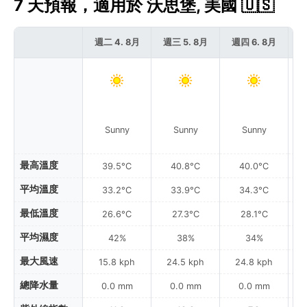
7 天預報，適用於 沃思堡, 美國 🇺🇸
週二 4. 8月
週三 5. 8月
週四 6. 8月
週
Sunny
Sunny
Sunny
Pa
最高溫度
39.5°C
40.8°C
40.0°C
平均溫度
33.2°C
33.9°C
34.3°C
最低溫度
26.6°C
27.3°C
28.1°C
平均濕度
42%
38%
34%
最大風速
15.8 kph
24.5 kph
24.8 kph
總降水量
0.0 mm
0.0 mm
0.0 mm