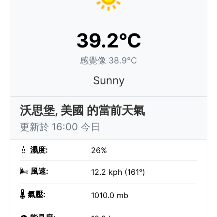
39.2°C
感覺像 38.9°C
Sunny
沃思堡, 美國 的當前天氣
更新於 16:00 今日
💧
濕度:
26%
🌬️
風速:
12.2 kph (161°)
🌡️
氣壓:
1010.0 mb