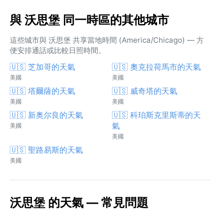
與 沃思堡 同一時區的其他城市
這些城市與 沃思堡 共享當地時間 (America/Chicago) — 方
便安排通話或比較日照時間。
🇺🇸 芝加哥的天氣
🇺🇸 奧克拉荷馬市的天氣
美國
美國
🇺🇸 塔爾薩的天氣
🇺🇸 威奇塔的天氣
美國
美國
🇺🇸 新奥尔良的天氣
🇺🇸 科珀斯克里斯蒂的天
氣
美國
美國
🇺🇸 聖路易斯的天氣
美國
沃思堡 的天氣 — 常見問題