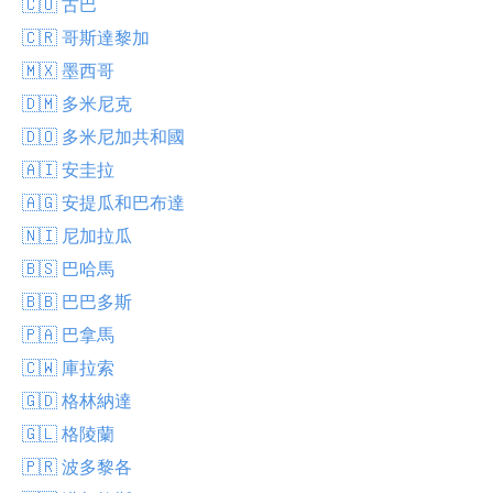
🇨🇺 古巴
🇨🇷 哥斯達黎加
🇲🇽 墨西哥
🇩🇲 多米尼克
🇩🇴 多米尼加共和國
🇦🇮 安圭拉
🇦🇬 安提瓜和巴布達
🇳🇮 尼加拉瓜
🇧🇸 巴哈馬
🇧🇧 巴巴多斯
🇵🇦 巴拿馬
🇨🇼 庫拉索
🇬🇩 格林納達
🇬🇱 格陵蘭
🇵🇷 波多黎各