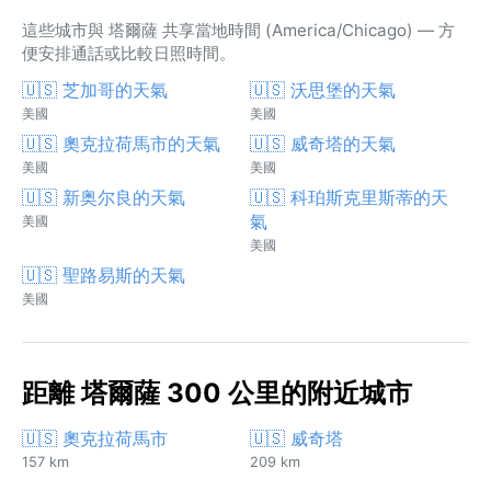
這些城市與 塔爾薩 共享當地時間 (America/Chicago) — 方
便安排通話或比較日照時間。
🇺🇸 芝加哥的天氣
🇺🇸 沃思堡的天氣
美國
美國
🇺🇸 奧克拉荷馬市的天氣
🇺🇸 威奇塔的天氣
美國
美國
🇺🇸 新奥尔良的天氣
🇺🇸 科珀斯克里斯蒂的天
氣
美國
美國
🇺🇸 聖路易斯的天氣
美國
距離 塔爾薩 300 公里的附近城市
🇺🇸 奧克拉荷馬市
🇺🇸 威奇塔
157 km
209 km