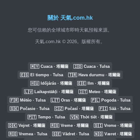
關於 天氣.com.hk
您可信賴的全球城市即時天氣預報來源。
天氣.com.hk © 2026。版權所有。
🇲🇾
🇮🇩
Cuaca · 塔爾薩
Cuaca · Tulsa
🇪🇸
🇹🇷
El tiempo · Tulsa
Hava durumu · 塔爾薩
🇭🇺
🇪🇪
Időjárás · 塔爾薩
Ilm · 塔爾薩
🇱🇻
🇮🇹
Laikapstākļi · 塔爾薩
Meteo · 塔爾薩
🇫🇷
🇱🇹
🇵🇱
Météo · Tulsa
Oras · 塔爾薩
Pogoda · Tulsa
🇸🇰
🇨🇿
🇫🇮
Počasie · Tulsa
Počasí · 塔爾薩
Sää · Tulsa
🇵🇹
🇻🇳
Tempo · Tulsa
Thời tiết · 塔爾薩
🇩🇰
🇷🇸
🇸🇮
Vejret · 塔爾薩
Vreme · 塔爾薩
Vreme · 塔爾薩
🇷🇴
🇸🇪
🇳🇴
Vremea · Tulsa
Vädret · Tulsa
Været · 塔爾薩