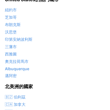
紐約市
芝加哥
布朗克斯
沃思堡
印第安納波利斯
三藩市
西雅圖
奧克拉荷馬市
Albuquerque
邁阿密
北美洲的國家
🇧🇿 伯利茲
🇨🇦 加拿大