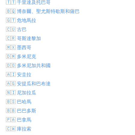
🇹🇹 千里達及托巴哥
🇧🇶 博奈爾、聖尤斯特歇斯和薩巴
🇬🇹 危地馬拉
🇨🇺 古巴
🇨🇷 哥斯達黎加
🇲🇽 墨西哥
🇩🇲 多米尼克
🇩🇴 多米尼加共和國
🇦🇮 安圭拉
🇦🇬 安提瓜和巴布達
🇳🇮 尼加拉瓜
🇧🇸 巴哈馬
🇧🇧 巴巴多斯
🇵🇦 巴拿馬
🇨🇼 庫拉索