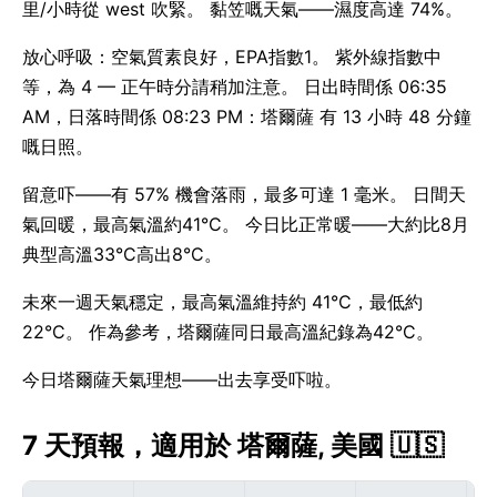
里/小時從 west 吹緊。 黏笠嘅天氣——濕度高達 74%。
放心呼吸：空氣質素良好，EPA指數1。 紫外線指數中
等，為 4 — 正午時分請稍加注意。 日出時間係 06:35
AM，日落時間係 08:23 PM：塔爾薩 有 13 小時 48 分鐘
嘅日照。
留意吓——有 57% 機會落雨，最多可達 1 毫米。 日間天
氣回暖，最高氣溫約41°C。 今日比正常暖——大約比8月
典型高溫33°C高出8°C。
未來一週天氣穩定，最高氣溫維持約 41°C，最低約
22°C。 作為參考，塔爾薩同日最高溫紀錄為42°C。
今日塔爾薩天氣理想——出去享受吓啦。
7 天預報，適用於 塔爾薩, 美國 🇺🇸