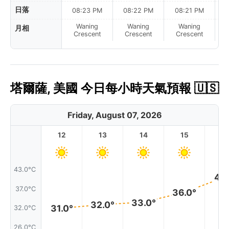
日落
08:23 PM
08:22 PM
08:21 PM
Waning
Waning
Waning
月相
N
Crescent
Crescent
Crescent
塔爾薩, 美國 今日每小時天氣預報 🇺🇸
Friday, August 07, 2026
12
13
14
15
1
43.0°C
41.
37.0°C
36.0°
33.0°
32.0°
31.0°
32.0°C
26.0°C