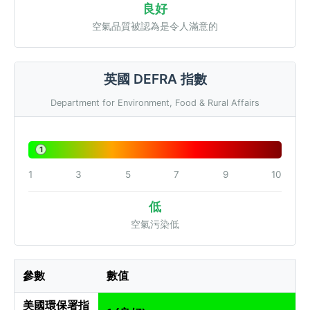
良好
空氣品質被認為是令人滿意的
英國 DEFRA 指數
Department for Environment, Food & Rural Affairs
1
1
3
5
7
9
10
低
空氣污染低
參數
數值
美國環保署指