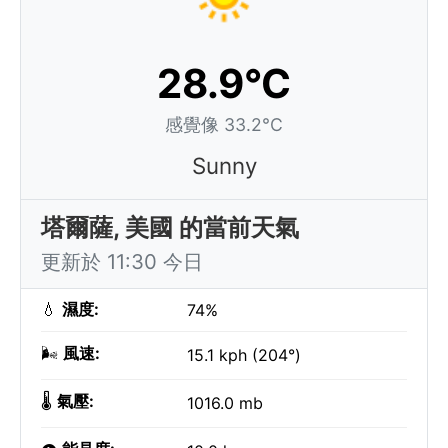
28.9°C
感覺像 33.2°C
Sunny
塔爾薩, 美國 的當前天氣
更新於 11:30 今日
💧
濕度:
74%
🌬️
風速:
15.1 kph (204°)
🌡️
氣壓:
1016.0 mb