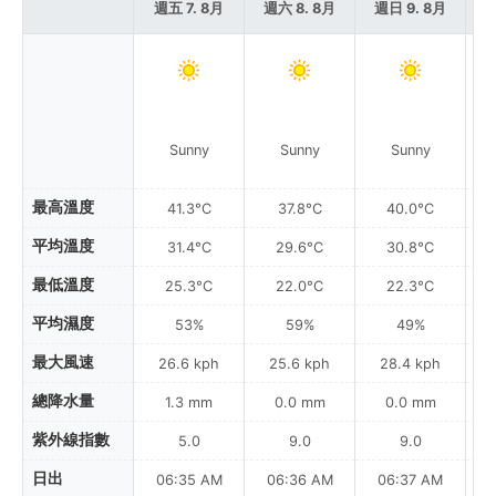
週五 7. 8月
週六 8. 8月
週日 9. 8月
週
Sunny
Sunny
Sunny
最高溫度
41.3°C
37.8°C
40.0°C
平均溫度
31.4°C
29.6°C
30.8°C
最低溫度
25.3°C
22.0°C
22.3°C
平均濕度
53%
59%
49%
最大風速
26.6 kph
25.6 kph
28.4 kph
總降水量
1.3 mm
0.0 mm
0.0 mm
紫外線指數
5.0
9.0
9.0
日出
06:35 AM
06:36 AM
06:37 AM
0