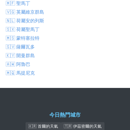
🇲🇫 聖馬丁
🇻🇬 英屬維京群島
🇳🇱 荷屬安的列斯
🇸🇽 荷屬聖馬丁
🇲🇸 蒙特塞拉特
🇸🇻 薩爾瓦多
🇰🇾 開曼群島
🇦🇼 阿魯巴
🇲🇶 馬提尼克
今日熱門城市
🇰🇷 首爾的天氣
🇹🇷 伊茲密爾的天氣