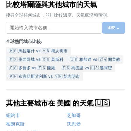
比較塔爾薩與其他城市的天氣
搜尋全球任何城市，並排比較溫度、天氣狀況和預測。
比較 →
全球熱門城市比較:
🇲🇦 馬拉喀什 vs 🇻🇳 胡志明市
🇲🇽 墨西哥城 vs 🇷🇺 莫斯科
🇮🇩 雅加達 vs 🇿🇦 開普敦
🇨🇦 多倫多 vs 🇪🇬 開羅
🇪🇸 馬德里 vs 🇺🇸 邁阿密
🇦🇷 布宜諾斯艾利斯 vs 🇻🇳 胡志明市
其他主要城市在 美國 的天氣 🇺🇸
紐約市
芝加哥
布朗克斯
沃思堡