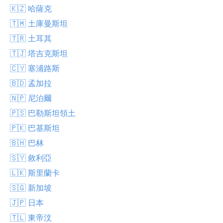
🇰🇿 哈薩克
🇹🇲 土庫曼斯坦
🇹🇷 土耳其
🇹🇯 塔吉克斯坦
🇨🇾 塞浦路斯
🇧🇩 孟加拉
🇳🇵 尼泊爾
🇵🇸 巴勒斯坦領土
🇵🇰 巴基斯坦
🇧🇭 巴林
🇸🇾 敘利亞
🇱🇰 斯里蘭卡
🇸🇬 新加坡
🇯🇵 日本
🇹🇱 東帝汶