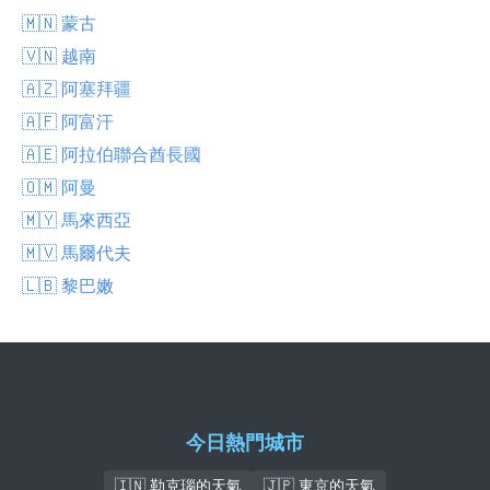
🇲🇳 蒙古
🇻🇳 越南
🇦🇿 阿塞拜疆
🇦🇫 阿富汗
🇦🇪 阿拉伯聯合酋長國
🇴🇲 阿曼
🇲🇾 馬來西亞
🇲🇻 馬爾代夫
🇱🇧 黎巴嫩
今日熱門城市
🇮🇳 勒克瑙的天氣
🇯🇵 東京的天氣