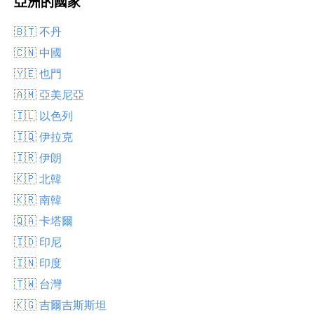
亞洲的國家
🇧🇹 不丹
🇨🇳 中國
🇾🇪 也門
🇦🇲 亞美尼亞
🇮🇱 以色列
🇮🇶 伊拉克
🇮🇷 伊朗
🇰🇵 北韓
🇰🇷 南韓
🇶🇦 卡塔爾
🇮🇩 印尼
🇮🇳 印度
🇹🇼 台灣
🇰🇬 吉爾吉斯斯坦