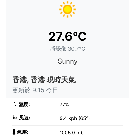
27.6°C
感覺像 30.7°C
Sunny
香港, 香港 現時天氣
更新於 9:15 今日
💧
濕度:
77%
🌬️
風速:
9.4 kph (65°)
🌡️
氣壓:
1005.0 mb