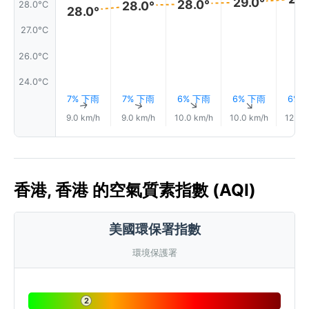
29.0°
28.0°
28.0°
28.0°C
28.0°
27.0°C
26.0°C
24.0°C
7% 下雨
7% 下雨
6% 下雨
6% 下雨
6% 
↑
↑
↑
↑
9.0 km/h
9.0 km/h
10.0 km/h
10.0 km/h
12.0 
香港, 香港 的空氣質素指數 (AQI)
美國環保署指數
環境保護署
2