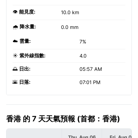
👁️
能見度:
10.0 km
🌧️
降水量:
0.0 mm
☁️
雲量:
7%
☀️
紫外線指數:
4.0
🌅
日出:
05:57 AM
🌇
日落:
07:01 PM
香港 的 7 天天氣預報 (首都：香港)
Thu, Aug 06
Fri, Aug 07