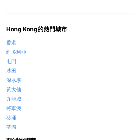
Hong Kong的熱門城市
香港
維多利亞
屯門
沙田
深水埗
黃大仙
九龍城
將軍澳
葵涌
荃灣