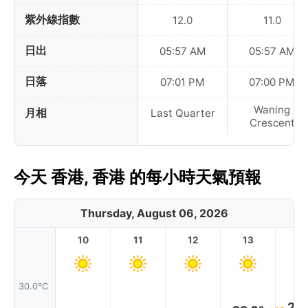
紫外線指數
12.0
11.0
日出
05:57 AM
05:57 AM
日落
07:01 PM
07:00 PM
Waning
月相
Last Quarter
Crescent
今天 香港, 香港 的每小時天氣預報
Thursday, August 06, 2026
10
11
12
13
1
30.0°C
29.