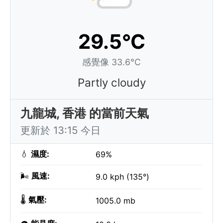
29.5°C
感覺像 33.6°C
Partly cloudy
九龍城, 香港 的當前天氣
更新於 13:15 今日
💧
濕度:
69%
🌬️
風速:
9.0 kph (135°)
🌡️
氣壓:
1005.0 mb