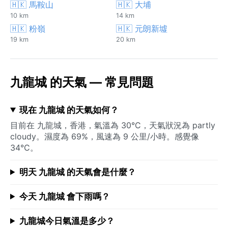
🇭🇰 馬鞍山
🇭🇰 大埔
10 km
14 km
🇭🇰 粉嶺
🇭🇰 元朗新墟
19 km
20 km
九龍城 的天氣 — 常見問題
現在 九龍城 的天氣如何？
目前在 九龍城，香港，氣溫為 30°C，天氣狀況為 partly
cloudy。濕度為 69%，風速為 9 公里/小時。感覺像
34°C。
明天 九龍城 的天氣會是什麼？
今天 九龍城 會下雨嗎？
九龍城今日氣溫是多少？