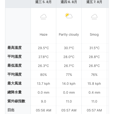
週三 5. 8月
週四 6. 8月
週五 7. 8月
週
Haze
Partly cloudy
Smog
S
最高溫度
29.5°C
30.1°C
31.5°C
平均溫度
27.8°C
28.0°C
28.8°C
最低溫度
26.3°C
26.1°C
26.8°C
平均濕度
80%
77%
76%
最大風速
13.7 kph
14.0 kph
15.8 kph
總降水量
0.0 mm
0.0 mm
0.4 mm
紫外線指數
9.0
11.0
11.0
日出
05:56 AM
05:57 AM
05:57 AM