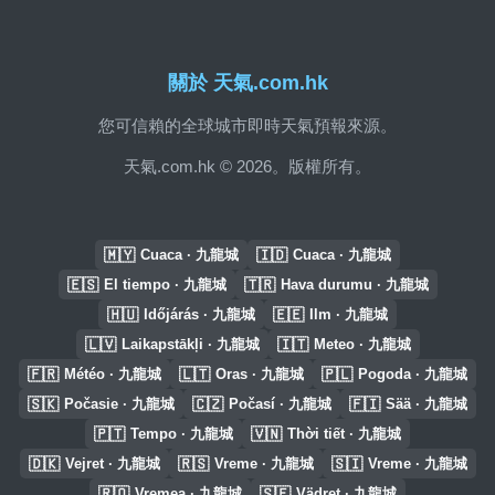
關於 天氣.com.hk
您可信賴的全球城市即時天氣預報來源。
天氣.com.hk © 2026。版權所有。
🇲🇾
🇮🇩
Cuaca · 九龍城
Cuaca · 九龍城
🇪🇸
🇹🇷
El tiempo · 九龍城
Hava durumu · 九龍城
🇭🇺
🇪🇪
Időjárás · 九龍城
Ilm · 九龍城
🇱🇻
🇮🇹
Laikapstākļi · 九龍城
Meteo · 九龍城
🇫🇷
🇱🇹
🇵🇱
Météo · 九龍城
Oras · 九龍城
Pogoda · 九龍城
🇸🇰
🇨🇿
🇫🇮
Počasie · 九龍城
Počasí · 九龍城
Sää · 九龍城
🇵🇹
🇻🇳
Tempo · 九龍城
Thời tiết · 九龍城
🇩🇰
🇷🇸
🇸🇮
Vejret · 九龍城
Vreme · 九龍城
Vreme · 九龍城
🇷🇴
🇸🇪
Vremea · 九龍城
Vädret · 九龍城