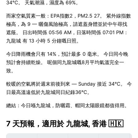
34°C。 天氣潮濕，濕度為 69%。
而家空氣質素一般：EPA指數2，PM2.5 27。 紫外線指數
極高，為 9 — 曬傷風險極高，請遮蓋身體並於中午尋找
遮蔭。 日出時間係 05:56 AM，日落時間係 07:01 PM：
九龍城 有 13 小時 5 分鐘嘅日照。
今日降雨機會只有 14%，預計最多 0 毫米。 今日同今晚
預計會持續乾燥。 呢個同九龍城嘅8月平均氣溫完全一
致。
較暖的空氣將於週末前後到來 — Sunday 接近 34°C。 今
日最高溫遠低於九龍城同日紀錄36°C。
總結：今日喺九龍城，防曬霜、帽同太陽眼鏡都值得用。
7 天預報，適用於 九龍城, 香港 🇭🇰