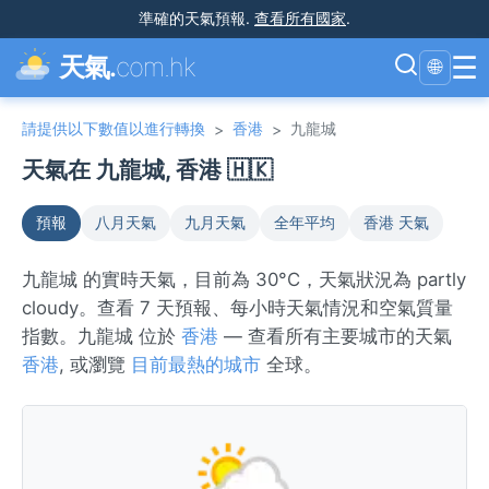
準確的天氣預報
.
查看所有國家
.
☰
天氣.
com.hk
🌐
請提供以下數值以進行轉換
香港
九龍城
>
>
天氣在 九龍城, 香港 🇭🇰
預報
八月天氣
九月天氣
全年平均
香港 天氣
九龍城 的實時天氣，目前為 30°C，天氣狀況為 partly
cloudy。查看 7 天預報、每小時天氣情況和空氣質量
指數。九龍城 位於
香港
— 查看所有主要城市的天氣
香港
, 或瀏覽
目前最熱的城市
全球。