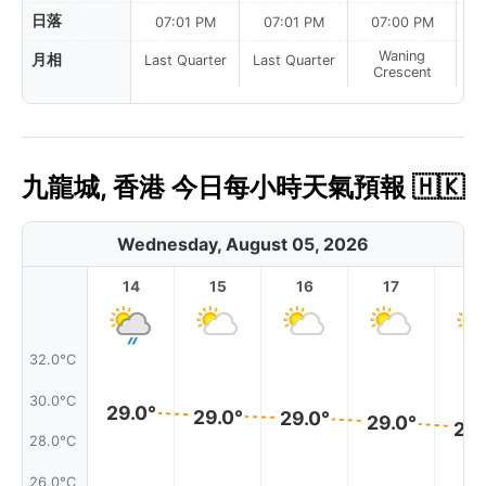
日落
07:01 PM
07:01 PM
07:00 PM
Waning
月相
Last Quarter
Last Quarter
Crescent
九龍城, 香港 今日每小時天氣預報 🇭🇰
Wednesday, August 05, 2026
14
15
16
17
1
32.0°C
30.0°C
29.0°
29.0°
29.0°
29.0°
29.
28.0°C
26.0°C