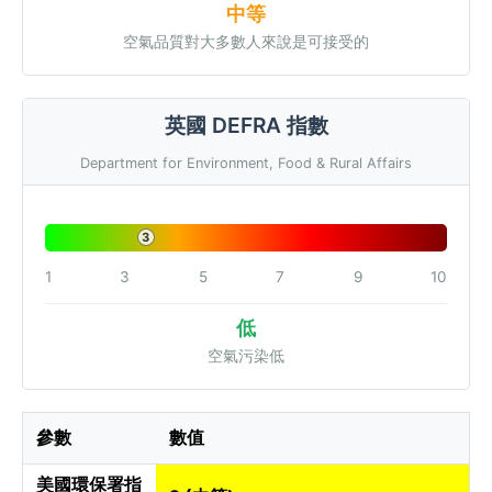
中等
空氣品質對大多數人來說是可接受的
英國 DEFRA 指數
Department for Environment, Food & Rural Affairs
3
1
3
5
7
9
10
低
空氣污染低
參數
數值
美國環保署指