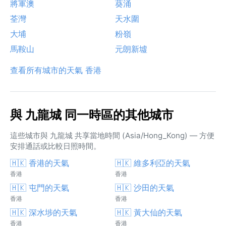
將軍澳
葵涌
荃灣
天水圍
大埔
粉嶺
馬鞍山
元朗新墟
查看所有城市的天氣 香港
與 九龍城 同一時區的其他城市
這些城市與 九龍城 共享當地時間 (Asia/Hong_Kong) — 方便
安排通話或比較日照時間。
🇭🇰 香港的天氣
🇭🇰 維多利亞的天氣
香港
香港
🇭🇰 屯門的天氣
🇭🇰 沙田的天氣
香港
香港
🇭🇰 深水埗的天氣
🇭🇰 黃大仙的天氣
香港
香港