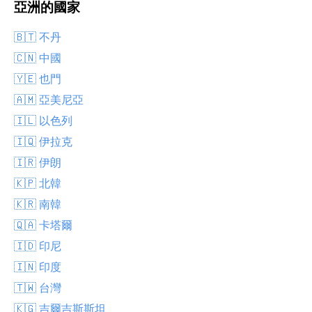
亞洲的國家
🇧🇹 不丹
🇨🇳 中國
🇾🇪 也門
🇦🇲 亞美尼亞
🇮🇱 以色列
🇮🇶 伊拉克
🇮🇷 伊朗
🇰🇵 北韓
🇰🇷 南韓
🇶🇦 卡塔爾
🇮🇩 印尼
🇮🇳 印度
🇹🇼 台灣
🇰🇬 吉爾吉斯斯坦