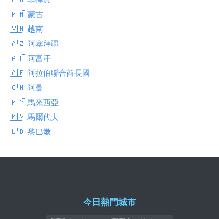
🇲🇳 蒙古
🇻🇳 越南
🇦🇿 阿塞拜疆
🇦🇫 阿富汗
🇦🇪 阿拉伯聯合酋長國
🇴🇲 阿曼
🇲🇾 馬來西亞
🇲🇻 馬爾代夫
🇱🇧 黎巴嫩
今日熱門城市