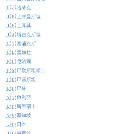
🇰🇿 哈薩克
🇹🇲 土庫曼斯坦
🇹🇷 土耳其
🇹🇯 塔吉克斯坦
🇨🇾 塞浦路斯
🇧🇩 孟加拉
🇳🇵 尼泊爾
🇵🇸 巴勒斯坦領土
🇵🇰 巴基斯坦
🇧🇭 巴林
🇸🇾 敘利亞
🇱🇰 斯里蘭卡
🇸🇬 新加坡
🇯🇵 日本
🇹🇱 東帝汶