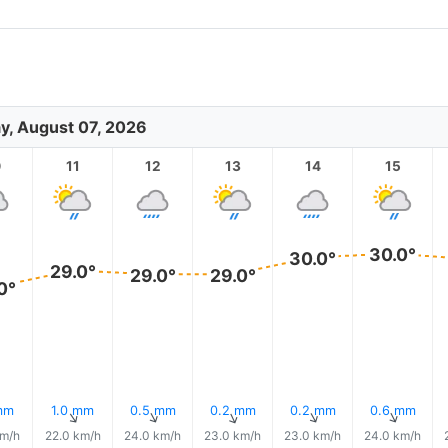
ay, August 07, 2026
0
11
12
13
14
15
30.0°
30.0°
29.0°
29.0°
29.0°
0°
mm
1.0 mm
0.5 mm
0.2 mm
0.2 mm
0.6 mm
↑
↑
↑
↑
↑
↑
km/h
22.0 km/h
24.0 km/h
23.0 km/h
23.0 km/h
24.0 km/h