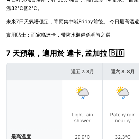
溫32°C低2°C。
未來7日天氣唔穩定，降雨集中喺Friday前後。 今日最高溫
實用貼士：而家喺達卡，帶防水裝備係明智之選。
7 天預報，適用於 達卡, 孟加拉 🇧🇩
週五 7. 8月
週六 8. 8月
Light rain
Patchy rain
shower
nearby
最高溫度
29.9°C
32.3°C