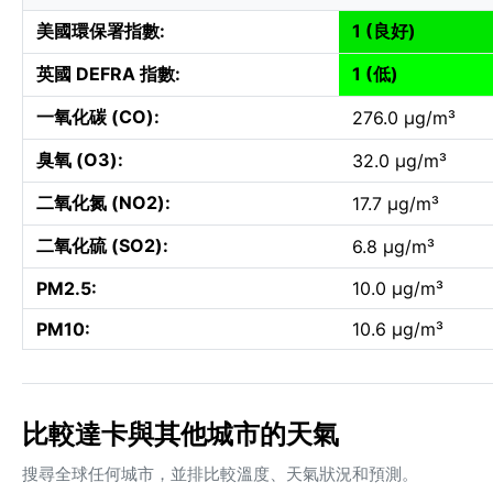
美國環保署指數:
1 (良好)
英國 DEFRA 指數:
1 (低)
一氧化碳 (CO):
276.0 µg/m³
臭氧 (O3):
32.0 µg/m³
二氧化氮 (NO2):
17.7 µg/m³
二氧化硫 (SO2):
6.8 µg/m³
PM2.5:
10.0 µg/m³
PM10:
10.6 µg/m³
比較達卡與其他城市的天氣
搜尋全球任何城市，並排比較溫度、天氣狀況和預測。