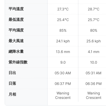
平均溫度
27.3°C
28.7°C
最低溫度
25.4°C
25.7°C
平均濕度
85%
80%
最大風速
24.1 kph
25.6 kph
總降水量
13.6 mm
4.1 mm
紫外線指數
9.0
10.0
日出
05:30 AM
05:31 AM
日落
06:37 PM
06:36 PM
Waning
Waning
月相
Crescent
Crescent