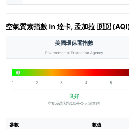
空氣質素指數 in 達卡, 孟加拉 🇧🇩 (AQI
美國環保署指數
Environmental Protection Agency
1
1
2
3
4
5
良好
空氣品質被認為是令人滿意的
參數
數值