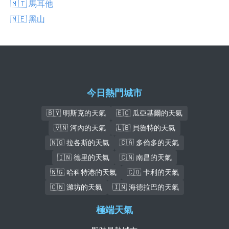
🇲🇹 馬耳他
🇲🇪 黑山
今日熱門城市
🇧🇾 明斯克的天氣
🇪🇨 瓜亞基爾的天氣
🇻🇳 河內的天氣
🇱🇧 貝魯特的天氣
🇳🇬 拉各斯的天氣
🇨🇦 多倫多的天氣
🇮🇳 德里的天氣
🇨🇳 南昌的天氣
🇳🇬 哈科特港的天氣
🇨🇴 卡利的天氣
🇨🇳 濰坊的天氣
🇮🇳 海德拉巴的天氣
極端天氣