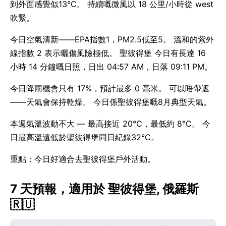
到外面感覺似13°C。 持續嘅微風以 18 公里/小時從 west
吹緊。
今日空氣清新——EPA指數1，PM2.5低至5。 溫和的紫外
線指數 2 表示曬傷風險極低。 聖彼得堡 今日有長達 16
小時 14 分鐘嘅日照，日出 04:57 AM，日落 09:11 PM。
今日降雨機會只有 17%，預計最多 0 毫米。 可以唔帶遮
——天氣會保持乾燥。 今日係聖彼得堡嘅8月典型天氣。
本週氣溫波動不大 — 最高接近 20°C，最低約 8°C。 今
日最高溫遠低於聖彼得堡同日紀錄32°C。
重點：今日好適合去聖彼得堡戶外活動。
7 天預報，適用於 聖彼得堡, 俄羅斯
🇷🇺