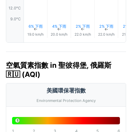
12.0°C
9.0°C
6% 下雨
4% 下雨
2% 下雨
2% 下雨
2% 
↑
↑
↑
↑
19.0 km/h
20.0 km/h
22.0 km/h
22.0 km/h
21.0 
空氣質素指數 in 聖彼得堡, 俄羅斯
🇷🇺 (AQI)
美國環保署指數
Environmental Protection Agency
1
1
2
3
4
5
6