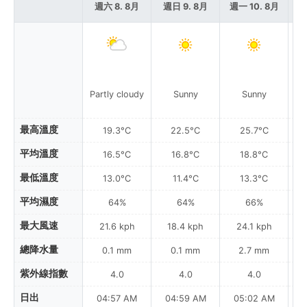
週六 8. 8月
週日 9. 8月
週一 10. 8月
週
P
Partly cloudy
Sunny
Sunny
最高溫度
19.3°C
22.5°C
25.7°C
平均溫度
16.5°C
16.8°C
18.8°C
最低溫度
13.0°C
11.4°C
13.3°C
平均濕度
64%
64%
66%
最大風速
21.6 kph
18.4 kph
24.1 kph
總降水量
0.1 mm
0.1 mm
2.7 mm
紫外線指數
4.0
4.0
4.0
日出
04:57 AM
04:59 AM
05:02 AM
0