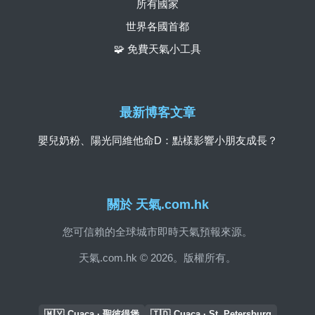
所有國家
世界各國首都
🧩 免費天氣小工具
最新博客文章
嬰兒奶粉、陽光同維他命D：點樣影響小朋友成長？
關於 天氣.com.hk
您可信賴的全球城市即時天氣預報來源。
天氣.com.hk © 2026。版權所有。
🇲🇾
🇮🇩
Cuaca · 聖彼得堡
Cuaca · St. Petersburg