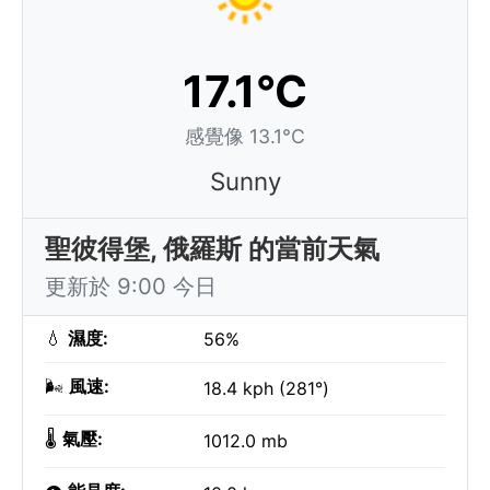
17.1°C
感覺像 13.1°C
Sunny
聖彼得堡, 俄羅斯 的當前天氣
更新於 9:00 今日
💧
濕度:
56%
🌬️
風速:
18.4 kph (281°)
🌡️
氣壓:
1012.0 mb