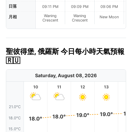
日落
09:11 PM
09:09 PM
09:06 PM
Waning
Waning
月相
New Moon
N
Crescent
Crescent
聖彼得堡, 俄羅斯 今日每小時天氣預報
🇷🇺
Saturday, August 08, 2026
10
11
12
13
1
21.0°C
19.
19.0°
19.0°
18.0°
18.0°
18.0°C
15.0°C