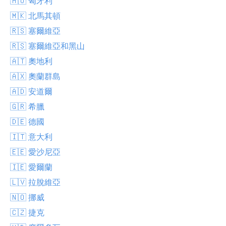
🇭🇺 匈牙利
🇲🇰 北馬其頓
🇷🇸 塞爾維亞
🇷🇸 塞爾維亞和黑山
🇦🇹 奧地利
🇦🇽 奧蘭群島
🇦🇩 安道爾
🇬🇷 希臘
🇩🇪 德國
🇮🇹 意大利
🇪🇪 愛沙尼亞
🇮🇪 愛爾蘭
🇱🇻 拉脫維亞
🇳🇴 挪威
🇨🇿 捷克