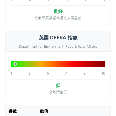
良好
空氣品質被認為是令人滿意的
英國 DEFRA 指數
Department for Environment, Food & Rural Affairs
1
1
3
5
7
9
10
低
空氣污染低
參數
數值