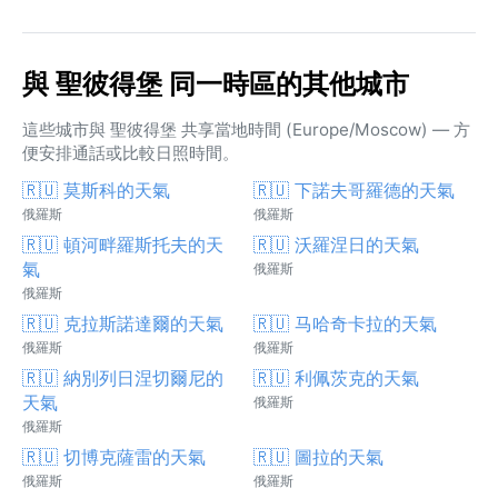
與 聖彼得堡 同一時區的其他城市
這些城市與 聖彼得堡 共享當地時間 (Europe/Moscow) — 方
便安排通話或比較日照時間。
🇷🇺 莫斯科的天氣
🇷🇺 下諾夫哥羅德的天氣
俄羅斯
俄羅斯
🇷🇺 頓河畔羅斯托夫的天
🇷🇺 沃羅涅日的天氣
氣
俄羅斯
俄羅斯
🇷🇺 克拉斯諾達爾的天氣
🇷🇺 马哈奇卡拉的天氣
俄羅斯
俄羅斯
🇷🇺 納別列日涅切爾尼的
🇷🇺 利佩茨克的天氣
天氣
俄羅斯
俄羅斯
🇷🇺 切博克薩雷的天氣
🇷🇺 圖拉的天氣
俄羅斯
俄羅斯