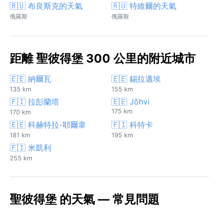
🇷🇺 布良斯克的天氣
🇷🇺 特維爾的天氣
俄羅斯
俄羅斯
距離 聖彼得堡 300 公里的附近城市
🇪🇪 納爾瓦
🇪🇪 錫拉邁埃
135 km
155 km
🇫🇮 拉彭蘭塔
🇪🇪 Jõhvi
175 km
170 km
🇪🇪 科赫特拉-耶爾韋
🇫🇮 科特卡
181 km
195 km
🇫🇮 米凱利
255 km
聖彼得堡 的天氣 — 常見問題