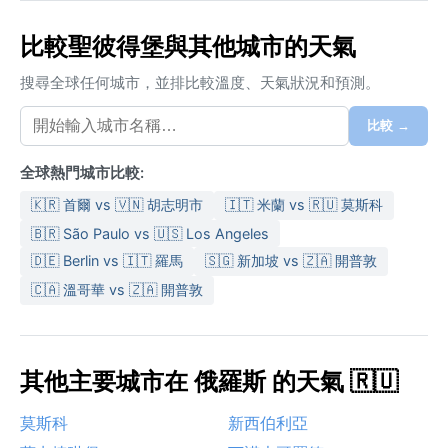
比較聖彼得堡與其他城市的天氣
搜尋全球任何城市，並排比較溫度、天氣狀況和預測。
比較 →
全球熱門城市比較:
🇰🇷 首爾 vs 🇻🇳 胡志明市
🇮🇹 米蘭 vs 🇷🇺 莫斯科
🇧🇷 São Paulo vs 🇺🇸 Los Angeles
🇩🇪 Berlin vs 🇮🇹 羅馬
🇸🇬 新加坡 vs 🇿🇦 開普敦
🇨🇦 溫哥華 vs 🇿🇦 開普敦
其他主要城市在 俄羅斯 的天氣 🇷🇺
莫斯科
新西伯利亞