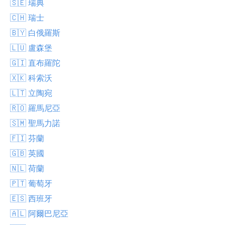
🇸🇪 瑞典
🇨🇭 瑞士
🇧🇾 白俄羅斯
🇱🇺 盧森堡
🇬🇮 直布羅陀
🇽🇰 科索沃
🇱🇹 立陶宛
🇷🇴 羅馬尼亞
🇸🇲 聖馬力諾
🇫🇮 芬蘭
🇬🇧 英國
🇳🇱 荷蘭
🇵🇹 葡萄牙
🇪🇸 西班牙
🇦🇱 阿爾巴尼亞