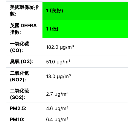
美國環保署指
1 (良好)
數:
英國 DEFRA
1 (低)
指數:
一氧化碳
182.0 µg/m³
(CO):
臭氧 (O3):
51.0 µg/m³
二氧化氮
13.0 µg/m³
(NO2):
二氧化硫
2.7 µg/m³
(SO2):
PM2.5:
4.6 µg/m³
PM10:
6.4 µg/m³