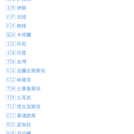
🇮🇷 伊朗
🇰🇵 北韓
🇰🇷 南韓
🇶🇦 卡塔爾
🇮🇩 印尼
🇮🇳 印度
🇹🇼 台灣
🇰🇬 吉爾吉斯斯坦
🇰🇿 哈薩克
🇹🇲 土庫曼斯坦
🇹🇷 土耳其
🇹🇯 塔吉克斯坦
🇨🇾 塞浦路斯
🇧🇩 孟加拉
🇳🇵 尼泊爾