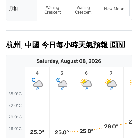
Waning
Waning
月相
New Moon
N
Crescent
Crescent
杭州, 中國 今日每小時天氣預報 🇨🇳
Saturday, August 08, 2026
4
5
6
7
8
35.0°C
32.0°C
29.0°C
28.
26.0°
26.0°C
25.0°
25.0°
25.0°