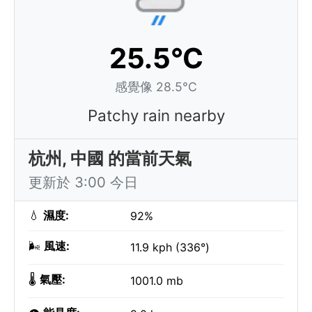
25.5°C
感覺像 28.5°C
Patchy rain nearby
杭州, 中國 的當前天氣
更新於 3:00 今日
💧
濕度:
92%
🌬️
風速:
11.9 kph (336°)
🌡️
氣壓:
1001.0 mb