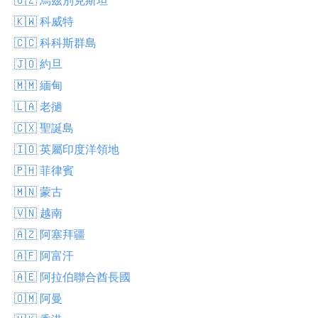
🇰🇼 科威特
🇨🇨 科科斯群島
🇯🇴 約旦
🇲🇲 緬甸
🇱🇦 老撾
🇨🇽 聖誕島
🇮🇴 英屬印度洋領地
🇵🇭 菲律賓
🇲🇳 蒙古
🇻🇳 越南
🇦🇿 阿塞拜疆
🇦🇫 阿富汗
🇦🇪 阿拉伯聯合酋長國
🇴🇲 阿曼