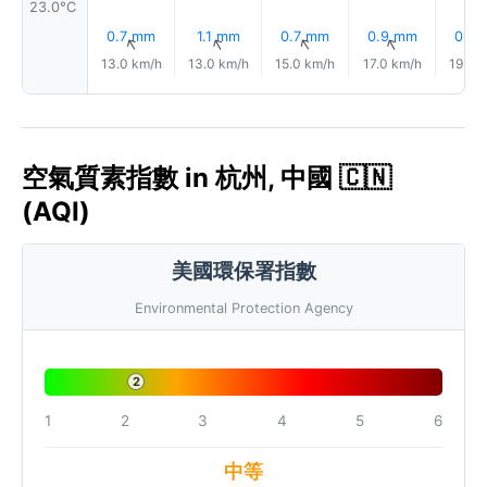
23.0°C
0.7 mm
1.1 mm
0.7 mm
0.9 mm
0.9
↑
↑
↑
↑
13.0 km/h
13.0 km/h
15.0 km/h
17.0 km/h
19.0 
空氣質素指數 in 杭州, 中國 🇨🇳
(AQI)
美國環保署指數
Environmental Protection Agency
2
1
2
3
4
5
6
中等