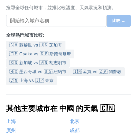
搜尋全球任何城市，並排比較溫度、天氣狀況和預測。
比較 →
全球熱門城市比較:
🇨🇭 蘇黎世 vs 🇺🇸 芝加哥
🇯🇵 Osaka vs 🇸🇪 斯德哥爾摩
🇸🇬 新加坡 vs 🇻🇳 胡志明市
🇲🇽 墨西哥城 vs 🇺🇸 紐約市
🇮🇳 孟買 vs 🇿🇦 開普敦
🇨🇳 上海 vs 🇯🇵 東京
其他主要城市在 中國 的天氣 🇨🇳
上海
北京
廣州
成都