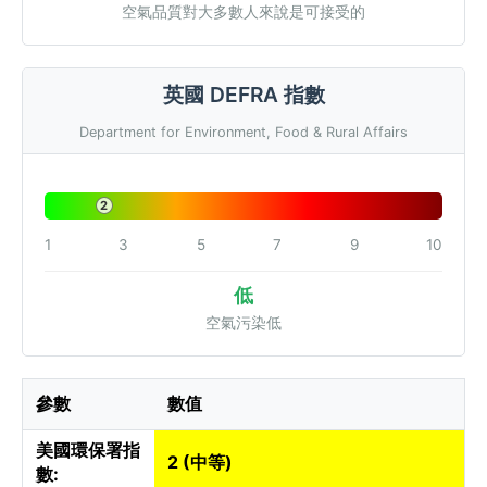
空氣品質對大多數人來說是可接受的
英國 DEFRA 指數
Department for Environment, Food & Rural Affairs
2
1
3
5
7
9
10
低
空氣污染低
參數
數值
美國環保署指
2 (中等)
數: