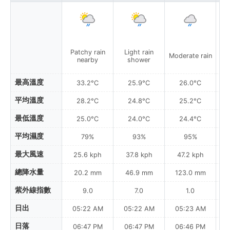
Patchy rain
Light rain
Moderate rain
nearby
shower
最高溫度
33.2°C
25.9°C
26.0°C
平均溫度
28.2°C
24.8°C
25.2°C
最低溫度
25.0°C
24.0°C
24.4°C
平均濕度
79%
93%
95%
最大風速
25.6 kph
37.8 kph
47.2 kph
總降水量
20.2 mm
46.9 mm
123.0 mm
紫外線指數
9.0
7.0
1.0
日出
05:22 AM
05:22 AM
05:23 AM
0
日落
06:47 PM
06:47 PM
06:46 PM