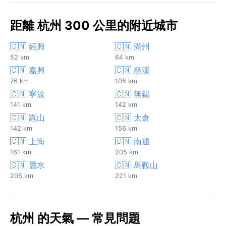
距離 杭州 300 公里的附近城市
🇨🇳 紹興
🇨🇳 湖州
52 km
64 km
🇨🇳 嘉興
🇨🇳 慈溪
76 km
105 km
🇨🇳 寧波
🇨🇳 無錫
141 km
142 km
🇨🇳 崑山
🇨🇳 太倉
142 km
156 km
🇨🇳 上海
🇨🇳 南通
161 km
205 km
🇨🇳 麗水
🇨🇳 馬鞍山
205 km
221 km
杭州 的天氣 — 常見問題