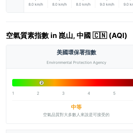
8.0 km/h
8.0 km/h
8.0 km/h
9.0 km/h
9.0 k
空氣質素指數 in 崑山, 中國 🇨🇳 (AQI)
美國環保署指數
Environmental Protection Agency
2
1
2
3
4
5
中等
空氣品質對大多數人來說是可接受的