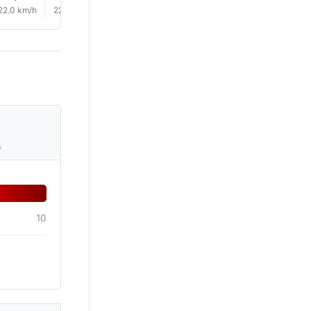
22.0 km/h
22.0 km/h
23.0 km/h
24.0 km/h
23.0 km/h
22.0 km/
s
10