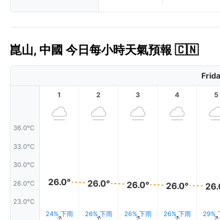
崑山, 中國 今日每小時天氣預報 🇨🇳
Frid
1
2
3
4
5
36.0°C
33.0°C
30.0°C
26.0°
26.0°
26.0°
26.0°C
26.0°
26.
23.0°C
24% 下雨
26% 下雨
26% 下雨
26% 下雨
29%
↑
↑
↑
↑