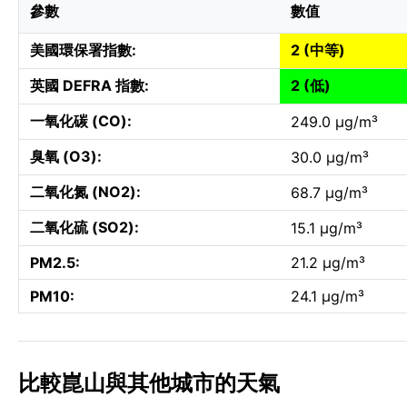
參數
數值
美國環保署指數:
2 (中等)
英國 DEFRA 指數:
2 (低)
一氧化碳 (CO):
249.0 µg/m³
臭氧 (O3):
30.0 µg/m³
二氧化氮 (NO2):
68.7 µg/m³
二氧化硫 (SO2):
15.1 µg/m³
PM2.5:
21.2 µg/m³
PM10:
24.1 µg/m³
比較崑山與其他城市的天氣