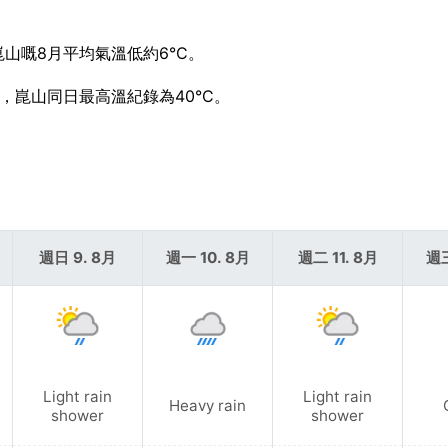
崑山嘅8月平均氣溫低約6°C。
考，崑山同日最高溫紀錄為40°C。
週日 9. 8月
週一 10. 8月
週二 11. 8月
週三
Light rain
Light rain
Heavy rain
shower
shower