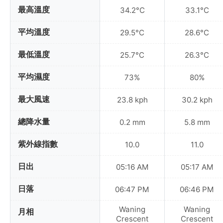
最高溫度
34.2°C
33.1°C
平均溫度
29.5°C
28.6°C
最低溫度
25.7°C
26.3°C
平均濕度
73%
80%
最大風速
23.8 kph
30.2 kph
總降水量
0.2 mm
5.8 mm
紫外線指數
10.0
11.0
日出
05:16 AM
05:17 AM
日落
06:47 PM
06:46 PM
Waning
Waning
月相
Crescent
Crescent