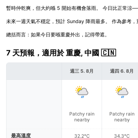
暫時仲乾爽，但大約喺 5 開始有機會落雨。 今日比正常涼——
未來一週天氣不穩定，預計 Sunday 降雨最多。 作為參考
總括而言：如果今日要喺重慶外出，記得帶遮。
7 天預報，適用於 重慶, 中國 🇨🇳
週三 5. 8月
週四 6. 8月
Patchy rain
Patchy rain
nearby
nearby
最高溫度
32.2°C
34.3°C