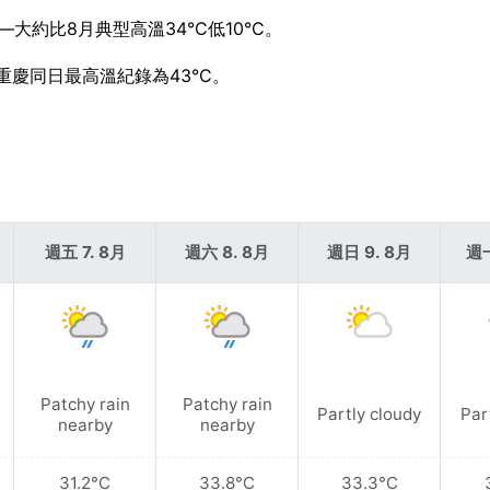
大約比8月典型高溫34°C低10°C。
，重慶同日最高溫紀錄為43°C。
週五 7. 8月
週六 8. 8月
週日 9. 8月
週一
Patchy rain
Patchy rain
Partly cloudy
Par
nearby
nearby
31.2°C
33.8°C
33.3°C