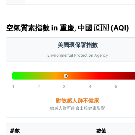
空氣質素指數 in 重慶, 中國 🇨🇳 (AQI)
美國環保署指數
Environmental Protection Agency
3
1
2
3
4
5
對敏感人群不健康
敏感人群可能會出現健康影響
參數
數值