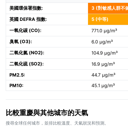
美國環保署指數:
3 (對敏感人群不
英國 DEFRA 指數:
5 (中等)
一氧化碳 (CO):
771.0 µg/m³
臭氧 (O3):
6.0 µg/m³
二氧化氮 (NO2):
104.9 µg/m³
二氧化硫 (SO2):
16.9 µg/m³
PM2.5:
44.7 µg/m³
PM10:
45.1 µg/m³
比較重慶與其他城市的天氣
搜尋全球任何城市，並排比較溫度、天氣狀況和預測。