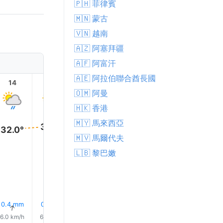
🇵🇭 菲律賓
🇲🇳 蒙古
🇻🇳 越南
🇦🇿 阿塞拜疆
🇦🇫 阿富汗
🇦🇪 阿拉伯聯合酋長國
14
15
16
17
18
19
🇴🇲 阿曼
🇭🇰 香港
🇲🇾 馬來西亞
32.0°
32.0°
32.0°
32.0°
31.0°
🇲🇻 馬爾代夫
29.0°
🇱🇧 黎巴嫩
0.4 mm
0.0 mm
0.2 mm
0.2 mm
0.2 mm
0.1 mm
↑
↑
↑
↑
↑
↑
6.0 km/h
6.0 km/h
6.0 km/h
5.0 km/h
5.0 km/h
5.0 km/