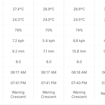
27.4°C
28.9°C
28.6°C
24.3°C
24.0°C
24.5°C
76%
70%
74%
7.2 kph
5.4 kph
6.8 kph
9.2 mm
7.1 mm
15.8 mm
8.0
8.0
8.0
06:17 AM
06:17 AM
06:18 AM
0
07:41 PM
07:41 PM
07:40 PM
0
Waning
Waning
Waning
N
Crescent
Crescent
Crescent