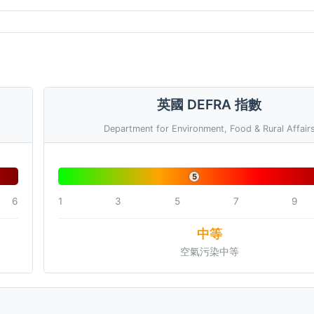
英國 DEFRA 指數
Department for Environment, Food & Rural Affair
5
6
1
3
5
7
9
中等
空氣污染中等