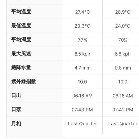
平均溫度
27.4°C
28.9°C
最低溫度
23.3°C
24.0°C
平均濕度
77%
70%
最大風速
6.5 kph
6.8 kph
總降水量
4.7 mm
0.8 mm
紫外線指數
10.0
10.0
日出
06:16 AM
06:16 AM
日落
07:43 PM
07:42 PM
月相
Last Quarter
Last Quarter