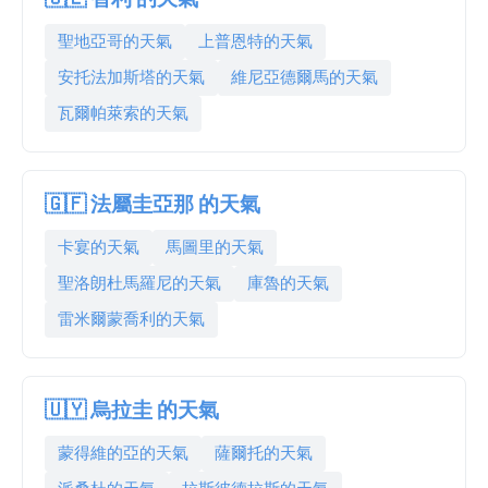
聖地亞哥的天氣
上普恩特的天氣
安托法加斯塔的天氣
維尼亞德爾馬的天氣
瓦爾帕萊索的天氣
🇬🇫 法屬圭亞那 的天氣
卡宴的天氣
馬圖里的天氣
聖洛朗杜馬羅尼的天氣
庫魯的天氣
雷米爾蒙喬利的天氣
🇺🇾 烏拉圭 的天氣
蒙得維的亞的天氣
薩爾托的天氣