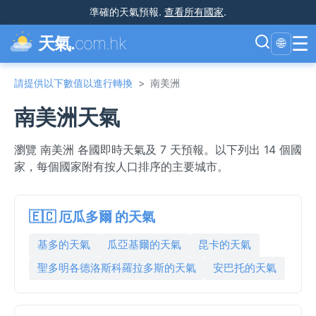
準確的天氣預報
.
查看所有國家
.
☰
天氣.
com.hk
🌐
請提供以下數值以進行轉換
>
南美洲
南美洲天氣
瀏覽 南美洲 各國即時天氣及 7 天預報。以下列出 14 個國
家，每個國家附有按人口排序的主要城市。
🇪🇨 厄瓜多爾 的天氣
基多的天氣
瓜亞基爾的天氣
昆卡的天氣
聖多明各德洛斯科羅拉多斯的天氣
安巴托的天氣