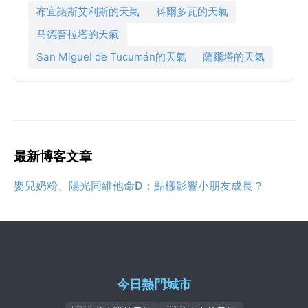
布宜諾斯艾利斯的天氣
科爾多瓦的天氣
马德普拉塔的天氣
San Miguel de Tucumán的天氣
薩爾塔的天氣
最新博客文章
嬰兒奶粉、陽光同維他命D：點樣影響小朋友成長？
今日熱門城市