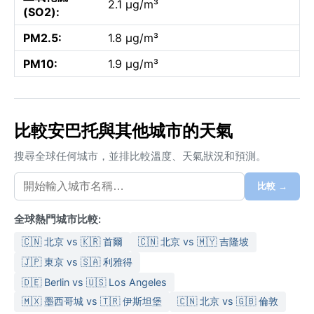
2.1 µg/m³
(SO2):
PM2.5:
1.8 µg/m³
PM10:
1.9 µg/m³
比較安巴托與其他城市的天氣
搜尋全球任何城市，並排比較溫度、天氣狀況和預測。
比較 →
全球熱門城市比較:
🇨🇳 北京 vs 🇰🇷 首爾
🇨🇳 北京 vs 🇲🇾 吉隆坡
🇯🇵 東京 vs 🇸🇦 利雅得
🇩🇪 Berlin vs 🇺🇸 Los Angeles
🇲🇽 墨西哥城 vs 🇹🇷 伊斯坦堡
🇨🇳 北京 vs 🇬🇧 倫敦