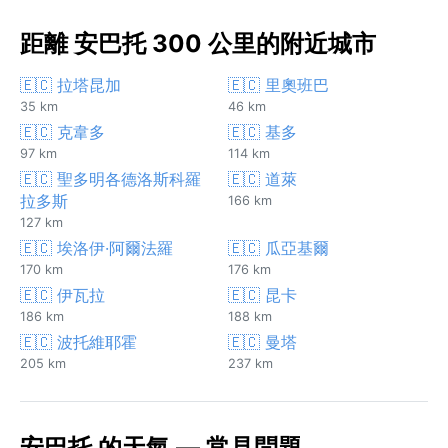
距離 安巴托 300 公里的附近城市
🇪🇨 拉塔昆加
🇪🇨 里奧班巴
35 km
46 km
🇪🇨 克韋多
🇪🇨 基多
97 km
114 km
🇪🇨 聖多明各德洛斯科羅
🇪🇨 道萊
拉多斯
166 km
127 km
🇪🇨 埃洛伊·阿爾法羅
🇪🇨 瓜亞基爾
170 km
176 km
🇪🇨 伊瓦拉
🇪🇨 昆卡
186 km
188 km
🇪🇨 波托維耶霍
🇪🇨 曼塔
205 km
237 km
安巴托 的天氣 — 常見問題