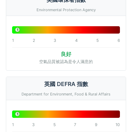
Environmental Protection Agency
1
1
2
3
4
5
6
良好
空氣品質被認為是令人滿意的
英國 DEFRA 指數
Department for Environment, Food & Rural Affairs
1
1
3
5
7
9
10