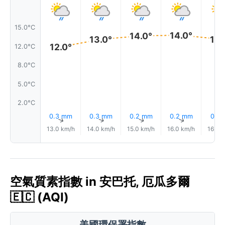
15.0°C
14.0°
14.0°
13.0°
13.
12.0°
12.0°C
8.0°C
5.0°C
2.0°C
0.3 mm
0.3 mm
0.2 mm
0.2 mm
0.1 
↑
↑
↑
↑
13.0 km/h
14.0 km/h
15.0 km/h
16.0 km/h
16.0 
空氣質素指數 in 安巴托, 厄瓜多爾
🇪🇨 (AQI)
美國環保署指數