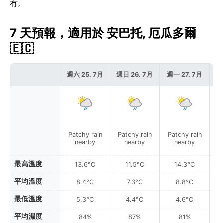
冇。
7 天預報，適用於 安巴托, 厄瓜多爾
🇪🇨
週六 25. 7月
週日 26. 7月
週一 27. 7月
週
Patchy rain
Patchy rain
Patchy rain
nearby
nearby
nearby
最高溫度
13.6°C
11.5°C
14.3°C
平均溫度
8.4°C
7.3°C
8.8°C
最低溫度
5.3°C
4.4°C
4.6°C
平均濕度
84%
87%
81%