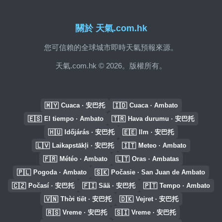
關於 天氣.com.hk
您可信賴的全球城市即時天氣預報來源。
天氣.com.hk © 2026。版權所有。
🇲🇾
🇮🇩
Cuaca · 安巴托
Cuaca · Ambato
🇪🇸
🇹🇷
El tiempo · Ambato
Hava durumu · 安巴托
🇭🇺
🇪🇪
Időjárás · 安巴托
Ilm · 安巴托
🇱🇻
🇮🇹
Laikapstākļi · 安巴托
Meteo · Ambato
🇫🇷
🇱🇹
Météo · Ambato
Oras · Ambatas
🇵🇱
🇸🇰
Pogoda · Ambato
Počasie · San Juan de Ambato
🇨🇿
🇫🇮
🇵🇹
Počasí · 安巴托
Sää · 安巴托
Tempo · Ambato
🇻🇳
🇩🇰
Thời tiết · 安巴托
Vejret · 安巴托
🇷🇸
🇸🇮
Vreme · 安巴托
Vreme · 安巴托