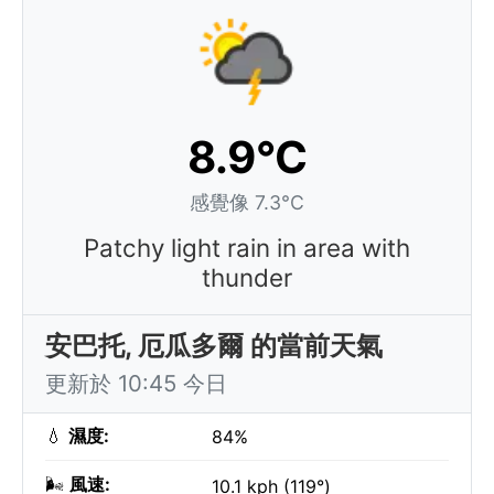
8.9°C
感覺像 7.3°C
Patchy light rain in area with
thunder
安巴托, 厄瓜多爾 的當前天氣
更新於 10:45 今日
💧
濕度:
84%
🌬️
風速:
10.1 kph (119°)