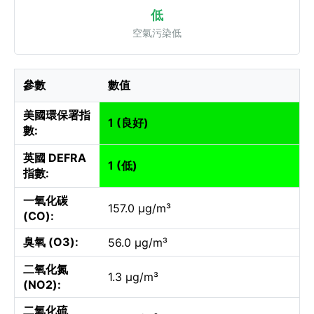
低
空氣污染低
參數
數值
美國環保署指
1 (良好)
數:
英國 DEFRA
1 (低)
指數:
一氧化碳
157.0 µg/m³
(CO):
臭氧 (O3):
56.0 µg/m³
二氧化氮
1.3 µg/m³
(NO2):
二氧化硫