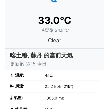
33.0°C
感覺像 34.8°C
Clear
喀土穆, 蘇丹 的當前天氣
更新於 2:15 今日
💧
濕度:
45%
🌬️
風速:
25.2 kph (216°)
🌡️
氣壓:
1005.0 mb