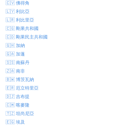
🇨🇻 佛得角
🇱🇾 利比亞
🇱🇷 利比里亞
🇨🇬 剛果共和國
🇨🇩 剛果民主共和國
🇬🇭 加納
🇬🇦 加蓬
🇸🇸 南蘇丹
🇿🇦 南非
🇧🇼 博茨瓦納
🇪🇷 厄立特里亞
🇩🇯 吉布提
🇨🇲 喀麥隆
🇹🇿 坦尚尼亞
🇪🇬 埃及