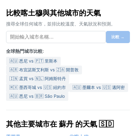
比較喀土穆與其他城市的天氣
搜尋全球任何城市，並排比較溫度、天氣狀況和預測。
比較 →
全球熱門城市比較:
🇦🇺 悉尼 vs 🇵🇹 里斯本
🇦🇷 布宜諾斯艾利斯 vs 🇿🇦 開普敦
🇮🇳 孟買 vs 🇳🇱 阿姆斯特丹
🇲🇽 墨西哥城 vs 🇺🇸 紐約市
🇦🇺 墨爾本 vs 🇺🇸 邁阿密
🇦🇺 悉尼 vs 🇧🇷 São Paulo
其他主要城市在 蘇丹 的天氣 🇸🇩