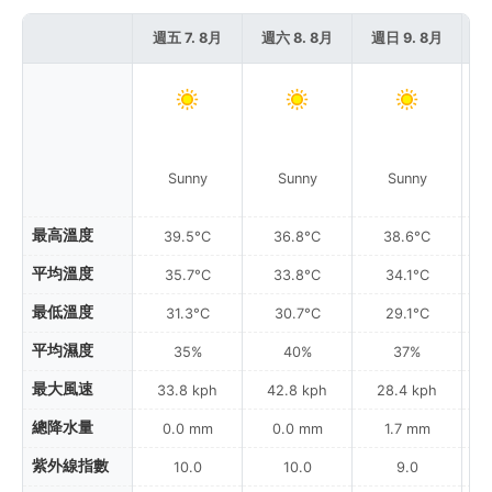
週五 7. 8月
週六 8. 8月
週日 9. 8月
週
Sunny
Sunny
Sunny
最高溫度
39.5°C
36.8°C
38.6°C
平均溫度
35.7°C
33.8°C
34.1°C
最低溫度
31.3°C
30.7°C
29.1°C
平均濕度
35%
40%
37%
最大風速
33.8 kph
42.8 kph
28.4 kph
總降水量
0.0 mm
0.0 mm
1.7 mm
紫外線指數
10.0
10.0
9.0