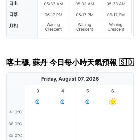
日出
05:33 AM
05:33 AM
05:33 AM
0
日落
06:17 PM
06:17 PM
06:17 PM
Waning
Waning
Waning
月相
N
Crescent
Crescent
Crescent
喀土穆, 蘇丹 今日每小時天氣預報 🇸🇩
Friday, August 07, 2026
3
4
5
6
7
41.0°C
38.0°C
35.0°C