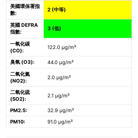
美國環保署指
2 (中等)
數:
英國 DEFRA
3 (低)
指數:
一氧化碳
122.0 µg/m³
(CO):
臭氧 (O3):
44.0 µg/m³
二氧化氮
2.0 µg/m³
(NO2):
二氧化硫
2.1 µg/m³
(SO2):
PM2.5:
32.9 µg/m³
PM10:
91.0 µg/m³