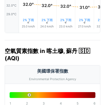
32.0°
32.0°
32.0°C
32.0°
32.
31.0°
29.0°C
2% 下雨
2% 下雨
2% 下雨
2% 下雨
2% 
↑
↑
↑
↑
25.0 km/h
24.0 km/h
23.0 km/h
27.0 km/h
32.0 
空氣質素指數 in 喀土穆, 蘇丹 🇸🇩
(AQI)
美國環保署指數
Environmental Protection Agency
2
1
2
3
4
5
6