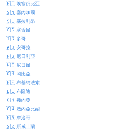
🇪🇹 埃塞俄比亞
🇸🇳 塞內加爾
🇸🇱 塞拉利昂
🇸🇨 塞舌爾
🇹🇬 多哥
🇦🇴 安哥拉
🇳🇬 尼日利亞
🇳🇪 尼日爾
🇬🇲 岡比亞
🇧🇫 布基納法索
🇧🇮 布隆迪
🇬🇳 幾內亞
🇬🇼 幾內亞比紹
🇲🇦 摩洛哥
🇸🇿 斯威士蘭