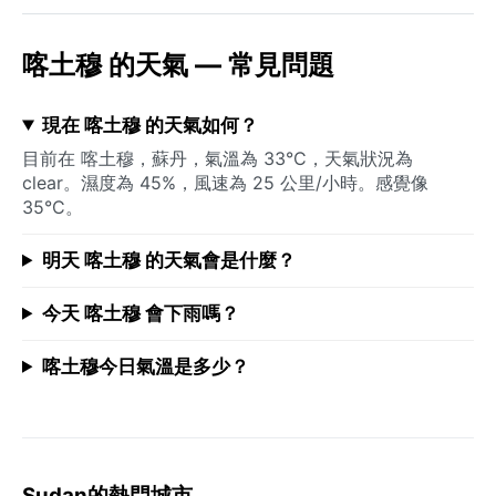
喀土穆 的天氣 — 常見問題
現在 喀土穆 的天氣如何？
目前在 喀土穆，蘇丹，氣溫為 33°C，天氣狀況為
clear。濕度為 45%，風速為 25 公里/小時。感覺像
35°C。
明天 喀土穆 的天氣會是什麼？
今天 喀土穆 會下雨嗎？
喀土穆今日氣溫是多少？
Sudan的熱門城市