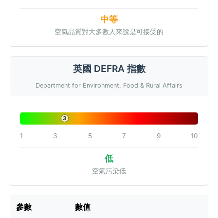
中等
空氣品質對大多數人來說是可接受的
英國 DEFRA 指數
Department for Environment, Food & Rural Affairs
3
1
3
5
7
9
10
低
空氣污染低
參數
數值