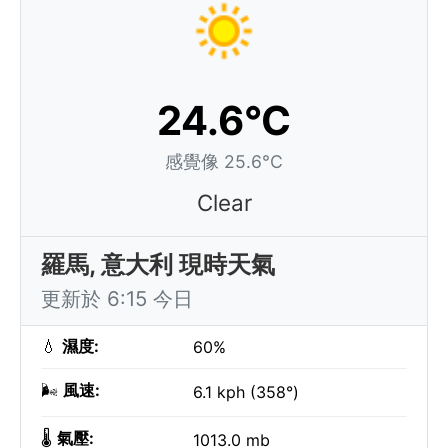
24.6°C
感覺像 25.6°C
Clear
羅馬, 意大利 現時天氣
更新於 6:15 今日
💧
濕度:
60%
🌬️
風速:
6.1 kph (358°)
🌡️
氣壓:
1013.0 mb