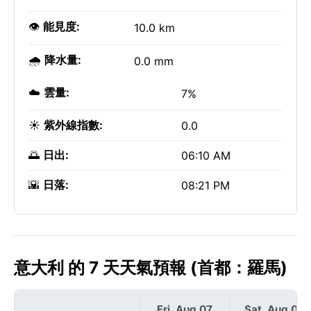
👁️
能見度:
10.0 km
🌧️
降水量:
0.0 mm
☁️
雲量:
7%
☀️
紫外線指數:
0.0
🌅
日出:
06:10 AM
🌇
日落:
08:21 PM
意大利 的 7 天天氣預報 (首都：羅馬)
Fri, Aug 07
Sat, Aug 08