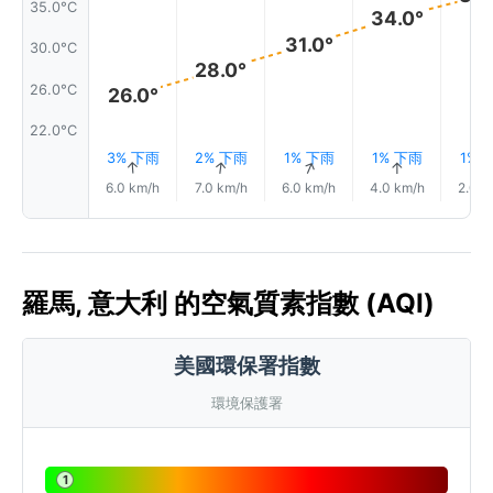
35.0°C
34.0°
31.0°
30.0°C
28.0°
26.0°C
26.0°
22.0°C
3% 下雨
2% 下雨
1% 下雨
1% 下雨
1% 
↑
↑
↑
↑
6.0 km/h
7.0 km/h
6.0 km/h
4.0 km/h
2.0 k
羅馬, 意大利 的空氣質素指數 (AQI)
美國環保署指數
環境保護署
1