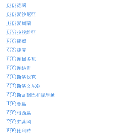
🇩🇪 德國
🇪🇪 愛沙尼亞
🇮🇪 愛爾蘭
🇱🇻 拉脫維亞
🇳🇴 挪威
🇨🇿 捷克
🇲🇩 摩爾多瓦
🇲🇨 摩納哥
🇸🇰 斯洛伐克
🇸🇮 斯洛文尼亞
🇸🇯 斯瓦爾巴和揚馬延
🇮🇲 曼島
🇬🇬 根西島
🇻🇦 梵蒂岡
🇧🇪 比利時