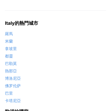
Italy的熱門城市
羅馬
米蘭
拿坡里
都靈
巴勒莫
熱那亞
博洛尼亞
佛罗伦萨
巴里
卡塔尼亞