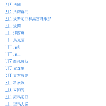
🇫🇷 法國
🇫🇴 法羅群島
🇧🇦 波斯尼亞和黑塞哥維那
🇵🇱 波蘭
🇯🇪 澤西島
🇺🇦 烏克蘭
🇸🇪 瑞典
🇨🇭 瑞士
🇧🇾 白俄羅斯
🇱🇺 盧森堡
🇬🇮 直布羅陀
🇽🇰 科索沃
🇱🇹 立陶宛
🇷🇴 羅馬尼亞
🇸🇲 聖馬力諾