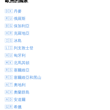
歐洲的國家
🇩🇰 丹麥
🇷🇺 俄羅斯
🇧🇬 保加利亞
🇭🇷 克羅地亞
🇮🇸 冰島
🇱🇮 列支敦士登
🇭🇺 匈牙利
🇲🇰 北馬其頓
🇷🇸 塞爾維亞
🇷🇸 塞爾維亞和黑山
🇦🇹 奧地利
🇦🇽 奧蘭群島
🇦🇩 安道爾
🇬🇷 希臘