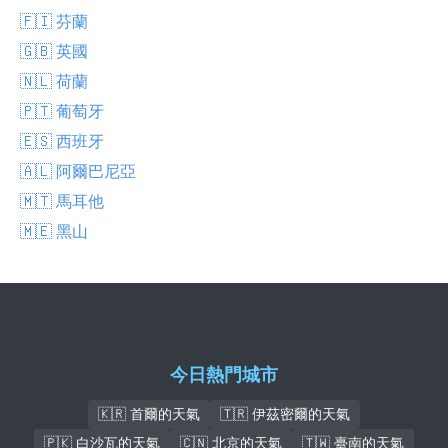
🇫🇮 芬蘭
🇬🇧 英國
🇳🇱 荷蘭
🇵🇹 葡萄牙
🇪🇸 西班牙
🇦🇱 阿爾巴尼亞
🇲🇹 馬耳他
🇲🇪 黑山
今日熱門城市
🇰🇷 首爾的天氣
🇹🇷 伊茲密爾的天氣
🇵🇰 白沙瓦的天氣
🇨🇳 北京的天氣
🇹🇼 臺南的天氣