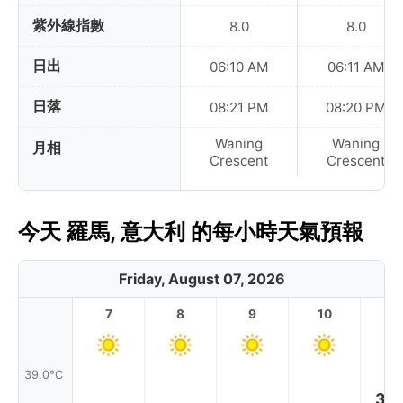
紫外線指數
8.0
8.0
日出
06:10 AM
06:11 AM
日落
08:21 PM
08:20 PM
Waning
Waning
月相
Crescent
Crescent
今天 羅馬, 意大利 的每小時天氣預報
Friday, August 07, 2026
7
8
9
10
11
39.0°C
36.