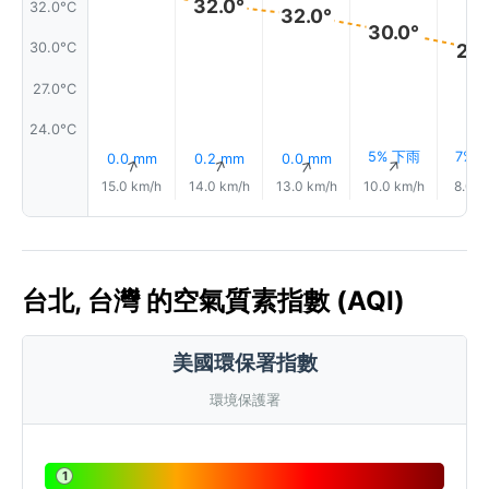
32.0°
32.0°C
32.0°
30.0°
29.
30.0°C
27.0°C
24.0°C
5% 下雨
7% 
0.0 mm
0.2 mm
0.0 mm
↑
↑
↑
↑
15.0 km/h
14.0 km/h
13.0 km/h
10.0 km/h
8.0 k
台北, 台灣 的空氣質素指數 (AQI)
美國環保署指數
環境保護署
1