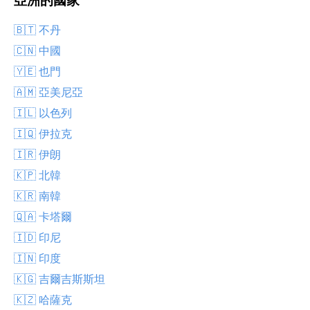
亞洲的國家
🇧🇹 不丹
🇨🇳 中國
🇾🇪 也門
🇦🇲 亞美尼亞
🇮🇱 以色列
🇮🇶 伊拉克
🇮🇷 伊朗
🇰🇵 北韓
🇰🇷 南韓
🇶🇦 卡塔爾
🇮🇩 印尼
🇮🇳 印度
🇰🇬 吉爾吉斯斯坦
🇰🇿 哈薩克