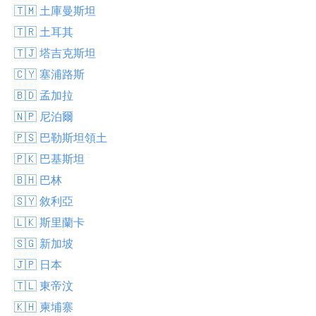
🇹🇲 土庫曼斯坦
🇹🇷 土耳其
🇹🇯 塔吉克斯坦
🇨🇾 塞浦路斯
🇧🇩 孟加拉
🇳🇵 尼泊爾
🇵🇸 巴勒斯坦領土
🇵🇰 巴基斯坦
🇧🇭 巴林
🇸🇾 敘利亞
🇱🇰 斯里蘭卡
🇸🇬 新加坡
🇯🇵 日本
🇹🇱 東帝汶
🇰🇭 柬埔寨