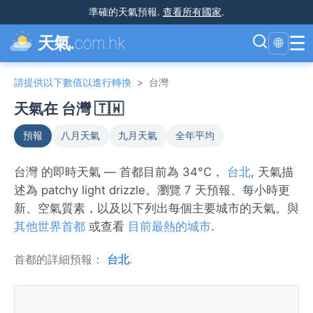
準確的天氣預報
.
查看所有國家
.
☰
天氣.
com.hk
🌐
請提供以下數值以進行轉換
>
台灣
天氣在 台灣 🇹🇼
預報
八月天氣
九月天氣
全年平均
台灣 的即時天氣 — 首都目前為 34°C，
台北
, 天氣描
述為 patchy light drizzle。瀏覽 7 天預報、每小時更
新、空氣質素，以及以下列出每個主要城市的天氣。與
其他世界首都
或查看
目前最熱的城市
.
首都的詳細預報：
台北
.