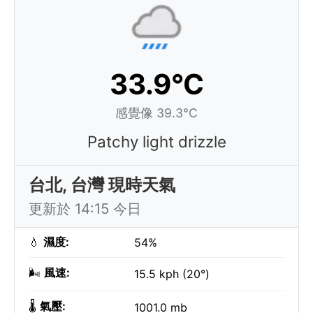
33.9°C
感覺像 39.3°C
Patchy light drizzle
台北, 台灣 現時天氣
更新於 14:15 今日
💧
濕度:
54%
🌬️
風速:
15.5 kph (20°)
🌡️
氣壓:
1001.0 mb