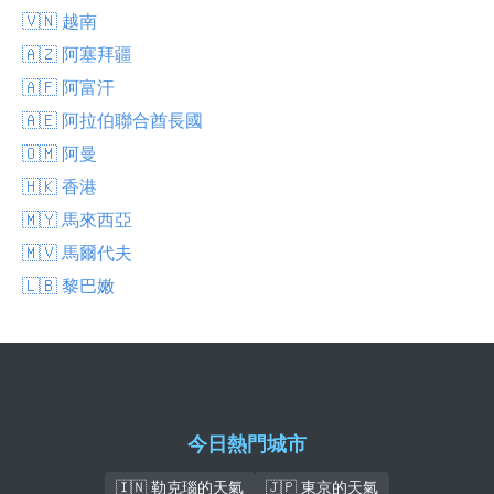
🇻🇳 越南
🇦🇿 阿塞拜疆
🇦🇫 阿富汗
🇦🇪 阿拉伯聯合酋長國
🇴🇲 阿曼
🇭🇰 香港
🇲🇾 馬來西亞
🇲🇻 馬爾代夫
🇱🇧 黎巴嫩
今日熱門城市
🇮🇳 勒克瑙的天氣
🇯🇵 東京的天氣