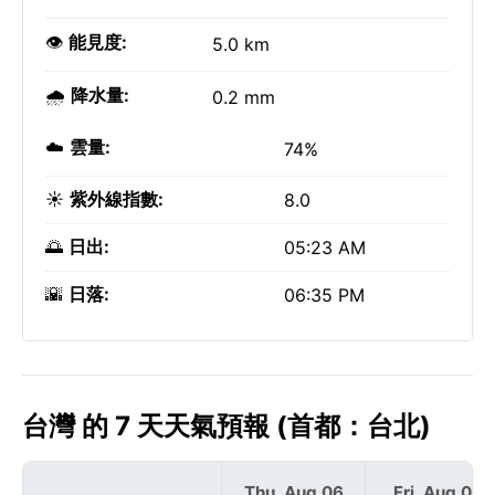
👁️
能見度:
5.0 km
🌧️
降水量:
0.2 mm
☁️
雲量:
74%
☀️
紫外線指數:
8.0
🌅
日出:
05:23 AM
🌇
日落:
06:35 PM
台灣 的 7 天天氣預報 (首都：台北)
Thu, Aug 06
Fri, Aug 07