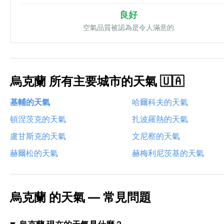
良好
空氣品質被認為是令人滿意的
烏克蘭 所有主要城市的天氣 🇺🇦
基輔的天氣
哈爾科夫的天氣
頓涅茨克的天氣
扎波羅熱的天氣
盧甘斯克的天氣
文尼察的天氣
赫爾松的天氣
赫梅利尼茨基的天氣
烏克蘭 的天氣 — 常見問題