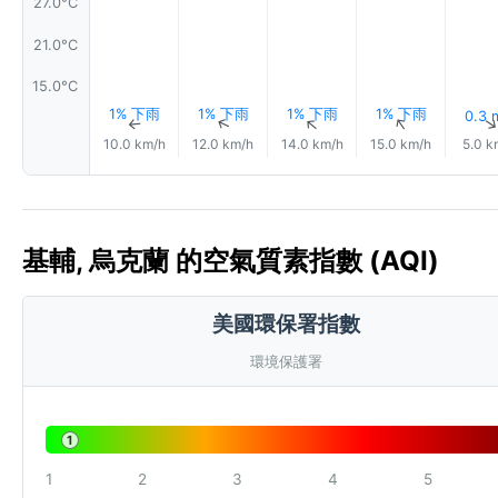
27.0°C
21.0°C
15.0°C
1% 下雨
1% 下雨
1% 下雨
1% 下雨
0.3
↑
↑
↑
↑
10.0 km/h
12.0 km/h
14.0 km/h
15.0 km/h
5.0 k
基輔, 烏克蘭 的空氣質素指數 (AQI)
美國環保署指數
環境保護署
1
1
2
3
4
5