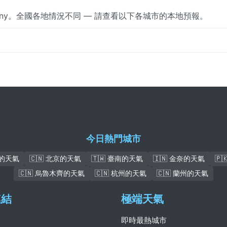
unny。全國各地情況不同 — 請查看以下各城市的本地預報。
今日熱門城市
瓦的天氣
🇨🇳 北京的天氣
🇹🇼 臺南的天氣
🇮🇳 金奈的天氣
🇵
🇨🇳 烏魯木齊的天氣
🇨🇳 杭州的天氣
🇨🇳 蘭州的天氣
連結
極端天氣
即時最熱城市