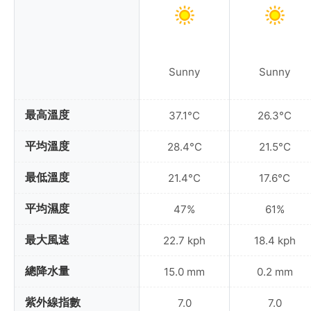
Sunny
Sunny
最高溫度
37.1°C
26.3°C
平均溫度
28.4°C
21.5°C
最低溫度
21.4°C
17.6°C
平均濕度
47%
61%
最大風速
22.7 kph
18.4 kph
總降水量
15.0 mm
0.2 mm
紫外線指數
7.0
7.0