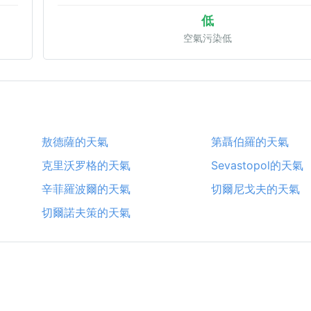
低
空氣污染低
敖德薩的天氣
第聶伯羅的天氣
克里沃罗格的天氣
Sevastopol的天氣
辛菲羅波爾的天氣
切爾尼戈夫的天氣
切爾諾夫策的天氣