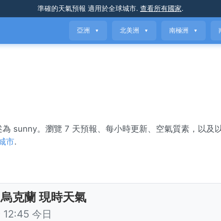
準確的天氣預報
適用於全球城市
.
查看所有國家
.
亞洲
北美洲
南極洲
▼
▼
▼
述為 sunny。瀏覽 7 天預報、每小時更新、空氣質素，以及
城市
.
 烏克蘭 現時天氣
12:45 今日