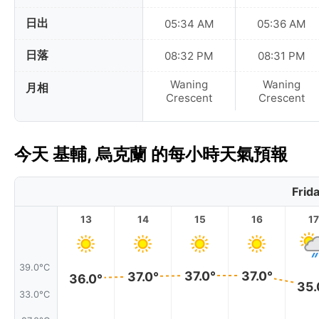
日出
05:34 AM
05:36 AM
日落
08:32 PM
08:31 PM
Waning
Waning
月相
Crescent
Crescent
今天 基輔, 烏克蘭 的每小時天氣預報
Frid
13
14
15
16
17
39.0°C
37.0°
37.0°
37.0°
36.0°
35.
33.0°C