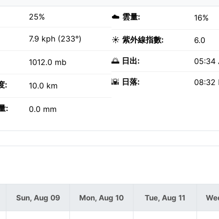
25%
☁️
雲量:
16%
7.9 kph (233°)
☀️
紫外線指數:
6.0
🌅
日出:
05:34
1012.0 mb
🌇
日落:
08:32
度:
10.0 km
量:
0.0 mm
Sun, Aug 09
Mon, Aug 10
Tue, Aug 11
Wed