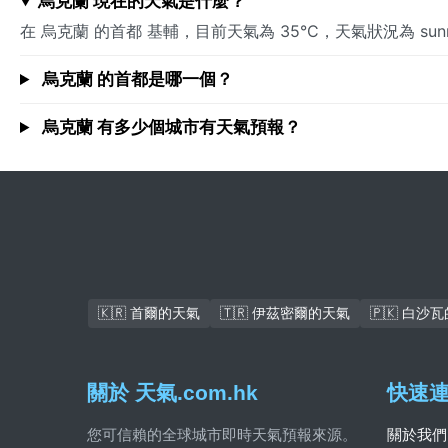
烏克蘭 現在的天氣是什麼？
在 烏克蘭 的首都 基輔，目前天氣為 35°C，天氣狀況為 s
烏克蘭 的首都是哪一個？
烏克蘭 有多少個城市有天氣預報？
🇰🇷 首爾的天氣
🇹🇷 伊茲密爾的天氣
🇵🇰 白沙
關於 天氣.com.hk
快速
您可信賴的全球城市即時天氣預報來源。
關於我們