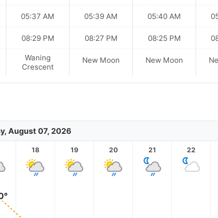
05:37 AM
05:39 AM
05:40 AM
0
08:29 PM
08:27 PM
08:25 PM
0
Waning
New Moon
New Moon
N
Crescent
ay, August 07, 2026
18
19
20
21
22
0°