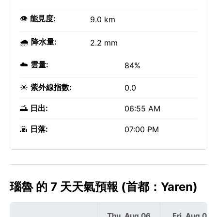
👁️
能見度:
9.0 km
🌧️
降水量:
2.2 mm
☁️
雲量:
84%
☀️
紫外線指數:
0.0
🌅
日出:
06:55 AM
🌇
日落:
07:00 PM
瑙魯 的 7 天天氣預報 (首都：Yaren)
Thu, Aug 06
Fri, Aug 07