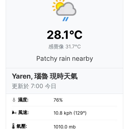
28.1°C
感覺像 31.7°C
Patchy rain nearby
Yaren, 瑙魯 現時天氣
更新於 7:00 今日
💧
濕度:
76%
🌬️
風速:
10.8 kph (129°)
🌡️
氣壓:
1010.0 mb