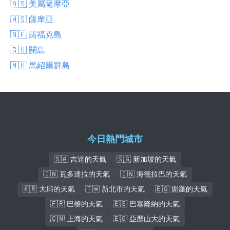
🇦🇸 美屬薩摩亞
🇼🇸 薩摩亞
🇳🇫 諾福克島
🇬🇺 關島
🇲🇭 馬紹爾群島
今日熱門城市
🇸🇦 吉達的天氣
🇸🇬 新加坡的天氣
🇮🇳 瓦多達拉的天氣
🇮🇳 海德拉巴的天氣
🇰🇷 大邱的天氣
🇹🇼 新北市的天氣
🇪🇬 開羅的天氣
🇫🇷 巴黎的天氣
🇪🇸 巴塞隆納的天氣
🇨🇳 上海的天氣
🇪🇬 亞歷山大的天氣