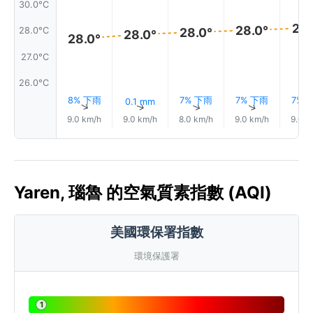
30.0°C
29.
28.0°
28.0°C
28.0°
28.0°
28.0°
27.0°C
26.0°C
8% 下雨
7% 下雨
7% 下雨
7% 
0.1 mm
↑
↑
↑
↑
9.0 km/h
9.0 km/h
8.0 km/h
9.0 km/h
9.0 k
Yaren, 瑙魯 的空氣質素指數 (AQI)
美國環保署指數
環境保護署
1