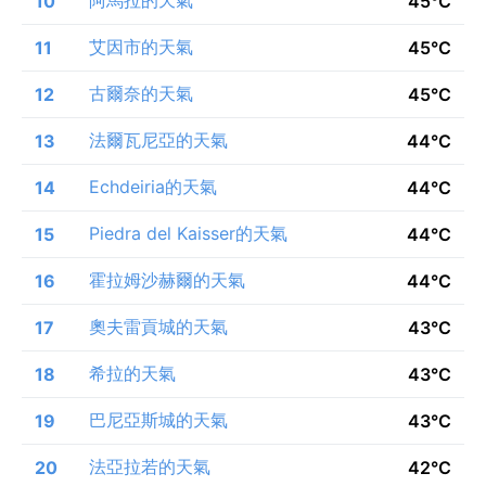
10
45°C
艾因市的天氣
11
45°C
古爾奈的天氣
12
45°C
法爾瓦尼亞的天氣
13
44°C
Echdeiria的天氣
14
44°C
Piedra del Kaisser的天氣
15
44°C
霍拉姆沙赫爾的天氣
16
44°C
奧夫雷貢城的天氣
17
43°C
希拉的天氣
18
43°C
巴尼亞斯城的天氣
19
43°C
法亞拉若的天氣
20
42°C