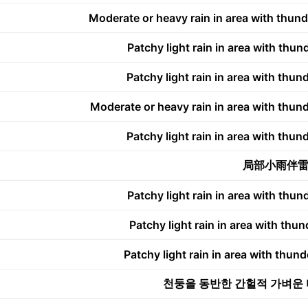
Moderate or heavy rain in area with thun
Patchy light rain in area with thun
Patchy light rain in area with thun
Moderate or heavy rain in area with thun
Patchy light rain in area with thun
局部小雨伴
Patchy light rain in area with thun
Patchy light rain in area with thu
Patchy light rain in area with thun
천둥을 동반한 간헐적 가벼운