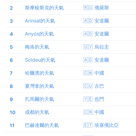
斯摩棱斯克的天氣
🇷🇺 俄羅斯
2
Arinsal的天氣
🇦🇩 安道爾
3
Anyós的天氣
🇦🇩 安道爾
4
梅洛的天氣
🇺🇾 烏拉圭
5
Soldeu的天氣
🇦🇩 安道爾
6
哈爾濱的天氣
🇨🇳 中國
7
夏灣拿的天氣
🇨🇺 古巴
8
扎馬爾的天氣
🇾🇪 也門
9
成都的天氣
🇨🇳 中國
10
巴赫達爾的天氣
🇪🇹 埃塞俄比亞
11