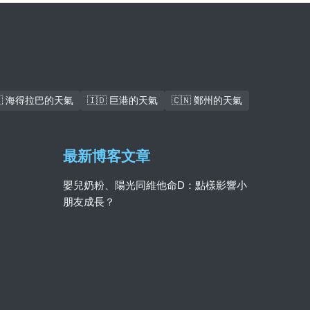
🇰 海得拉巴的天氣
🇮🇩 巨港的天氣
🇨🇳 鄭州的天氣
最新博客文章
嬰兒奶粉、陽光同維他命D：點樣影響小
朋友成長？