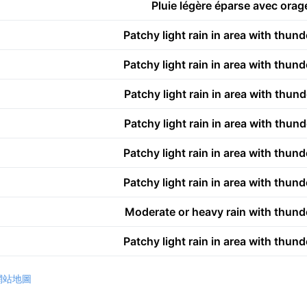
Pluie légère éparse avec ora
Patchy light rain in area with thun
Patchy light rain in area with thun
Patchy light rain in area with thun
Patchy light rain in area with thun
Patchy light rain in area with thun
Patchy light rain in area with thun
Moderate or heavy rain with thun
Patchy light rain in area with thun
網站地圖