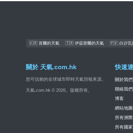
🇰🇷 首爾的天氣
🇹🇷 伊茲密爾的天氣
🇵🇰 白沙
關於 天氣.com.hk
快速
您可信賴的全球城市即時天氣預報來源。
關於我們
聯絡我們
天氣.com.hk © 2026。版權所有。
博客
網站地圖
所有洲際
所有國家