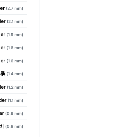
der
(2.7 mm)
der
(2.1 mm)
der
(1.9 mm)
der
(1.6 mm)
der
(1.6 mm)
雷暴
(1.4 mm)
der
(1.2 mm)
nder
(1.1 mm)
der
(0.9 mm)
 비
(0.8 mm)