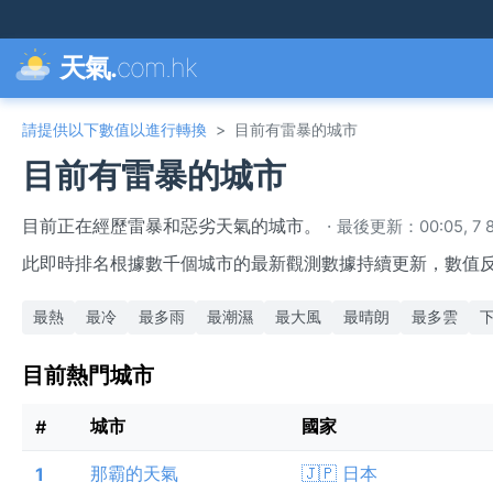
天氣.
com.hk
請提供以下數值以進行轉換
>
目前有雷暴的城市
目前有雷暴的城市
目前正在經歷雷暴和惡劣天氣的城市。
·
最後更新：00:05, 7 8
此即時排名根據數千個城市的最新觀測數據持續更新，數值
最熱
最冷
最多雨
最潮濕
最大風
最晴朗
最多雲
目前熱門城市
城市
國家
#
那霸的天氣
🇯🇵 日本
1