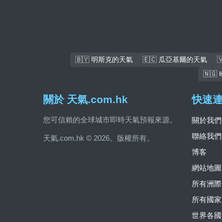
🇧🇾 明斯克的天氣
🇪🇨 瓜亞基爾的天氣
🇳
關於 天氣.com.hk
快速
您可信賴的全球城市即時天氣預報來源。
關於我們
聯絡我們
天氣.com.hk © 2026。版權所有。
博客
網站地圖
所有洲際
所有國家
世界各國