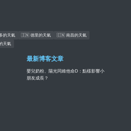
倫多的天氣
🇮🇳 德里的天氣
🇨🇳 南昌的天氣
巴的天氣
最新博客文章
嬰兒奶粉、陽光同維他命D：點樣影響小
朋友成長？