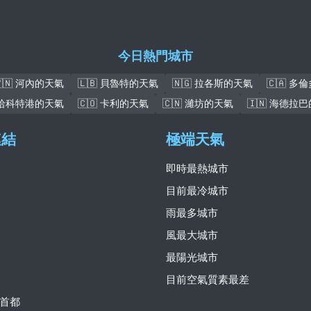
今日熱門城市
🇻🇳 河內的天氣
🇱🇧 貝魯特的天氣
🇳🇬 拉各斯的天氣
🇨🇦 多
 哈科特港的天氣
🇨🇴 卡利的天氣
🇨🇳 濰坊的天氣
🇮🇳 海德拉
連結
極端天氣
即時最熱城市
目前最冷城市
雨最多城市
風最大城市
最陽光城市
目前空氣質素最差
首都