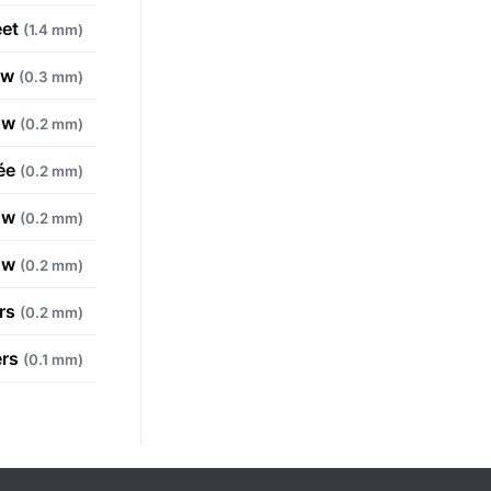
eet
(1.4 mm)
ow
(0.3 mm)
ow
(0.2 mm)
ée
(0.2 mm)
ow
(0.2 mm)
ow
(0.2 mm)
ers
(0.2 mm)
ers
(0.1 mm)