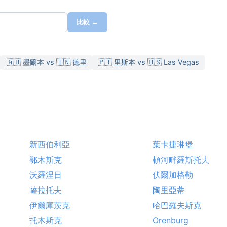
比較 →
🇦🇺 墨爾本 vs 🇮🇳 德里
🇵🇹 里斯本 vs 🇺🇸 Las Vegas
新西伯利亞
葉卡捷琳堡
鄂木斯克
頓河畔羅斯托夫
沃羅涅日
伏爾加格勒
薩拉托夫
陶里亞蒂
伊爾庫茨克
哈巴羅夫斯克
托木斯克
Orenburg