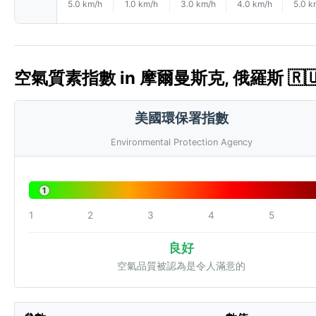
5.0 km/h
1.0 km/h
3.0 km/h
4.0 km/h
5.0 k
空氣質素指數 in 摩爾曼斯克, 俄羅斯 🇷🇺 
美國環保署指數
Environmental Protection Agency
1
1
2
3
4
5
良好
空氣品質被認為是令人滿意的