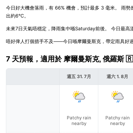
今日好大機會落雨，有 66% 機會，預計最多 3 毫米。 雨
出約6°C。
未來7日天氣唔穩定，降雨集中喺Saturday前後。 今日最
唔好俾人打個措手不及——今日喺摩爾曼斯克，帶定雨具好
7 天預報，適用於 摩爾曼斯克, 俄羅斯 🇷
週五 31. 7月
週六 1. 8月
Patchy rain
Patchy rain
nearby
nearby