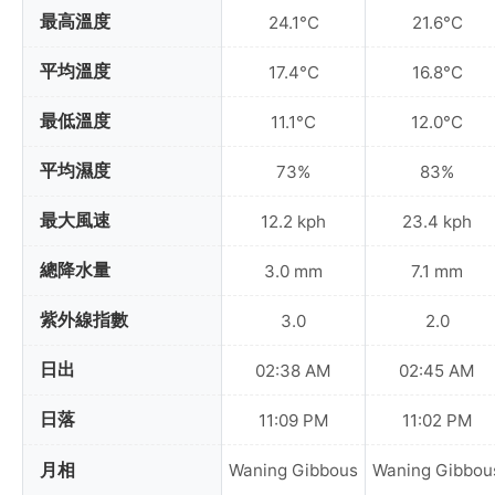
最高溫度
24.1°C
21.6°C
平均溫度
17.4°C
16.8°C
最低溫度
11.1°C
12.0°C
平均濕度
73%
83%
最大風速
12.2 kph
23.4 kph
總降水量
3.0 mm
7.1 mm
紫外線指數
3.0
2.0
日出
02:38 AM
02:45 AM
日落
11:09 PM
11:02 PM
月相
Waning Gibbous
Waning Gibbou