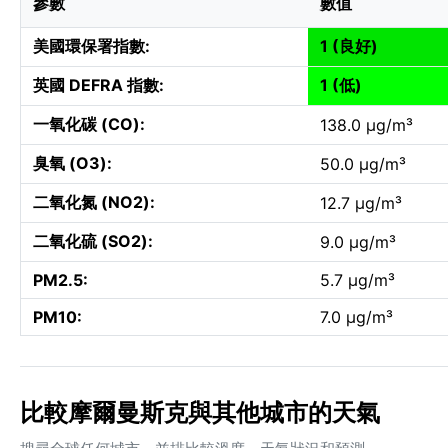
參數
數值
美國環保署指數:
1 (良好)
英國 DEFRA 指數:
1 (低)
一氧化碳 (CO):
138.0 µg/m³
臭氧 (O3):
50.0 µg/m³
二氧化氮 (NO2):
12.7 µg/m³
二氧化硫 (SO2):
9.0 µg/m³
PM2.5:
5.7 µg/m³
PM10:
7.0 µg/m³
比較摩爾曼斯克與其他城市的天氣