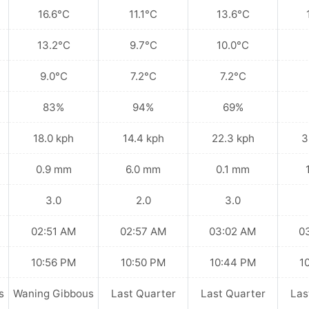
16.6°C
11.1°C
13.6°C
13.2°C
9.7°C
10.0°C
9.0°C
7.2°C
7.2°C
83%
94%
69%
18.0 kph
14.4 kph
22.3 kph
3
0.9 mm
6.0 mm
0.1 mm
3.0
2.0
3.0
02:51 AM
02:57 AM
03:02 AM
0
10:56 PM
10:50 PM
10:44 PM
1
s
Waning Gibbous
Last Quarter
Last Quarter
Las