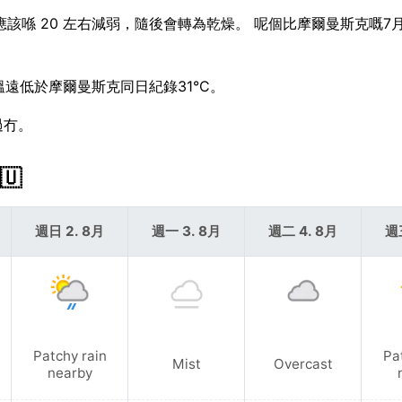
勢應該喺 20 左右減弱，隨後會轉為乾燥。 呢個比摩爾曼斯克嘅7
高溫遠低於摩爾曼斯克同日紀錄31°C。
過冇。
🇺
週日 2. 8月
週一 3. 8月
週二 4. 8月
週
Patchy rain
Pa
Mist
Overcast
nearby