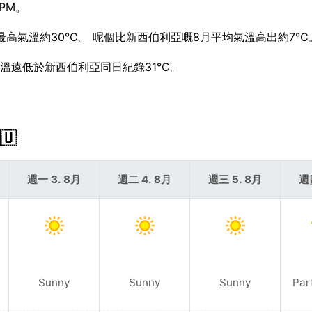
 PM。
最高氣溫約30°C。 呢個比新西伯利亞嘅8月平均氣溫高出約7°C
最高溫遠低於新西伯利亞同日紀錄31°C。
🇺
週一 3. 8月
週二 4. 8月
週三 5. 8月
週
Sunny
Sunny
Sunny
Par