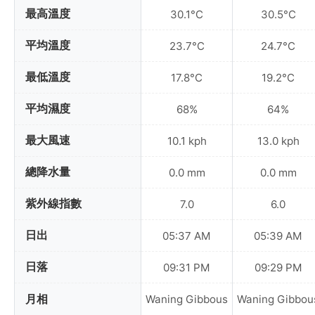
最高溫度
30.1°C
30.5°C
平均溫度
23.7°C
24.7°C
最低溫度
17.8°C
19.2°C
平均濕度
68%
64%
最大風速
10.1 kph
13.0 kph
總降水量
0.0 mm
0.0 mm
紫外線指數
7.0
6.0
日出
05:37 AM
05:39 AM
日落
09:31 PM
09:29 PM
月相
Waning Gibbous
Waning Gibbou