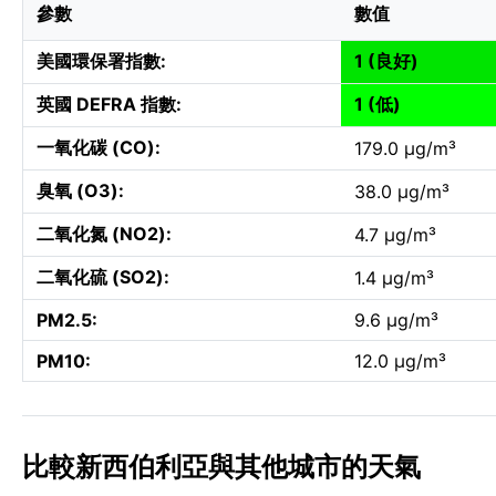
參數
數值
美國環保署指數:
1 (良好)
英國 DEFRA 指數:
1 (低)
一氧化碳 (CO):
179.0 µg/m³
臭氧 (O3):
38.0 µg/m³
二氧化氮 (NO2):
4.7 µg/m³
二氧化硫 (SO2):
1.4 µg/m³
PM2.5:
9.6 µg/m³
PM10:
12.0 µg/m³
比較新西伯利亞與其他城市的天氣