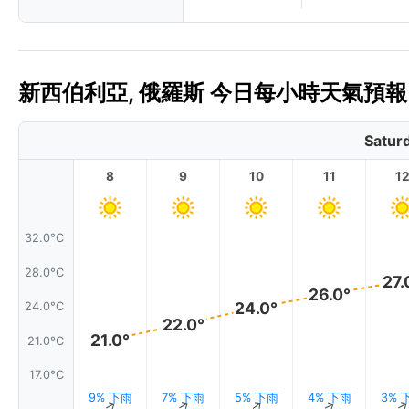
新西伯利亞, 俄羅斯 今日每小時天氣預報 
Satur
8
9
10
11
1
32.0°C
28.0°C
27.
26.0°
24.0°
24.0°C
22.0°
21.0°
21.0°C
17.0°C
9% 下雨
7% 下雨
5% 下雨
4% 下雨
3% 
↑
↑
↑
↑