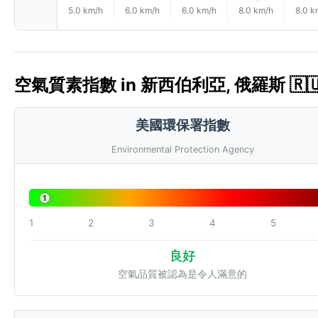
5.0 km/h
6.0 km/h
6.0 km/h
8.0 km/h
8.0 k
空氣質素指數 in 新西伯利亞, 俄羅斯 🇷🇺 
美國環保署指數
Environmental Protection Agency
1
1
2
3
4
5
良好
空氣品質被認為是令人滿意的