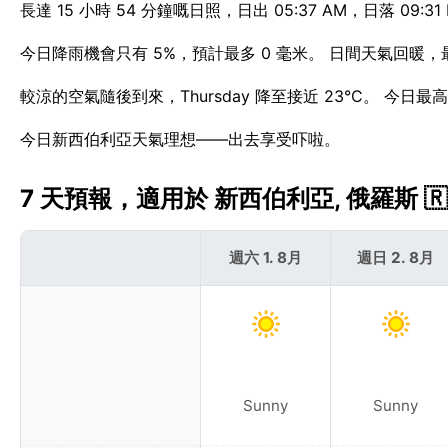
長達 15 小時 54 分鐘嘅日照，日出 05:37 AM，日落 09:31
今日降雨機會只有 5%，預計最多 0 毫米。 日間天氣回暖，
較涼的空氣隨後到來，Thursday 降至接近 23°C。 今日
今日新西伯利亞天氣理想——出去享受吓啦。
7 天預報，適用於 新西伯利亞, 俄羅斯 🇷
週六 1. 8月
週日 2. 8月
Sunny
Sunny