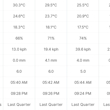
30.3°C
29.5°C
25.5°C
24.6°C
23.7°C
20.9°C
18.3°C
18.1°C
17.5°C
66%
71%
74%
13.0 kph
19.4 kph
39.6 kph
2
0.0 mm
4.1 mm
4.0 mm
6.0
6.0
5.0
05:40 AM
05:42 AM
05:44 AM
0
09:28 PM
09:26 PM
09:24 PM
0
s
Last Quarter
Last Quarter
Last Quarter
Las