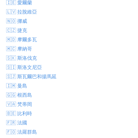
🇮🇪 愛爾蘭
🇱🇻 拉脫維亞
🇳🇴 挪威
🇨🇿 捷克
🇲🇩 摩爾多瓦
🇲🇨 摩納哥
🇸🇰 斯洛伐克
🇸🇮 斯洛文尼亞
🇸🇯 斯瓦爾巴和揚馬延
🇮🇲 曼島
🇬🇬 根西島
🇻🇦 梵蒂岡
🇧🇪 比利時
🇫🇷 法國
🇫🇴 法羅群島