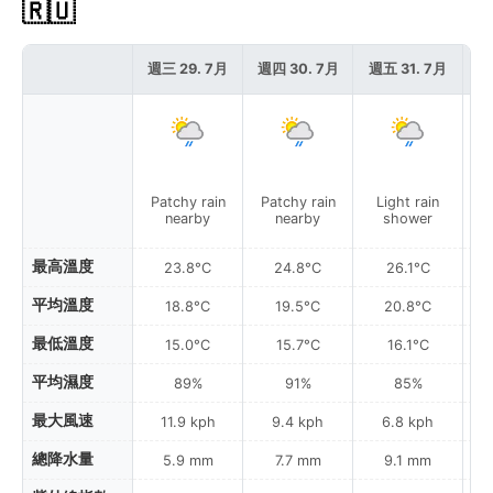
🇷🇺
週三 29. 7月
週四 30. 7月
週五 31. 7月
週
Patchy rain
Patchy rain
Light rain
nearby
nearby
shower
最高溫度
23.8°C
24.8°C
26.1°C
平均溫度
18.8°C
19.5°C
20.8°C
最低溫度
15.0°C
15.7°C
16.1°C
平均濕度
89%
91%
85%
最大風速
11.9 kph
9.4 kph
6.8 kph
總降水量
5.9 mm
7.7 mm
9.1 mm