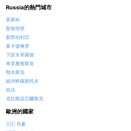
Russia的熱門城市
莫斯科
聖彼得堡
新西伯利亞
葉卡捷琳堡
下諾夫哥羅德
車里雅賓斯克
鄂木斯克
頓河畔羅斯托夫
烏法
克拉斯諾亞爾斯克
歐洲的國家
🇩🇰 丹麥