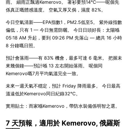
雨。 細雨正飄過Kemerovo。 著衫要預14°C——呢個先
係真正嘅體感溫度。 空氣又厚又侷，濕度 82%。
今日空氣清新——EPA指數1，PM2.5低至5。 紫外線指數
偏低，只有 1 — 今日無需防曬。 今日日頭好長：太陽喺
05:18 AM 升起，要到 09:26 PM 先落山 — 總共 16 小時
8 分鐘嘅日照。
預計會落雨——有 83% 機會，最多可達 6 毫米。 把握未
來幾個鐘——預計喺 13 左右開始落雨。 呢個同
Kemerovo嘅7月平均氣溫完全一致。
未來一週天氣不穩定，預計 Friday 降雨最多。 今日最高
溫遠低於Kemerovo同日紀錄32°C。
實用貼士：而家喺Kemerovo，帶防水裝備係明智之選。
7 天預報，適用於 Kemerovo, 俄羅斯