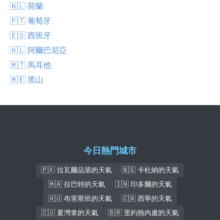
🇳🇱 荷蘭
🇵🇹 葡萄牙
🇪🇸 西班牙
🇦🇱 阿爾巴尼亞
🇲🇹 馬耳他
🇲🇪 黑山
今日熱門城市
🇵🇰 拉瓦爾品第的天氣
🇳🇬 卡杜納的天氣
🇲🇦 拉巴特的天氣
🇮🇳 印多爾的天氣
🇦🇺 布里斯班的天氣
🇨🇳 西寧的天氣
🇨🇺 夏灣拿的天氣
🇧🇷 里約熱內盧的天氣