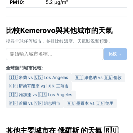
PM10:
5.2 µg/m³
比較Kemerovo與其他城市的天氣
搜尋全球任何城市，並排比較溫度、天氣狀況和預測。
比較 →
全球熱門城市比較:
🇮🇹 米蘭 vs 🇺🇸 Los Angeles
🇦🇹 維也納 vs 🇬🇧 倫敦
🇸🇪 斯德哥爾摩 vs 🇺🇸 三藩市
🇮🇩 雅加達 vs 🇺🇸 Los Angeles
🇰🇷 首爾 vs 🇻🇳 胡志明市
🇦🇺 墨爾本 vs 🇮🇳 德里
其他主要城市在 俄羅斯 的天氣 🇷🇺