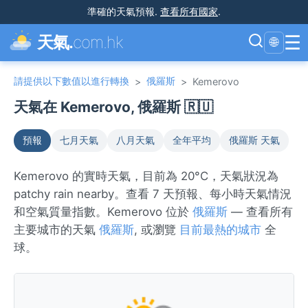
準確的天氣預報
.
查看所有國家
.
☰
天氣.
com.hk
🌐
請提供以下數值以進行轉換
俄羅斯
>
>
Kemerovo
天氣在 Kemerovo, 俄羅斯 🇷🇺
預報
七月天氣
八月天氣
全年平均
俄羅斯 天氣
Kemerovo 的實時天氣，目前為 20°C，天氣狀況為
patchy rain nearby。查看 7 天預報、每小時天氣情況
和空氣質量指數。Kemerovo 位於
俄羅斯
— 查看所有
主要城市的天氣
俄羅斯
, 或瀏覽
目前最熱的城市
全
球。