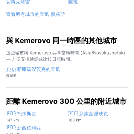
切博克薩雷
圖拉
查看所有城市的天氣 俄羅斯
與 Kemerovo 同一時區的其他城市
這些城市與 Kemerovo 共享當地時間 (Asia/Novokuznetsk)
— 方便安排通話或比較日照時間。
🇷🇺 新庫茲涅茨克的天氣
俄羅斯
距離 Kemerovo 300 公里的附近城市
🇷🇺 托木斯克
🇷🇺 新庫茲涅茨克
147 km
188 km
🇷🇺 新西伯利亞