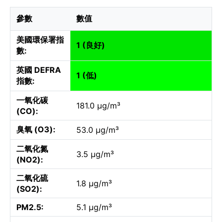
參數
數值
美國環保署指
1 (良好)
數:
英國 DEFRA
1 (低)
指數:
一氧化碳
181.0 µg/m³
(CO):
臭氧 (O3):
53.0 µg/m³
二氧化氮
3.5 µg/m³
(NO2):
二氧化硫
1.8 µg/m³
(SO2):
PM2.5:
5.1 µg/m³