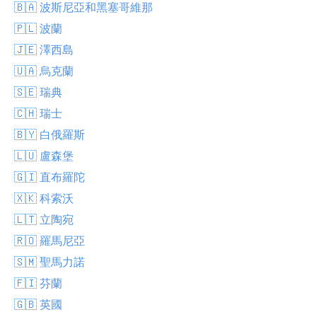
🇧🇦 波斯尼亞和黑塞哥維那
🇵🇱 波蘭
🇯🇪 澤西島
🇺🇦 烏克蘭
🇸🇪 瑞典
🇨🇭 瑞士
🇧🇾 白俄羅斯
🇱🇺 盧森堡
🇬🇮 直布羅陀
🇽🇰 科索沃
🇱🇹 立陶宛
🇷🇴 羅馬尼亞
🇸🇲 聖馬力諾
🇫🇮 芬蘭
🇬🇧 英國