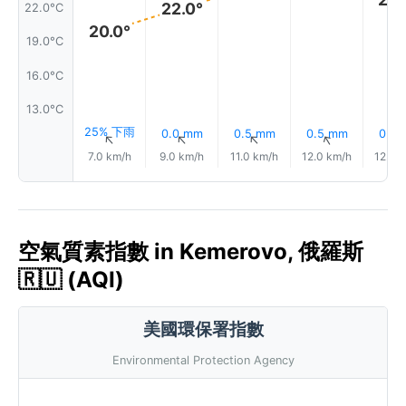
22.0°
22.0°C
20.0°
19.0°C
16.0°C
13.0°C
25% 下雨
0.0 mm
0.5 mm
0.5 mm
0.7 
↑
↑
↑
↑
7.0 km/h
9.0 km/h
11.0 km/h
12.0 km/h
12.0 
空氣質素指數 in Kemerovo, 俄羅斯
🇷🇺 (AQI)
美國環保署指數
Environmental Protection Agency