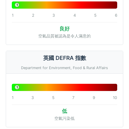
1
1
2
3
4
5
6
良好
空氣品質被認為是令人滿意的
英國 DEFRA 指數
Department for Environment, Food & Rural Affairs
1
1
3
5
7
9
10
低
空氣污染低