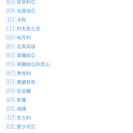
🇧🇬 保加利亞
🇭🇷 克羅地亞
🇮🇸 冰島
🇱🇮 列支敦士登
🇭🇺 匈牙利
🇲🇰 北馬其頓
🇷🇸 塞爾維亞
🇷🇸 塞爾維亞和黑山
🇦🇹 奧地利
🇦🇽 奧蘭群島
🇦🇩 安道爾
🇬🇷 希臘
🇩🇪 德國
🇮🇹 意大利
🇪🇪 愛沙尼亞