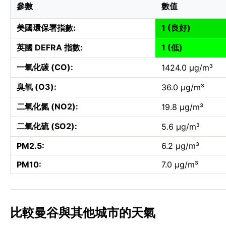
參數
數值
美國環保署指數:
1 (良好)
英國 DEFRA 指數:
1 (低)
一氧化碳 (CO):
1424.0 µg/m³
臭氧 (O3):
36.0 µg/m³
二氧化氮 (NO2):
19.8 µg/m³
二氧化硫 (SO2):
5.6 µg/m³
PM2.5:
6.2 µg/m³
PM10:
7.0 µg/m³
比較曼谷與其他城市的天氣