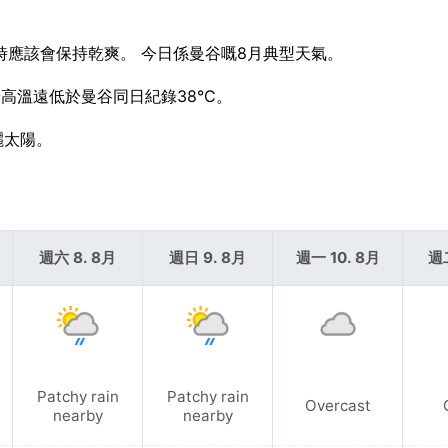
4小時應該會保持乾爽。 今日係曼谷嘅8月典型天氣。
日最高溫遠低於曼谷同日紀錄38°C。
曬太陽。
週六 8. 8月
週日 9. 8月
週一 10. 8月
週二
Patchy rain
Patchy rain
Overcast
nearby
nearby