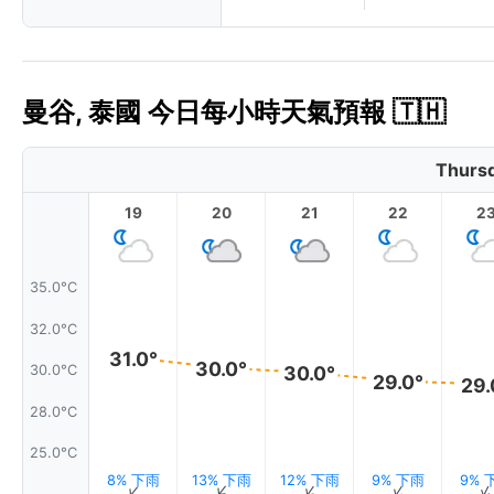
曼谷, 泰國 今日每小時天氣預報 🇹🇭
Thursd
19
20
21
22
2
35.0°C
32.0°C
31.0°
30.0°
30.0°C
30.0°
29.0°
29.
28.0°C
25.0°C
8% 下雨
13% 下雨
12% 下雨
9% 下雨
9% 
↑
↑
↑
↑