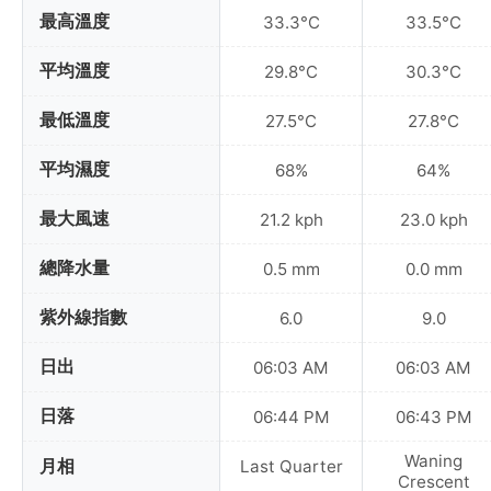
最高溫度
33.3°C
33.5°C
平均溫度
29.8°C
30.3°C
最低溫度
27.5°C
27.8°C
平均濕度
68%
64%
最大風速
21.2 kph
23.0 kph
總降水量
0.5 mm
0.0 mm
紫外線指數
6.0
9.0
日出
06:03 AM
06:03 AM
日落
06:44 PM
06:43 PM
Waning
月相
Last Quarter
Crescent