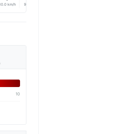
10.0 km/h
9.0 km/h
12.0 km/h
14.0 km/h
16.0 km/h
17.0 km/
s
10