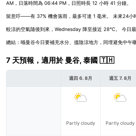
AM，日落時間為 06:44 PM，日照時長 12 小時 41 分鐘。
留意吓——有 37% 機會落雨，最多可達 1 毫米。 未來2
較涼的空氣隨後到來，Wednesday 降至接近 28°C。 今
總結：喺曼谷今日要補充水分、搵陰涼地方，同埋避免中午
7 天預報，適用於 曼谷, 泰國 🇹🇭
週四 6. 8月
週五 7. 8月
Partly cloudy
Partly cloudy