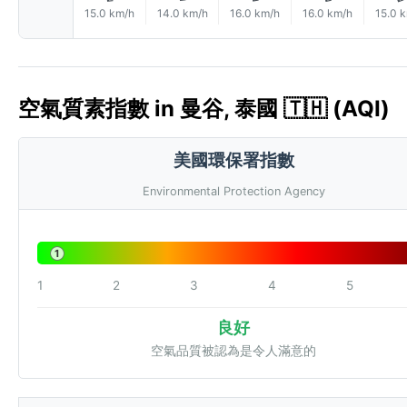
15.0 km/h
14.0 km/h
16.0 km/h
16.0 km/h
15.0 
空氣質素指數 in 曼谷, 泰國 🇹🇭 (AQI)
美國環保署指數
Environmental Protection Agency
1
1
2
3
4
5
良好
空氣品質被認為是令人滿意的