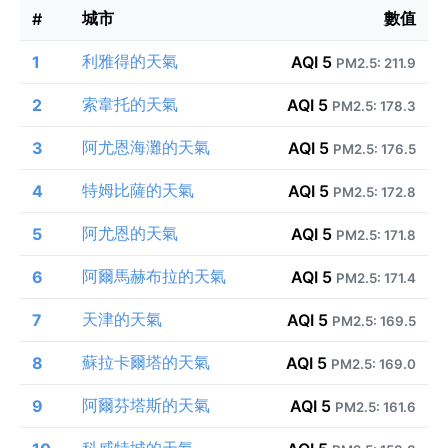
城市
數值
#
利雅得的天氣
1
AQI 5
PM2.5: 211.9
索韋托的天氣
2
AQI 5
PM2.5: 178.3
阿尤恩海灘的天氣
3
AQI 5
PM2.5: 176.5
特姆比薩的天氣
4
AQI 5
PM2.5: 172.8
阿尤恩的天氣
5
AQI 5
PM2.5: 171.8
阿爾馬赫布拉的天氣
6
AQI 5
PM2.5: 171.4
天津的天氣
7
AQI 5
PM2.5: 169.5
蘇拉卡爾塔的天氣
8
AQI 5
PM2.5: 169.0
阿爾芬塔斯的天氣
9
AQI 5
PM2.5: 161.6
科威特城的天氣