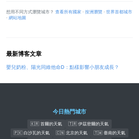
想用不同方式瀏覽城市？
查看所有國家
·
按洲瀏覽
·
世界首都城市
·
網站地圖
最新博客文章
嬰兒奶粉、陽光同維他命D：點樣影響小朋友成長？
今日熱門城市
🇰🇷 首爾的天氣
🇹🇷 伊茲密爾的天氣
🇵🇰 白沙瓦的天氣
🇨🇳 北京的天氣
🇹🇼 臺南的天氣