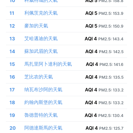
10
AQI 5
PM2.5: 158.8
利佩茨克的天氣
11
AQI 5
PM2.5: 153.9
麥加的天氣
12
AQI 5
PM2.5: 150.9
艾哈邁迪的天氣
13
AQI 4
PM2.5: 143.4
蘇加武眉的天氣
14
AQI 4
PM2.5: 142.5
馬扎里阿卜達利的天氣
15
AQI 4
PM2.5: 141.6
芝比农的天氣
16
AQI 4
PM2.5: 135.5
纳瓦布沙阿的天氣
17
AQI 4
PM2.5: 133.2
約翰內斯堡的天氣
18
AQI 4
PM2.5: 133.2
魯德普特的天氣
19
AQI 4
PM2.5: 130.4
阿德達斯馬的天氣
20
AQI 4
PM2.5: 125.7