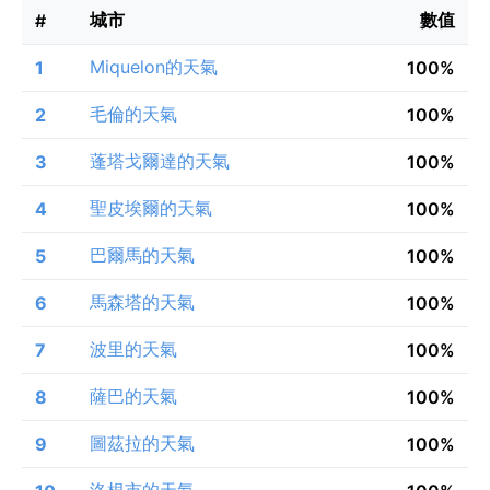
城市
數值
#
Miquelon的天氣
1
100%
毛倫的天氣
2
100%
蓬塔戈爾達的天氣
3
100%
聖皮埃爾的天氣
4
100%
巴爾馬的天氣
5
100%
馬森塔的天氣
6
100%
波里的天氣
7
100%
薩巴的天氣
8
100%
圖茲拉的天氣
9
100%
洛根市的天氣