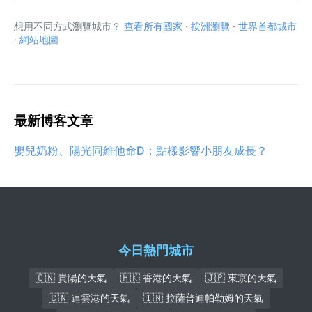
想用不同方式瀏覽城市？
查看所有國家
·
按洲瀏覽
·
世界首都城市
·
網站地圖
最新博客文章
嬰兒奶粉、陽光同維他命D：點樣影響小朋友成長？
今日熱門城市
🇨🇳 貴陽的天氣
🇭🇰 香港的天氣
🇯🇵 東京的天氣
🇨🇳 連雲港的天氣
🇮🇳 拉薩普迪帕勒姆的天氣