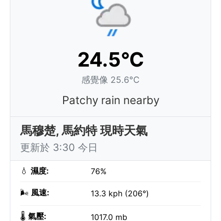
24.5°C
感覺像 25.6°C
Patchy rain nearby
馬穆楚, 馬約特 現時天氣
更新於 3:30 今日
💧
濕度:
76%
🌬️
風速:
13.3 kph (206°)
🌡️
氣壓:
1017.0 mb