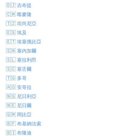
🇩🇯 吉布提
🇨🇲 喀麥隆
🇹🇿 坦尚尼亞
🇪🇬 埃及
🇪🇹 埃塞俄比亞
🇸🇳 塞內加爾
🇸🇱 塞拉利昂
🇸🇨 塞舌爾
🇹🇬 多哥
🇦🇴 安哥拉
🇳🇬 尼日利亞
🇳🇪 尼日爾
🇬🇲 岡比亞
🇧🇫 布基納法索
🇧🇮 布隆迪