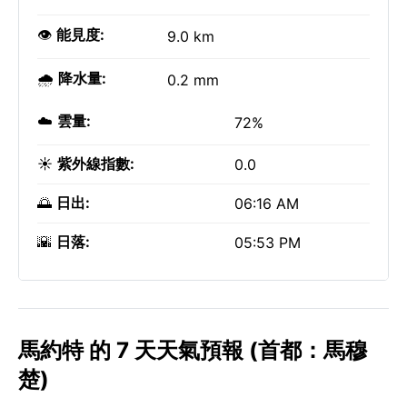
👁️
能見度:
9.0 km
🌧️
降水量:
0.2 mm
☁️
雲量:
72%
☀️
紫外線指數:
0.0
🌅
日出:
06:16 AM
🌇
日落:
05:53 PM
馬約特 的 7 天天氣預報 (首都：馬穆
楚)