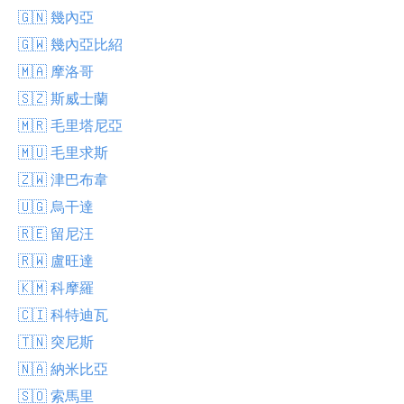
🇬🇳 幾內亞
🇬🇼 幾內亞比紹
🇲🇦 摩洛哥
🇸🇿 斯威士蘭
🇲🇷 毛里塔尼亞
🇲🇺 毛里求斯
🇿🇼 津巴布韋
🇺🇬 烏干達
🇷🇪 留尼汪
🇷🇼 盧旺達
🇰🇲 科摩羅
🇨🇮 科特迪瓦
🇹🇳 突尼斯
🇳🇦 納米比亞
🇸🇴 索馬里