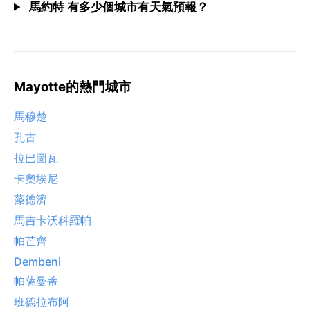
馬約特 有多少個城市有天氣預報？
Mayotte的熱門城市
馬穆楚
孔古
拉巴圖瓦
卡奧埃尼
藻德濟
馬吉卡沃科羅帕
帕芒齊
Dembeni
帕薩曼蒂
班德拉布阿