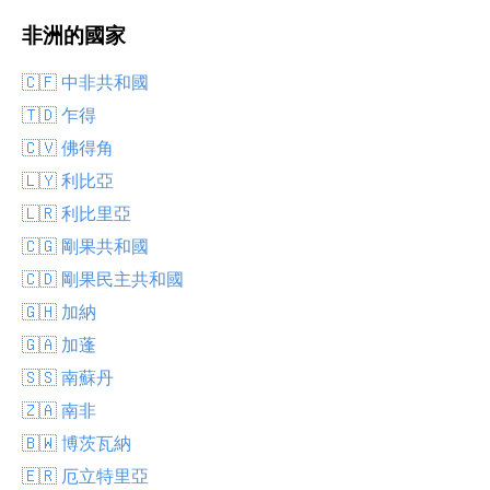
非洲的國家
🇨🇫 中非共和國
🇹🇩 乍得
🇨🇻 佛得角
🇱🇾 利比亞
🇱🇷 利比里亞
🇨🇬 剛果共和國
🇨🇩 剛果民主共和國
🇬🇭 加納
🇬🇦 加蓬
🇸🇸 南蘇丹
🇿🇦 南非
🇧🇼 博茨瓦納
🇪🇷 厄立特里亞