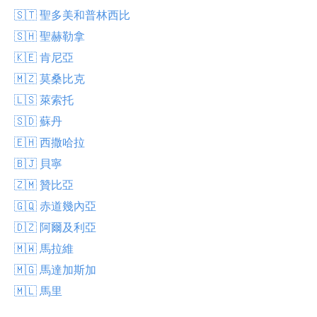
🇸🇹 聖多美和普林西比
🇸🇭 聖赫勒拿
🇰🇪 肯尼亞
🇲🇿 莫桑比克
🇱🇸 萊索托
🇸🇩 蘇丹
🇪🇭 西撒哈拉
🇧🇯 貝寧
🇿🇲 贊比亞
🇬🇶 赤道幾內亞
🇩🇿 阿爾及利亞
🇲🇼 馬拉維
🇲🇬 馬達加斯加
🇲🇱 馬里