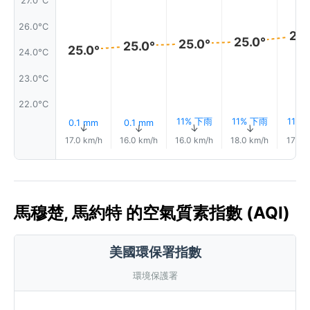
27.0°C
26.0°C
25.
25.0°
25.0°
25.0°
25.0°
24.0°C
23.0°C
22.0°C
11% 下雨
11% 下雨
11%
0.1 mm
0.1 mm
↑
↑
↑
↑
17.0 km/h
16.0 km/h
16.0 km/h
18.0 km/h
17.0 
馬穆楚, 馬約特 的空氣質素指數 (AQI)
美國環保署指數
環境保護署