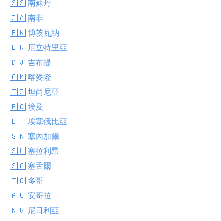
🇸🇸 南蘇丹
🇿🇦 南非
🇧🇼 博茨瓦納
🇪🇷 厄立特里亞
🇩🇯 吉布提
🇨🇲 喀麥隆
🇹🇿 坦尚尼亞
🇪🇬 埃及
🇪🇹 埃塞俄比亞
🇸🇳 塞內加爾
🇸🇱 塞拉利昂
🇸🇨 塞舌爾
🇹🇬 多哥
🇦🇴 安哥拉
🇳🇬 尼日利亞