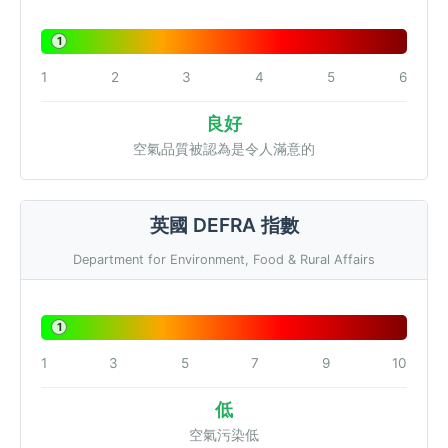
1
1
2
3
4
5
6
良好
空氣品質被認為是令人滿意的
英國 DEFRA 指數
Department for Environment, Food & Rural Affairs
1
1
3
5
7
9
10
低
空氣污染低