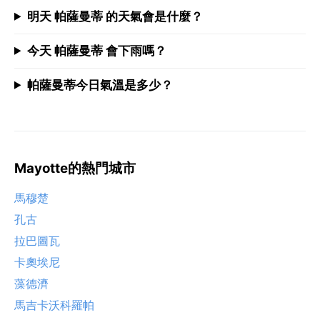
明天 帕薩曼蒂 的天氣會是什麼？
今天 帕薩曼蒂 會下雨嗎？
帕薩曼蒂今日氣溫是多少？
Mayotte的熱門城市
馬穆楚
孔古
拉巴圖瓦
卡奧埃尼
藻德濟
馬吉卡沃科羅帕