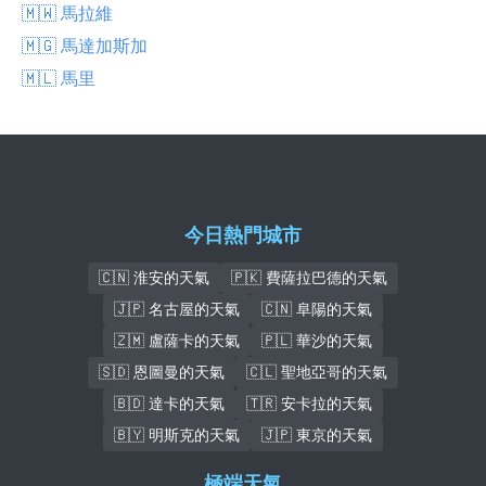
🇲🇼 馬拉維
🇲🇬 馬達加斯加
🇲🇱 馬里
今日熱門城市
🇨🇳 淮安的天氣
🇵🇰 費薩拉巴德的天氣
🇯🇵 名古屋的天氣
🇨🇳 阜陽的天氣
🇿🇲 盧薩卡的天氣
🇵🇱 華沙的天氣
🇸🇩 恩圖曼的天氣
🇨🇱 聖地亞哥的天氣
🇧🇩 達卡的天氣
🇹🇷 安卡拉的天氣
🇧🇾 明斯克的天氣
🇯🇵 東京的天氣
極端天氣