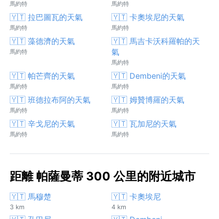
馬約特
馬約特
🇾🇹 拉巴圖瓦的天氣
🇾🇹 卡奧埃尼的天氣
馬約特
馬約特
🇾🇹 藻德濟的天氣
🇾🇹 馬吉卡沃科羅帕的天
氣
馬約特
馬約特
🇾🇹 帕芒齊的天氣
🇾🇹 Dembeni的天氣
馬約特
馬約特
🇾🇹 班德拉布阿的天氣
🇾🇹 姆贊博羅的天氣
馬約特
馬約特
🇾🇹 辛戈尼的天氣
🇾🇹 瓦加尼的天氣
馬約特
馬約特
距離 帕薩曼蒂 300 公里的附近城市
🇾🇹 馬穆楚
🇾🇹 卡奧埃尼
3 km
4 km