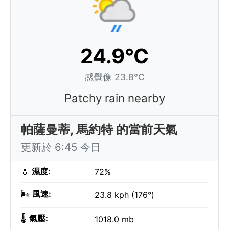
24.9°C
感覺像 23.8°C
Patchy rain nearby
帕薩曼蒂, 馬約特 的當前天氣
更新於 6:45 今日
💧
濕度:
72%
🌬️
風速:
23.8 kph (176°)
🌡️
氣壓:
1018.0 mb