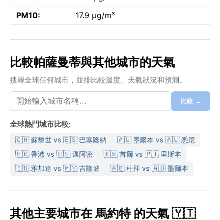
PM10:
17.9 µg/m³
比較帕薩曼蒂與其他城市的天氣
搜尋全球任何城市，並排比較溫度、天氣狀況和預測。
比較 →
全球熱門城市比較:
🇨🇭 蘇黎世 vs 🇪🇸 巴塞隆納
🇦🇺 墨爾本 vs 🇦🇺 悉尼
🇭🇰 香港 vs 🇺🇸 邁阿密
🇰🇷 首爾 vs 🇵🇹 里斯本
🇮🇩 雅加達 vs 🇲🇾 吉隆坡
🇦🇪 杜拜 vs 🇦🇺 墨爾本
其他主要城市在 馬約特 的天氣 🇾🇹