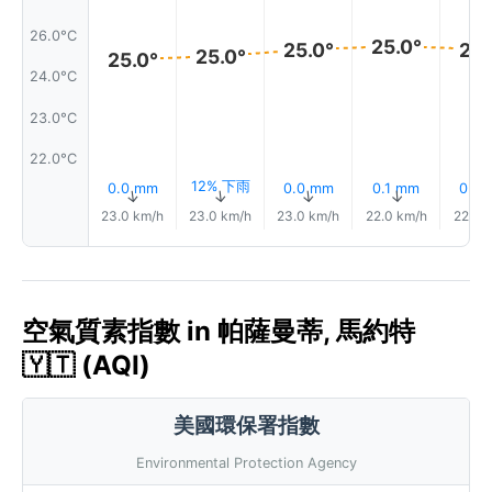
26.0°C
25.0°
25.0°
25.
25.0°
25.0°
24.0°C
23.0°C
22.0°C
12% 下雨
0.0 mm
0.0 mm
0.1 mm
0.0
↑
↑
↑
↑
23.0 km/h
23.0 km/h
23.0 km/h
22.0 km/h
22.0 
空氣質素指數 in 帕薩曼蒂, 馬約特
🇾🇹 (AQI)
美國環保署指數
Environmental Protection Agency