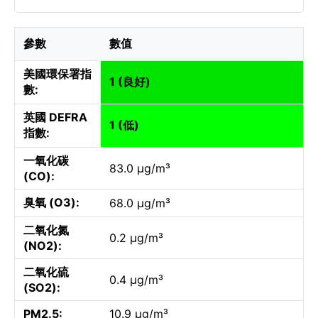
參數
數值
美國環保署指
1 (良好)
數:
英國 DEFRA
1 (低)
指數:
一氧化碳
83.0 µg/m³
(CO):
臭氧 (O3):
68.0 µg/m³
二氧化氮
0.2 µg/m³
(NO2):
二氧化硫
0.4 µg/m³
(SO2):
PM2.5:
10.9 µg/m³