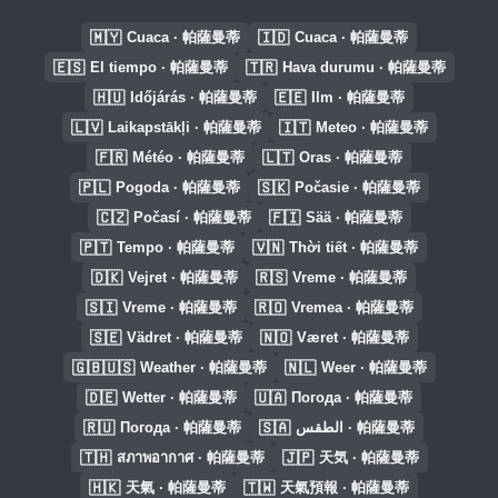
🇲🇾
🇮🇩
Cuaca · 帕薩曼蒂
Cuaca · 帕薩曼蒂
🇪🇸
🇹🇷
El tiempo · 帕薩曼蒂
Hava durumu · 帕薩曼蒂
🇭🇺
🇪🇪
Időjárás · 帕薩曼蒂
Ilm · 帕薩曼蒂
🇱🇻
🇮🇹
Laikapstākļi · 帕薩曼蒂
Meteo · 帕薩曼蒂
🇫🇷
🇱🇹
Météo · 帕薩曼蒂
Oras · 帕薩曼蒂
🇵🇱
🇸🇰
Pogoda · 帕薩曼蒂
Počasie · 帕薩曼蒂
🇨🇿
🇫🇮
Počasí · 帕薩曼蒂
Sää · 帕薩曼蒂
🇵🇹
🇻🇳
Tempo · 帕薩曼蒂
Thời tiết · 帕薩曼蒂
🇩🇰
🇷🇸
Vejret · 帕薩曼蒂
Vreme · 帕薩曼蒂
🇸🇮
🇷🇴
Vreme · 帕薩曼蒂
Vremea · 帕薩曼蒂
🇸🇪
🇳🇴
Vädret · 帕薩曼蒂
Været · 帕薩曼蒂
🇬🇧🇺🇸
🇳🇱
Weather · 帕薩曼蒂
Weer · 帕薩曼蒂
🇩🇪
🇺🇦
Wetter · 帕薩曼蒂
Погода · 帕薩曼蒂
🇷🇺
🇸🇦
Погода · 帕薩曼蒂
الطقس · 帕薩曼蒂
🇹🇭
🇯🇵
สภาพอากาศ · 帕薩曼蒂
天気 · 帕薩曼蒂
🇭🇰
🇹🇼
天氣 · 帕薩曼蒂
天氣預報 · 帕薩曼蒂