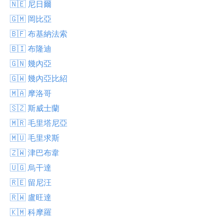
🇳🇪 尼日爾
🇬🇲 岡比亞
🇧🇫 布基納法索
🇧🇮 布隆迪
🇬🇳 幾內亞
🇬🇼 幾內亞比紹
🇲🇦 摩洛哥
🇸🇿 斯威士蘭
🇲🇷 毛里塔尼亞
🇲🇺 毛里求斯
🇿🇼 津巴布韋
🇺🇬 烏干達
🇷🇪 留尼汪
🇷🇼 盧旺達
🇰🇲 科摩羅