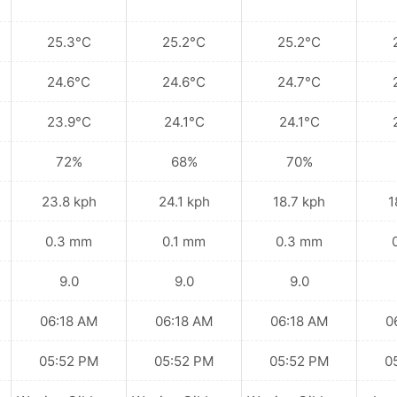
25.3°C
25.2°C
25.2°C
24.6°C
24.6°C
24.7°C
23.9°C
24.1°C
24.1°C
72%
68%
70%
23.8 kph
24.1 kph
18.7 kph
1
0.3 mm
0.1 mm
0.3 mm
9.0
9.0
9.0
06:18 AM
06:18 AM
06:18 AM
0
05:52 PM
05:52 PM
05:52 PM
0