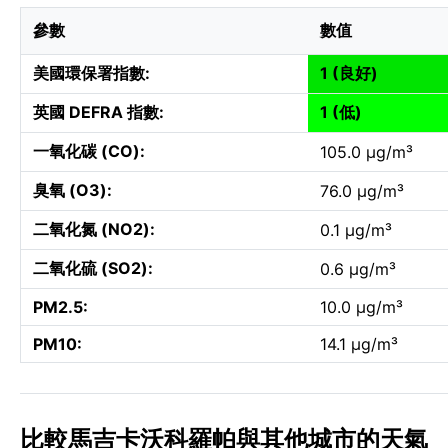
參數
數值
美國環保署指數:
1 (良好)
英國 DEFRA 指數:
1 (低)
一氧化碳 (CO):
105.0 µg/m³
臭氧 (O3):
76.0 µg/m³
二氧化氮 (NO2):
0.1 µg/m³
二氧化硫 (SO2):
0.6 µg/m³
PM2.5:
10.0 µg/m³
PM10:
14.1 µg/m³
比較馬吉卡沃科羅帕與其他城市的天氣