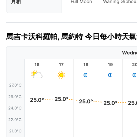
月相
Full Moon
Waning Gibbou
馬吉卡沃科羅帕, 馬約特 今日每小時天氣預
Wedne
16
17
18
19
2
27.0°C
26.0°C
25.0°
25.0°
25.0°
25.0°
25.
24.0°C
22.0°C
21.0°C