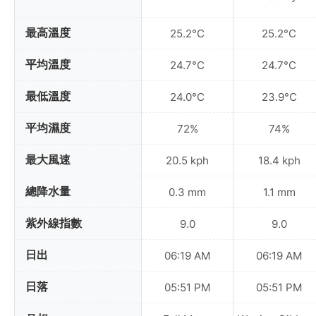
最高溫度
25.2°C
25.2°C
平均溫度
24.7°C
24.7°C
最低溫度
24.0°C
23.9°C
平均濕度
72%
74%
最大風速
20.5 kph
18.4 kph
總降水量
0.3 mm
1.1 mm
紫外線指數
9.0
9.0
日出
06:19 AM
06:19 AM
日落
05:51 PM
05:51 PM