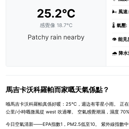
25.2°C
🌬️
風速:
感覺像 18.7°C
🌡️
氣壓:
Patchy rain nearby
👁️
能見
🌧️
降水
馬吉卡沃科羅帕而家嘅天氣係點？
喺馬吉卡沃科羅帕真係好暖：25°C，週边有零星小雨。 正在
公里/小時嘅微風從 west 吹過嚟。 空氣感覺潮濕，濕度 70
今日空氣清新——EPA指數1，PM2.5低至10。 紫外線指數中等，