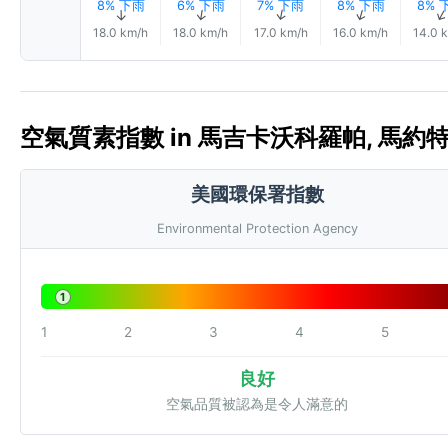
8% 下雨
6% 下雨
7% 下雨
8% 下雨
8% 
↑
↑
↑
↑
18.0 km/h
18.0 km/h
17.0 km/h
16.0 km/h
14.0 
空氣質素指數 in 馬吉卡沃科羅帕, 馬約特 🇾
美國環保署指數
Environmental Protection Agency
1
1
2
3
4
5
良好
空氣品質被認為是令人滿意的