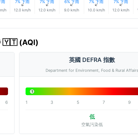
下雨
7% 下雨
7% 下雨
6% 下雨
7% 下雨
7% 下雨
↑
↑
↑
↑
↑
↑
km/h
12.0 km/h
12.0 km/h
9.0 km/h
10.0 km/h
12.0 km/h
🇹 (AQI)
英國 DEFRA 指數
Department for Environment, Food & Rural Affair
1
6
1
3
5
7
9
低
空氣污染低