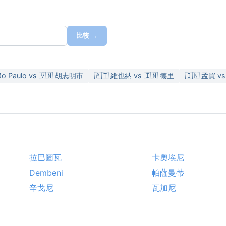
比較 →
São Paulo vs 🇻🇳 胡志明市
🇦🇹 維也納 vs 🇮🇳 德里
🇮🇳 孟買 vs
拉巴圖瓦
卡奧埃尼
Dembeni
帕薩曼蒂
辛戈尼
瓦加尼