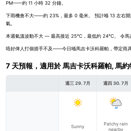
PM——約 11 小時 32 分鐘。
下雨機會不大——約 23%，最多 0 毫米。 預計喺 13 
氣。
本週氣溫波動不大 — 最高接近 25°C，最低約 24°C。 
唔好俾人打個措手不及——今日喺馬吉卡沃科羅帕，帶定雨
7 天預報，適用於 馬吉卡沃科羅帕, 馬約特 
週三 29. 7月
週四 30. 7月
Patchy rain
Sunny
nearby