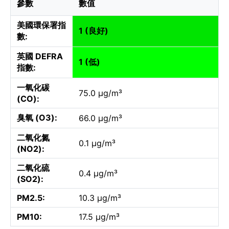
參數
數值
美國環保署指
1 (良好)
數:
英國 DEFRA
1 (低)
指數:
一氧化碳
75.0 µg/m³
(CO):
臭氧 (O3):
66.0 µg/m³
二氧化氮
0.1 µg/m³
(NO2):
二氧化硫
0.4 µg/m³
(SO2):
PM2.5:
10.3 µg/m³
PM10:
17.5 µg/m³