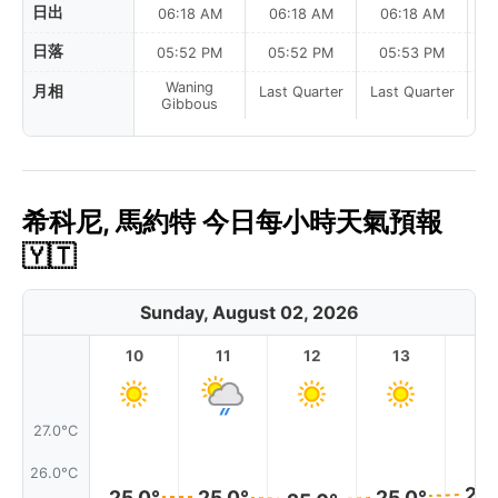
日出
06:18 AM
06:18 AM
06:18 AM
日落
05:52 PM
05:52 PM
05:53 PM
Waning
月相
Last Quarter
Last Quarter
La
Gibbous
希科尼, 馬約特 今日每小時天氣預報
🇾🇹
Sunday, August 02, 2026
10
11
12
13
1
27.0°C
26.0°C
25.
25.0°
25.0°
25.0°