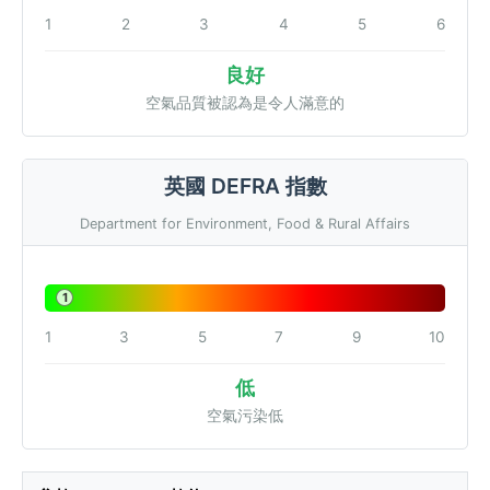
1
2
3
4
5
6
良好
空氣品質被認為是令人滿意的
英國 DEFRA 指數
Department for Environment, Food & Rural Affairs
1
1
3
5
7
9
10
低
空氣污染低