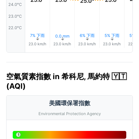
25.0°
24.0°C
23.0°C
22.0°C
7% 下雨
6% 下雨
5% 下雨
5% 
0.0 mm
↑
↑
↑
↑
↑
23.0 km/h
23.0 km/h
23.0 km/h
23.0 km/h
22.0 
空氣質素指數 in 希科尼, 馬約特 🇾🇹
(AQI)
美國環保署指數
Environmental Protection Agency
1