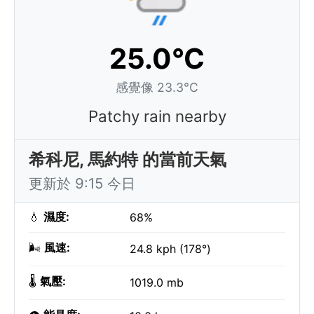
25.0°C
感覺像 23.3°C
Patchy rain nearby
希科尼, 馬約特 的當前天氣
更新於 9:15 今日
💧
濕度:
68%
🌬️
風速:
24.8 kph (178°)
🌡️
氣壓:
1019.0 mb