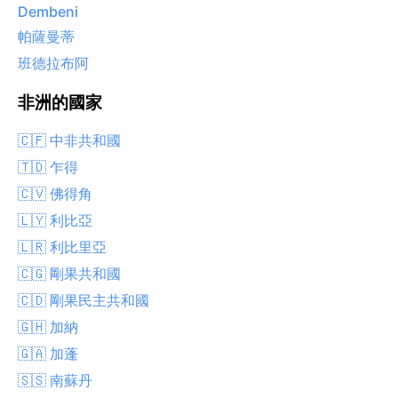
Dembeni
帕薩曼蒂
班德拉布阿
非洲的國家
🇨🇫 中非共和國
🇹🇩 乍得
🇨🇻 佛得角
🇱🇾 利比亞
🇱🇷 利比里亞
🇨🇬 剛果共和國
🇨🇩 剛果民主共和國
🇬🇭 加納
🇬🇦 加蓬
🇸🇸 南蘇丹