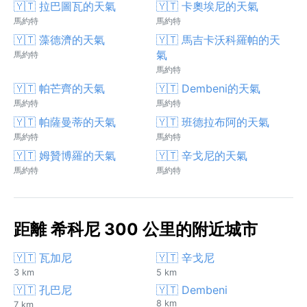
🇾🇹 拉巴圖瓦的天氣
🇾🇹 卡奧埃尼的天氣
馬約特
馬約特
🇾🇹 藻德濟的天氣
🇾🇹 馬吉卡沃科羅帕的天
氣
馬約特
馬約特
🇾🇹 帕芒齊的天氣
🇾🇹 Dembeni的天氣
馬約特
馬約特
🇾🇹 帕薩曼蒂的天氣
🇾🇹 班德拉布阿的天氣
馬約特
馬約特
🇾🇹 姆贊博羅的天氣
🇾🇹 辛戈尼的天氣
馬約特
馬約特
距離 希科尼 300 公里的附近城市
🇾🇹 瓦加尼
🇾🇹 辛戈尼
3 km
5 km
🇾🇹 孔巴尼
🇾🇹 Dembeni
8 km
7 km