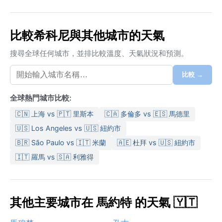
比較希科尼與其他城市的天氣
搜尋全球任何城市，並排比較溫度、天氣狀況和預測。
比較 →
全球熱門城市比較:
🇨🇳 上海 vs 🇵🇹 里斯本
🇨🇦 多倫多 vs 🇪🇸 馬德里
🇺🇸 Los Angeles vs 🇺🇸 紐約市
🇧🇷 São Paulo vs 🇮🇹 米蘭
🇦🇪 杜拜 vs 🇺🇸 紐約市
🇮🇹 羅馬 vs 🇸🇦 利雅得
其他主要城市在 馬約特 的天氣 🇾🇹