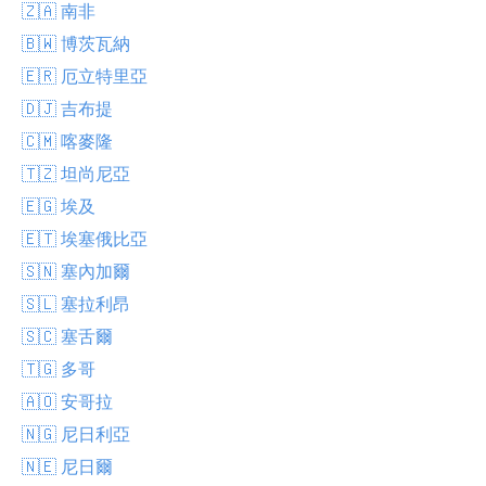
🇿🇦 南非
🇧🇼 博茨瓦納
🇪🇷 厄立特里亞
🇩🇯 吉布提
🇨🇲 喀麥隆
🇹🇿 坦尚尼亞
🇪🇬 埃及
🇪🇹 埃塞俄比亞
🇸🇳 塞內加爾
🇸🇱 塞拉利昂
🇸🇨 塞舌爾
🇹🇬 多哥
🇦🇴 安哥拉
🇳🇬 尼日利亞
🇳🇪 尼日爾