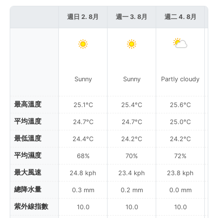
週日 2. 8月
週一 3. 8月
週二 4. 8月
週
P
Sunny
Sunny
Partly cloudy
最高溫度
25.1°C
25.4°C
25.6°C
平均溫度
24.7°C
24.7°C
25.0°C
最低溫度
24.4°C
24.2°C
24.2°C
平均濕度
68%
70%
72%
最大風速
24.8 kph
23.4 kph
23.8 kph
總降水量
0.3 mm
0.2 mm
0.0 mm
紫外線指數
10.0
10.0
10.0