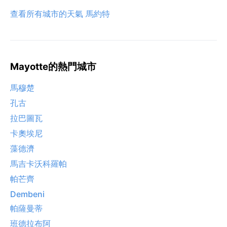
查看所有城市的天氣 馬約特
Mayotte的熱門城市
馬穆楚
孔古
拉巴圖瓦
卡奧埃尼
藻德濟
馬吉卡沃科羅帕
帕芒齊
Dembeni
帕薩曼蒂
班德拉布阿