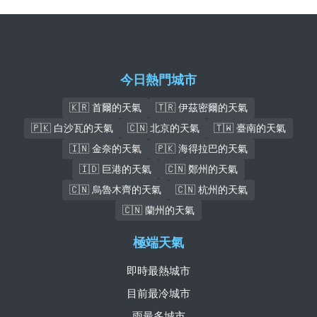
今日熱門城市
🇰🇷 首爾的天氣
🇹🇷 伊茲密爾的天氣
🇵🇰 白沙瓦的天氣
🇨🇳 北京的天氣
🇹🇼 臺南的天氣
🇮🇳 金奈的天氣
🇵🇰 海得拉巴的天氣
🇮🇩 巨港的天氣
🇨🇳 鄭州的天氣
🇨🇳 烏魯木齊的天氣
🇨🇳 杭州的天氣
🇨🇳 蘭州的天氣
極端天氣
即時最熱城市
目前最冷城市
雨最多城市