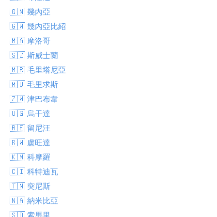
🇬🇳 幾內亞
🇬🇼 幾內亞比紹
🇲🇦 摩洛哥
🇸🇿 斯威士蘭
🇲🇷 毛里塔尼亞
🇲🇺 毛里求斯
🇿🇼 津巴布韋
🇺🇬 烏干達
🇷🇪 留尼汪
🇷🇼 盧旺達
🇰🇲 科摩羅
🇨🇮 科特迪瓦
🇹🇳 突尼斯
🇳🇦 納米比亞
🇸🇴 索馬里