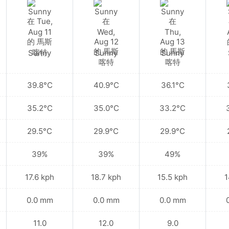
Sunny
Sunny
Sunny
39.8°C
40.9°C
36.1°C
35.2°C
35.0°C
33.2°C
29.5°C
29.9°C
29.9°C
39%
39%
49%
17.6 kph
18.7 kph
15.5 kph
1
0.0 mm
0.0 mm
0.0 mm
11.0
12.0
9.0