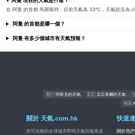
阿曼 現在的天氣是什麼？
在 阿曼 的首都 馬斯喀特，目前天氣為 33°C，天氣狀況為 
阿曼 的首都是哪一個？
阿曼 有多少個城市有天氣預報？
🇧🇾 明斯克的天氣
🇪🇨 瓜亞基爾的天氣
🇳
關於 天氣.com.hk
快速
您可信賴的全球城市即時天氣預報來源。
關於我們