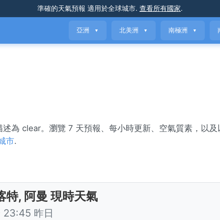
準確的天氣預報
適用於全球城市
.
查看所有國家
.
亞洲
北美洲
南極洲
▼
▼
▼
氣描述為 clear。瀏覽 7 天預報、每小時更新、空氣質素，以
城市
.
喀特, 阿曼 現時天氣
23:45 昨日