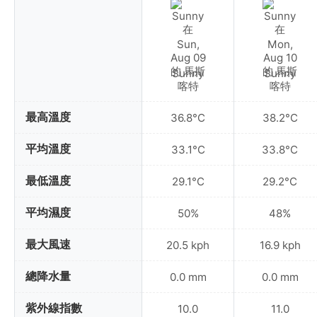
Sunny
Sunny
最高溫度
36.8°C
38.2°C
平均溫度
33.1°C
33.8°C
最低溫度
29.1°C
29.2°C
平均濕度
50%
48%
最大風速
20.5 kph
16.9 kph
總降水量
0.0 mm
0.0 mm
紫外線指數
10.0
11.0