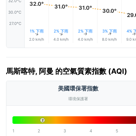
32.0°C
32.0°
31.0°
31.0°
30.0°
30.0°C
29.
27.0°C
1% 下雨
2% 下雨
2% 下雨
3% 下雨
4% 
↑
↑
↑
↑
2.0 km/h
4.0 km/h
4.0 km/h
8.0 km/h
9.0 k
馬斯喀特, 阿曼 的空氣質素指數 (AQI)
美國環保署指數
環境保護署
2
1
2
3
4
5