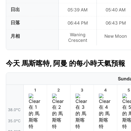
日出
05:39 AM
05:40 AM
日落
06:44 PM
06:43 PM
Waning
月相
New Moon
Crescent
今天 馬斯喀特, 阿曼 的每小時天氣預報
Sunda
1
2
3
4
5
38.0°C
35.0°C