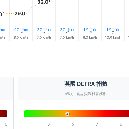
32.0°
29.0°
0°
下雨
4% 下雨
2% 下雨
2% 下雨
1% 下雨
1% 下雨
↑
↑
↑
↑
↑
↑
m/h
9.0 km/h
7.0 km/h
7.0 km/h
8.0 km/h
10.0 km/h
英國 DEFRA 指數
環境、食品與農村事務部
4
6
1
3
5
7
9