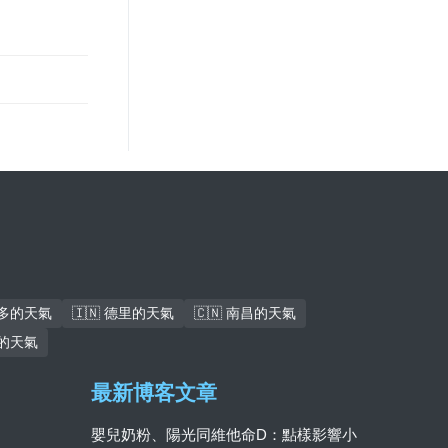
倫多的天氣
🇮🇳 德里的天氣
🇨🇳 南昌的天氣
巴的天氣
最新博客文章
嬰兒奶粉、陽光同維他命D：點樣影響小