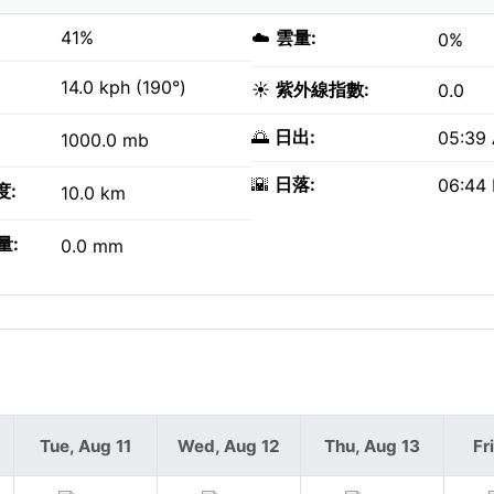
41%
☁️
雲量:
0%
14.0 kph (190°)
☀️
紫外線指數:
0.0
🌅
日出:
05:39
1000.0 mb
🌇
日落:
06:44
度:
10.0 km
量:
0.0 mm
Tue, Aug 11
Wed, Aug 12
Thu, Aug 13
Fr