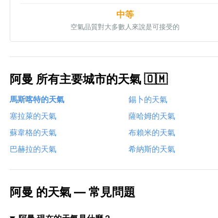
中等
空氣品質對大多數人來說是可接受的
阿曼 所有主要城市的天氣 🇴🇲
馬斯喀特的天氣
錫卜的天氣
塞拉萊的天氣
薩哈姆的天氣
蘇韋格的天氣
布賴米的天氣
巴赫拉的天氣
希納斯的天氣
阿曼 的天氣 — 常見問題