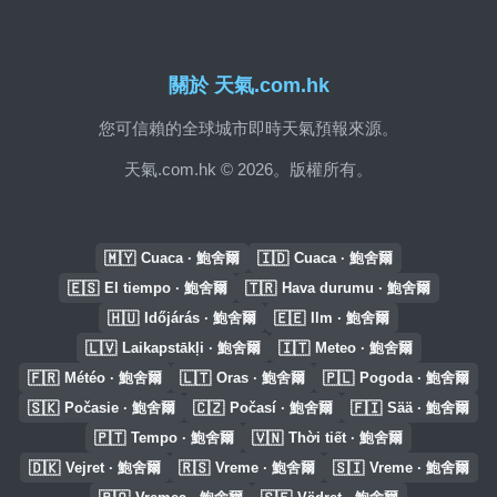
關於 天氣.com.hk
您可信賴的全球城市即時天氣預報來源。
天氣.com.hk © 2026。版權所有。
🇲🇾
🇮🇩
Cuaca · 鮑舍爾
Cuaca · 鮑舍爾
🇪🇸
🇹🇷
El tiempo · 鮑舍爾
Hava durumu · 鮑舍爾
🇭🇺
🇪🇪
Időjárás · 鮑舍爾
Ilm · 鮑舍爾
🇱🇻
🇮🇹
Laikapstākļi · 鮑舍爾
Meteo · 鮑舍爾
🇫🇷
🇱🇹
🇵🇱
Météo · 鮑舍爾
Oras · 鮑舍爾
Pogoda · 鮑舍爾
🇸🇰
🇨🇿
🇫🇮
Počasie · 鮑舍爾
Počasí · 鮑舍爾
Sää · 鮑舍爾
🇵🇹
🇻🇳
Tempo · 鮑舍爾
Thời tiết · 鮑舍爾
🇩🇰
🇷🇸
🇸🇮
Vejret · 鮑舍爾
Vreme · 鮑舍爾
Vreme · 鮑舍爾