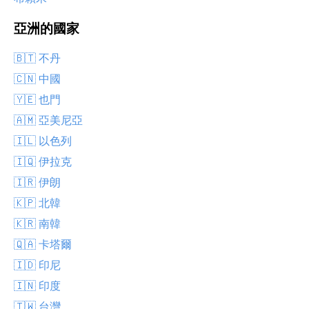
亞洲的國家
🇧🇹 不丹
🇨🇳 中國
🇾🇪 也門
🇦🇲 亞美尼亞
🇮🇱 以色列
🇮🇶 伊拉克
🇮🇷 伊朗
🇰🇵 北韓
🇰🇷 南韓
🇶🇦 卡塔爾
🇮🇩 印尼
🇮🇳 印度
🇹🇼 台灣