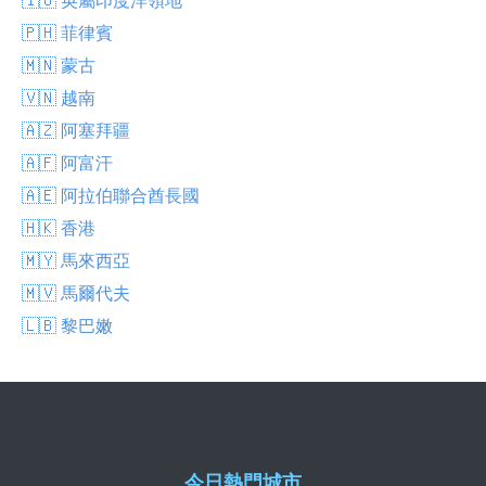
🇵🇭 菲律賓
🇲🇳 蒙古
🇻🇳 越南
🇦🇿 阿塞拜疆
🇦🇫 阿富汗
🇦🇪 阿拉伯聯合酋長國
🇭🇰 香港
🇲🇾 馬來西亞
🇲🇻 馬爾代夫
🇱🇧 黎巴嫩
今日熱門城市