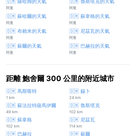
🇴🇲 薩哈姆的天氣
🇴🇲 魯斯塔克的天氣
阿曼
阿曼
🇴🇲 蘇哈爾的天氣
🇴🇲 蘇韋格的天氣
阿曼
阿曼
🇴🇲 布賴米的天氣
🇴🇲 尼茲瓦的天氣
阿曼
阿曼
🇴🇲 蘇爾的天氣
🇴🇲 巴赫拉的天氣
阿曼
阿曼
距離 鮑舍爾 300 公里的附近城市
🇴🇲 馬斯喀特
🇴🇲 錫卜
1 km
24 km
🇴🇲 蘇法拉特薩馬伊爾
🇴🇲 魯斯塔克
49 km
102 km
🇴🇲 蘇韋格
🇴🇲 尼茲瓦
102 km
114 km
🇴🇲 巴赫拉
🇴🇲 蘇爾