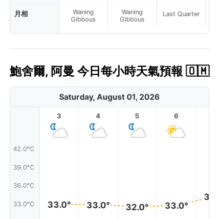
Waning
Waning
月相
Last Quarter
La
Gibbous
Gibbous
鮑舍爾, 阿曼 今日每小時天氣預報 🇴🇲
Saturday, August 01, 2026
3
4
5
6
7
42.0°C
39.0°C
36.0°C
34.
33.0°
33.0°
33.0°C
33.0°
32.0°