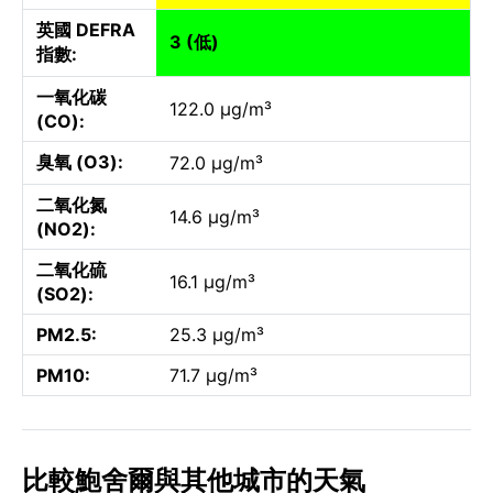
英國 DEFRA
3 (低)
指數:
一氧化碳
122.0 µg/m³
(CO):
臭氧 (O3):
72.0 µg/m³
二氧化氮
14.6 µg/m³
(NO2):
二氧化硫
16.1 µg/m³
(SO2):
PM2.5:
25.3 µg/m³
PM10:
71.7 µg/m³
比較鮑舍爾與其他城市的天氣