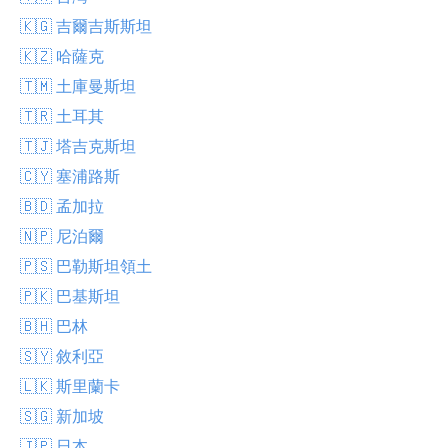
🇰🇬 吉爾吉斯斯坦
🇰🇿 哈薩克
🇹🇲 土庫曼斯坦
🇹🇷 土耳其
🇹🇯 塔吉克斯坦
🇨🇾 塞浦路斯
🇧🇩 孟加拉
🇳🇵 尼泊爾
🇵🇸 巴勒斯坦領土
🇵🇰 巴基斯坦
🇧🇭 巴林
🇸🇾 敘利亞
🇱🇰 斯里蘭卡
🇸🇬 新加坡
🇯🇵 日本