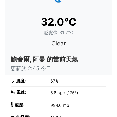
32.0°C
感覺像 31.7°C
Clear
鮑舍爾, 阿曼 的當前天氣
更新於 2:45 今日
💧
濕度:
67%
🌬️
風速:
6.8 kph (175°)
🌡️
氣壓:
994.0 mb