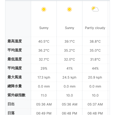
Sunny
Sunny
Partly cloudy
Pa
最高溫度
40.5°C
39.1°C
38.8°C
平均溫度
36.2°C
35.2°C
35.0°C
最低溫度
32.1°C
32.0°C
31.8°C
平均濕度
29%
41%
44%
最大風速
17.3 kph
24.5 kph
20.9 kph
總降水量
0.0 mm
0.0 mm
0.0 mm
紫外線指數
11.0
10.0
10.0
日出
05:36 AM
05:36 AM
05:37 AM
日落
06:49 PM
06:48 PM
06:48 PM