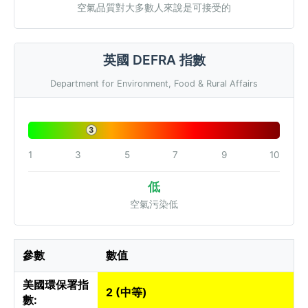
空氣品質對大多數人來說是可接受的
英國 DEFRA 指數
Department for Environment, Food & Rural Affairs
3
1
3
5
7
9
10
低
空氣污染低
參數
數值
美國環保署指
2 (中等)
數: