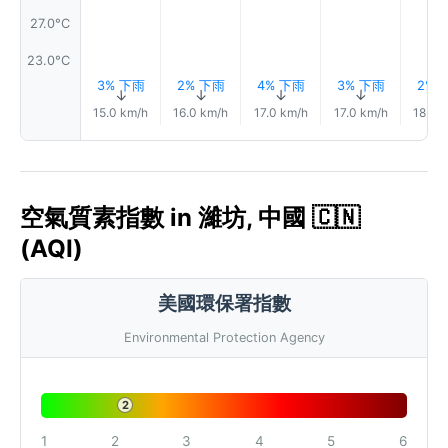
27.0°C
23.0°C
3% 下雨
2% 下雨
4% 下雨
3% 下雨
2% 
↑
↑
↑
↑
15.0 km/h
16.0 km/h
17.0 km/h
17.0 km/h
18.0 
空氣質素指數 in 濰坊, 中國 🇨🇳
(AQI)
美國環保署指數
Environmental Protection Agency
2
1
2
3
4
5
6