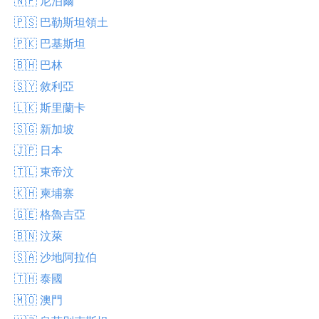
🇳🇵 尼泊爾
🇵🇸 巴勒斯坦領土
🇵🇰 巴基斯坦
🇧🇭 巴林
🇸🇾 敘利亞
🇱🇰 斯里蘭卡
🇸🇬 新加坡
🇯🇵 日本
🇹🇱 東帝汶
🇰🇭 柬埔寨
🇬🇪 格魯吉亞
🇧🇳 汶萊
🇸🇦 沙地阿拉伯
🇹🇭 泰國
🇲🇴 澳門