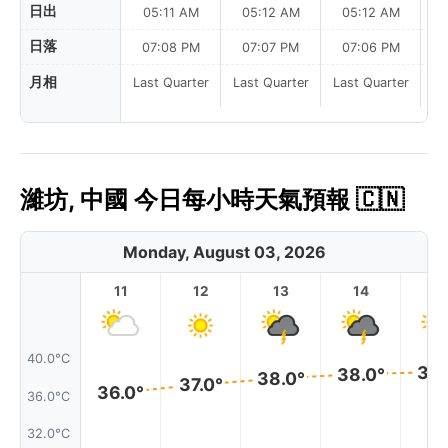
日出
05:11 AM
05:12 AM
05:12 AM
日落
07:08 PM
07:07 PM
07:06 PM
月相
Last Quarter
Last Quarter
Last Quarter
La
濰坊, 中國 今日每小時天氣預報 🇨🇳
Monday, August 03, 2026
11
12
13
14
1
40.0°C
38.
38.0°
38.0°
37.0°
36.0°
36.0°C
32.0°C