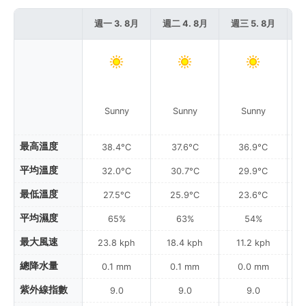
週一 3. 8月
週二 4. 8月
週三 5. 8月
週
Sunny
Sunny
Sunny
最高溫度
38.4°C
37.6°C
36.9°C
平均溫度
32.0°C
30.7°C
29.9°C
最低溫度
27.5°C
25.9°C
23.6°C
平均濕度
65%
63%
54%
最大風速
23.8 kph
18.4 kph
11.2 kph
總降水量
0.1 mm
0.1 mm
0.0 mm
紫外線指數
9.0
9.0
9.0