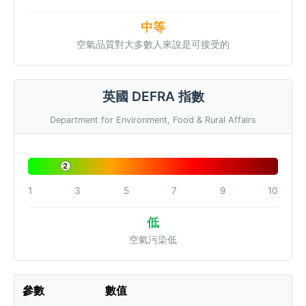
中等
空氣品質對大多數人來說是可接受的
英國 DEFRA 指數
Department for Environment, Food & Rural Affairs
2
1
3
5
7
9
10
低
空氣污染低
參數
數值