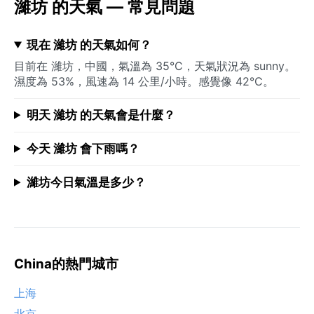
濰坊 的天氣 — 常見問題
現在 濰坊 的天氣如何？
目前在 濰坊，中國，氣溫為 35°C，天氣狀況為 sunny。
濕度為 53%，風速為 14 公里/小時。感覺像 42°C。
明天 濰坊 的天氣會是什麼？
今天 濰坊 會下雨嗎？
濰坊今日氣溫是多少？
China的熱門城市
上海