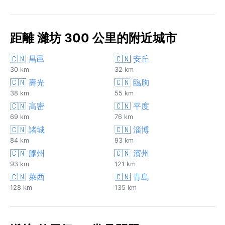
距離 濰坊 300 公里的附近城市
🇨🇳 昌邑
🇨🇳 安丘
30 km
32 km
🇨🇳 壽光
🇨🇳 臨朐
38 km
55 km
🇨🇳 高密
🇨🇳 平度
69 km
76 km
🇨🇳 諸城
🇨🇳 淄博
84 km
93 km
🇨🇳 膠州
🇨🇳 濱州
93 km
121 km
🇨🇳 萊西
🇨🇳 青島
128 km
135 km