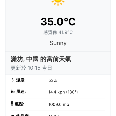
35.0°C
感覺像 41.9°C
Sunny
濰坊, 中國 的當前天氣
更新於 10:15 今日
💧
濕度:
53%
🌬️
風速:
14.4 kph (180°)
🌡️
氣壓:
1009.0 mb