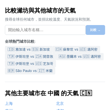
比較濰坊與其他城市的天氣
搜尋全球任何城市，並排比較溫度、天氣狀況和預測。
比較 →
全球熱門城市比較:
🇮🇩 雅加達 vs 🇸🇬 新加坡
🇨🇭 蘇黎世 vs 🇺🇸 邁阿密
🇹🇷 伊斯坦堡 vs 🇿🇦 開普敦
🇦🇺 墨爾本 vs 🇺🇸 邁阿密
🇹🇷 伊斯坦堡 vs 🇺🇸 芝加哥
🇧🇷 São Paulo vs 🇮🇹 米蘭
其他主要城市在 中國 的天氣 🇨🇳
上海
北京