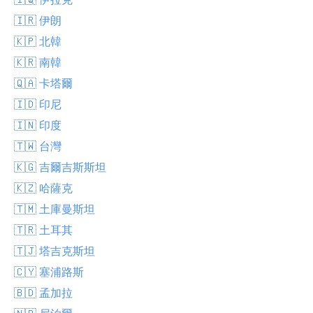
🇮🇷 伊朗
🇰🇵 北韓
🇰🇷 南韓
🇶🇦 卡塔爾
🇮🇩 印尼
🇮🇳 印度
🇹🇼 台灣
🇰🇬 吉爾吉斯斯坦
🇰🇿 哈薩克
🇹🇲 土庫曼斯坦
🇹🇷 土耳其
🇹🇯 塔吉克斯坦
🇨🇾 塞浦路斯
🇧🇩 孟加拉