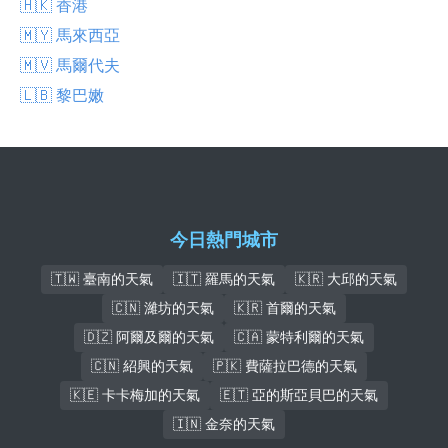
🇭🇰 香港
🇲🇾 馬來西亞
🇲🇻 馬爾代夫
🇱🇧 黎巴嫩
今日熱門城市
🇹🇼 臺南的天氣
🇮🇹 羅馬的天氣
🇰🇷 大邱的天氣
🇨🇳 濰坊的天氣
🇰🇷 首爾的天氣
🇩🇿 阿爾及爾的天氣
🇨🇦 蒙特利爾的天氣
🇨🇳 紹興的天氣
🇵🇰 費薩拉巴德的天氣
🇰🇪 卡卡梅加的天氣
🇪🇹 亞的斯亞貝巴的天氣
🇮🇳 金奈的天氣