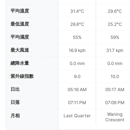
平均溫度
31.4°C
29.6°C
最低溫度
26.6°C
25.2°C
平均濕度
55%
59%
最大風速
16.9 kph
31.7 kph
總降水量
0.0 mm
0.0 mm
紫外線指數
9.0
10.0
日出
05:16 AM
05:17 AM
日落
07:11 PM
07:09 PM
Waning
月相
Last Quarter
Crescent