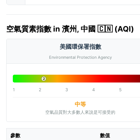
空氣質素指數 in 濱州, 中國 🇨🇳 (AQI)
美國環保署指數
Environmental Protection Agency
2
1
2
3
4
5
中等
空氣品質對大多數人來說是可接受的
參數
數值