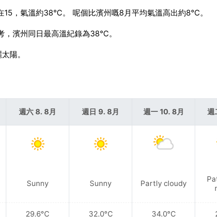
在15，氣溫約38°C。 呢個比濱州嘅8月平均氣溫高出約8°C。
參考，濱州同日最高溫紀錄為38°C。
曬太陽。
週六 8. 8月
週日 9. 8月
週一 10. 8月
週二
Pa
Sunny
Sunny
Partly cloudy
29.6°C
32.0°C
34.0°C