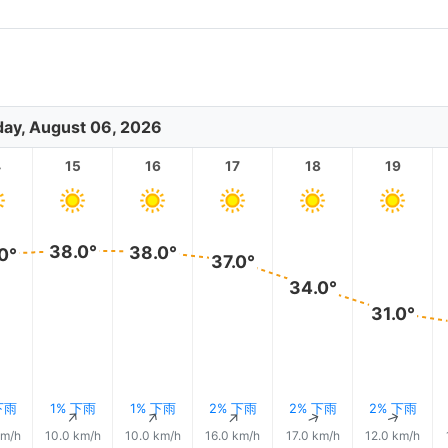
ay, August 06, 2026
4
15
16
17
18
19
38.0°
38.0°
0°
37.0°
34.0°
31.0°
下雨
1% 下雨
1% 下雨
2% 下雨
2% 下雨
2% 下雨
↑
↑
↑
↑
↑
↑
km/h
10.0 km/h
10.0 km/h
16.0 km/h
17.0 km/h
12.0 km/h