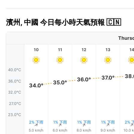
濱州, 中國 今日每小時天氣預報 🇨🇳
Thursd
10
11
12
13
1
40.0°C
38.
37.0°
36.0°
36.0°C
35.0°
34.0°
32.0°C
27.0°C
23.0°C
2% 下雨
1% 下雨
1% 下雨
1% 下雨
2% 
↑
↑
↑
↑
5.0 km/h
6.0 km/h
8.0 km/h
9.0 km/h
10.0 