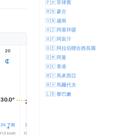
🇵🇭 菲律賓
🇲🇳 蒙古
🇻🇳 越南
🇦🇿 阿塞拜疆
🇦🇫 阿富汗
🇦🇪 阿拉伯聯合酋長國
20
21
22
23
1
🇴🇲 阿曼
🇭🇰 香港
🇲🇾 馬來西亞
🇲🇻 馬爾代夫
🇱🇧 黎巴嫩
30.0°
29.0°
28.0°
28.0°
27.0°
26.0°
3% 下雨
3% 下雨
3% 下雨
4% 下雨
4% 下雨
5% 下
↑
↑
↑
↑
↑
↑
11.0 km/h
10.0 km/h
10.0 km/h
9.0 km/h
8.0 km/h
6.0 km/