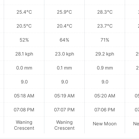
25.4°C
25.9°C
28.3°C
20.5°C
20.4°C
23.7°C
52%
64%
71%
28.1 kph
23.0 kph
29.2 kph
2
0.0 mm
0.1 mm
0.9 mm
2
9.0
9.0
9.0
05:18 AM
05:19 AM
05:20 AM
0
07:08 PM
07:07 PM
07:06 PM
0
Waning
Waning
New Moon
N
Crescent
Crescent