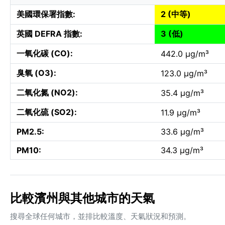
美國環保署指數:
2 (中等)
英國 DEFRA 指數:
3 (低)
一氧化碳 (CO):
442.0 µg/m³
臭氧 (O3):
123.0 µg/m³
二氧化氮 (NO2):
35.4 µg/m³
二氧化硫 (SO2):
11.9 µg/m³
PM2.5:
33.6 µg/m³
PM10:
34.3 µg/m³
比較濱州與其他城市的天氣
搜尋全球任何城市，並排比較溫度、天氣狀況和預測。