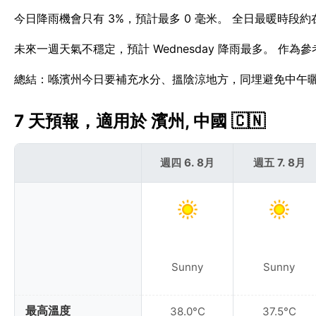
今日降雨機會只有 3%，預計最多 0 毫米。 全日最暖時段約
未來一週天氣不穩定，預計 Wednesday 降雨最多。 作為
總結：喺濱州今日要補充水分、搵陰涼地方，同埋避免中午
7 天預報，適用於 濱州, 中國 🇨🇳
週四 6. 8月
週五 7. 8月
Sunny
Sunny
最高溫度
38.0°C
37.5°C