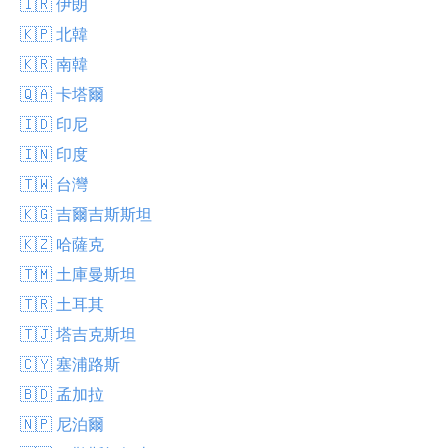
🇮🇷 伊朗
🇰🇵 北韓
🇰🇷 南韓
🇶🇦 卡塔爾
🇮🇩 印尼
🇮🇳 印度
🇹🇼 台灣
🇰🇬 吉爾吉斯斯坦
🇰🇿 哈薩克
🇹🇲 土庫曼斯坦
🇹🇷 土耳其
🇹🇯 塔吉克斯坦
🇨🇾 塞浦路斯
🇧🇩 孟加拉
🇳🇵 尼泊爾