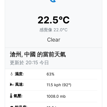
22.5°C
感覺像 22.0°C
Clear
滄州, 中國 的當前天氣
更新於 20:15 今日
💧
濕度:
63%
🌬️
風速:
11.5 kph (92°)
🌡️
氣壓:
1008.0 mb