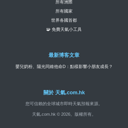
所有洲際
所有國家
世界各國首都
🧩 免費天氣小工具
最新博客文章
嬰兒奶粉、陽光同維他命D：點樣影響小朋友成長？
關於 天氣.com.hk
您可信賴的全球城市即時天氣預報來源。
天氣.com.hk © 2026。版權所有。