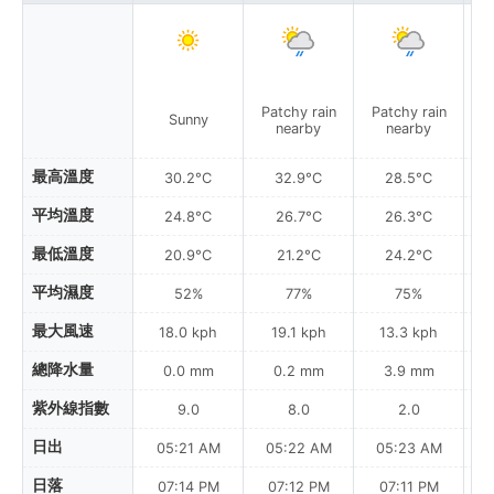
Patchy rain
Patchy rain
Sunny
L
nearby
nearby
最高溫度
30.2°C
32.9°C
28.5°C
平均溫度
24.8°C
26.7°C
26.3°C
最低溫度
20.9°C
21.2°C
24.2°C
平均濕度
52%
77%
75%
最大風速
18.0 kph
19.1 kph
13.3 kph
總降水量
0.0 mm
0.2 mm
3.9 mm
紫外線指數
9.0
8.0
2.0
日出
05:21 AM
05:22 AM
05:23 AM
0
日落
07:14 PM
07:12 PM
07:11 PM