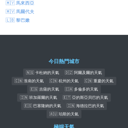
🇲🇾 馬來西亞
🇲🇻 馬爾代夫
🇱🇧 黎巴嫩
今日熱門城市
🇳🇬 卡杜納的天氣
🇩🇿 阿爾及爾的天氣
🇨🇳 淮南的天氣
🇨🇳 杭州的天氣
🇨🇳 重慶的天氣
🇪🇬 吉薩的天氣
🇨🇦 多倫多的天氣
🇮🇳 班加羅爾的天氣
🇪🇹 亞的斯亞貝巴的天氣
🇪🇸 巴塞隆納的天氣
🇮🇳 海德拉巴的天氣
🇦🇺 珀斯的天氣
極端天氣