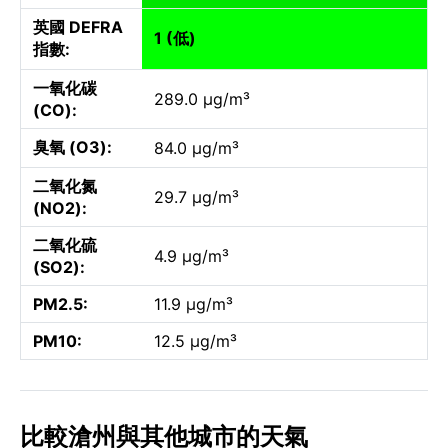
英國 DEFRA
1 (低)
指數:
一氧化碳
289.0 µg/m³
(CO):
臭氧 (O3):
84.0 µg/m³
二氧化氮
29.7 µg/m³
(NO2):
二氧化硫
4.9 µg/m³
(SO2):
PM2.5:
11.9 µg/m³
PM10:
12.5 µg/m³
比較滄州與其他城市的天氣