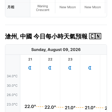
Waning
月相
New Moon
New Moon
N
Crescent
滄州, 中國 今日每小時天氣預報 🇨🇳
Sunday, August 09, 2026
21
22
23
1
34.0°C
30.0°C
26.0°C
23.0°C
22.0°
22.0°
21.0°
21.0°
21.