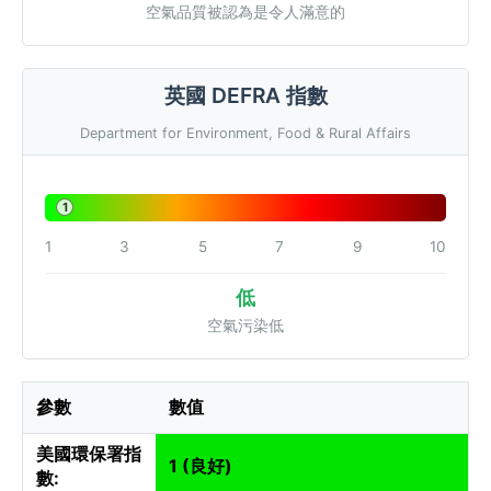
空氣品質被認為是令人滿意的
英國 DEFRA 指數
Department for Environment, Food & Rural Affairs
1
1
3
5
7
9
10
低
空氣污染低
參數
數值
美國環保署指
1 (良好)
數: