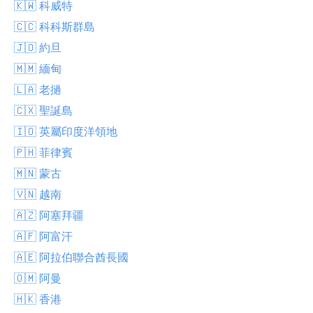
🇰🇼 科威特
🇨🇨 科科斯群島
🇯🇴 約旦
🇲🇲 緬甸
🇱🇦 老撾
🇨🇽 聖誕島
🇮🇴 英屬印度洋領地
🇵🇭 菲律賓
🇲🇳 蒙古
🇻🇳 越南
🇦🇿 阿塞拜疆
🇦🇫 阿富汗
🇦🇪 阿拉伯聯合酋長國
🇴🇲 阿曼
🇭🇰 香港