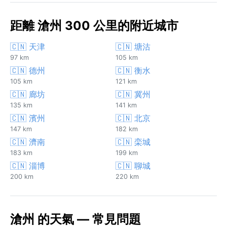
距離 滄州 300 公里的附近城市
🇨🇳 天津
🇨🇳 塘沽
97 km
105 km
🇨🇳 德州
🇨🇳 衡水
105 km
121 km
🇨🇳 廊坊
🇨🇳 冀州
135 km
141 km
🇨🇳 濱州
🇨🇳 北京
147 km
182 km
🇨🇳 濟南
🇨🇳 栾城
183 km
199 km
🇨🇳 淄博
🇨🇳 聊城
200 km
220 km
滄州 的天氣 — 常見問題