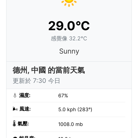
29.0°C
感覺像 32.2°C
Sunny
德州, 中國 的當前天氣
更新於 7:30 今日
💧
濕度:
67%
🌬️
風速:
5.0 kph (283°)
🌡️
氣壓:
1008.0 mb