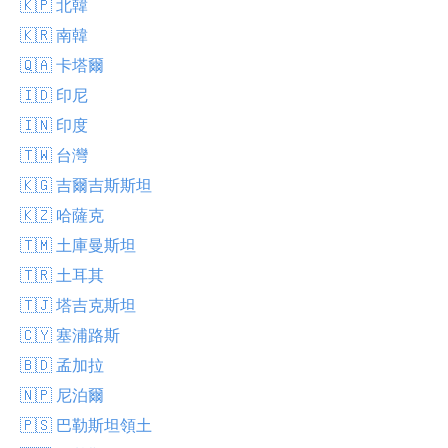
🇰🇵 北韓
🇰🇷 南韓
🇶🇦 卡塔爾
🇮🇩 印尼
🇮🇳 印度
🇹🇼 台灣
🇰🇬 吉爾吉斯斯坦
🇰🇿 哈薩克
🇹🇲 土庫曼斯坦
🇹🇷 土耳其
🇹🇯 塔吉克斯坦
🇨🇾 塞浦路斯
🇧🇩 孟加拉
🇳🇵 尼泊爾
🇵🇸 巴勒斯坦領土