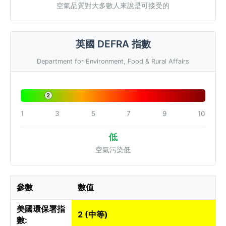
空氣品質對大多數人來說是可接受的
英國 DEFRA 指數
Department for Environment, Food & Rural Affairs
2
1
3
5
7
9
10
低
空氣污染低
參數
數值
美國環保署指
2 (中等)
數: