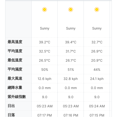
Sunny
Sunny
Sunny
最高溫度
39.2°C
39.4°C
32.7°C
平均溫度
32.5°C
31.7°C
26.9°C
最低溫度
26.5°C
26.1°C
20.9°C
平均濕度
50%
51%
44%
最大風速
12.6 kph
32.8 kph
24.1 kph
總降水量
0.0 mm
0.0 mm
0.0 mm
紫外線指數
9.0
9.0
9.0
日出
05:23 AM
05:23 AM
05:24 AM
0
日落
07:17 PM
07:16 PM
07:15 PM