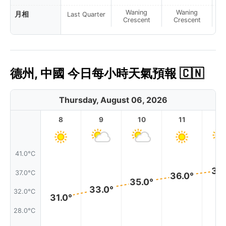
Waning
Waning
月相
Last Quarter
Crescent
Crescent
德州, 中國 今日每小時天氣預報 🇨🇳
Thursday, August 06, 2026
8
9
10
11
1
41.0°C
37.
37.0°C
36.0°
35.0°
33.0°
32.0°C
31.0°
28.0°C