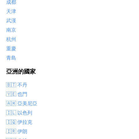
成都
天津
武漢
南京
杭州
重慶
青島
亞洲的國家
🇧🇹 不丹
🇾🇪 也門
🇦🇲 亞美尼亞
🇮🇱 以色列
🇮🇶 伊拉克
🇮🇷 伊朗