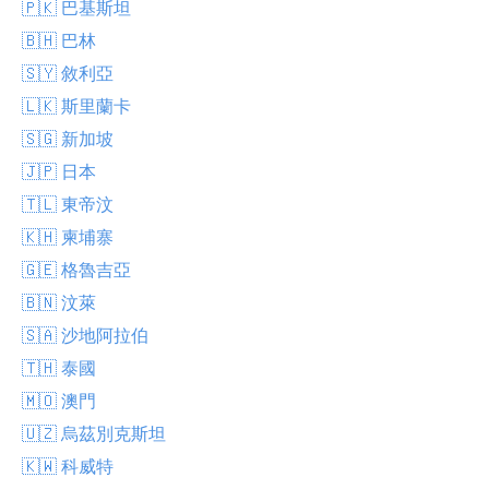
🇵🇰 巴基斯坦
🇧🇭 巴林
🇸🇾 敘利亞
🇱🇰 斯里蘭卡
🇸🇬 新加坡
🇯🇵 日本
🇹🇱 東帝汶
🇰🇭 柬埔寨
🇬🇪 格魯吉亞
🇧🇳 汶萊
🇸🇦 沙地阿拉伯
🇹🇭 泰國
🇲🇴 澳門
🇺🇿 烏茲別克斯坦
🇰🇼 科威特