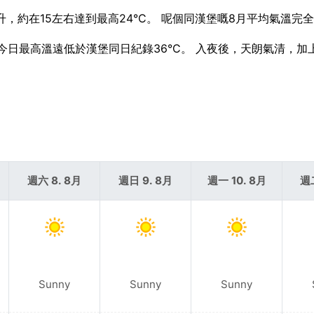
升，約在15左右達到最高24°C。 呢個同漢堡嘅8月平均氣溫完
C。 今日最高溫遠低於漢堡同日紀錄36°C。 入夜後，天朗氣清，加
週六 8. 8月
週日 9. 8月
週一 10. 8月
週二
Sunny
Sunny
Sunny