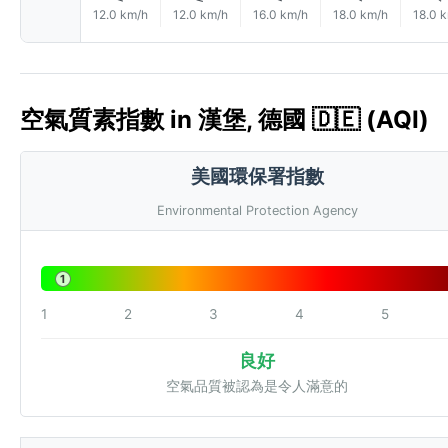
12.0 km/h
12.0 km/h
16.0 km/h
18.0 km/h
18.0 
空氣質素指數 in 漢堡, 德國 🇩🇪 (AQI)
美國環保署指數
Environmental Protection Agency
1
1
2
3
4
5
良好
空氣品質被認為是令人滿意的