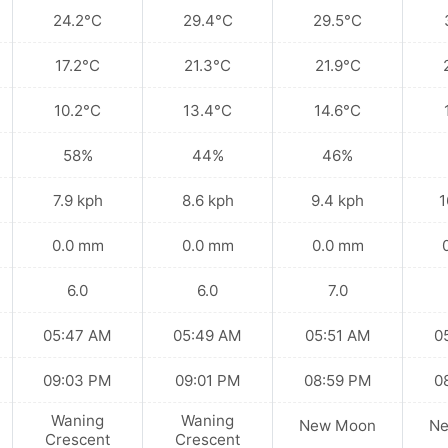
24.2°C
29.4°C
29.5°C
17.2°C
21.3°C
21.9°C
10.2°C
13.4°C
14.6°C
58%
44%
46%
7.9 kph
8.6 kph
9.4 kph
1
0.0 mm
0.0 mm
0.0 mm
6.0
6.0
7.0
05:47 AM
05:49 AM
05:51 AM
0
09:03 PM
09:01 PM
08:59 PM
0
Waning
Waning
New Moon
N
Crescent
Crescent