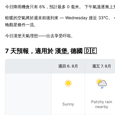
今日降雨機會只有 6%，預計最多 0 毫米。 下午氣溫逐漸上
較暖的空氣將於週末前後到來 — Wednesday 接近 33°
晚觀星條件一流。
今日漢堡天氣理想——出去享受吓啦。
7 天預報，適用於 漢堡, 德國 🇩🇪
週四 6. 8月
週五 7. 8月
Patchy rain
Sunny
nearby