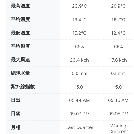
最高溫度
23.9°C
20.9°C
平均溫度
19.4°C
16.2°C
最低溫度
15.2°C
12.4°C
平均濕度
65%
66%
最大風速
23.4 kph
17.6 kph
總降水量
0.0 mm
0.1 mm
紫外線指數
5.0
5.0
日出
05:44 AM
05:45 AM
日落
09:07 PM
09:05 PM
Waning
月相
Last Quarter
Crescent