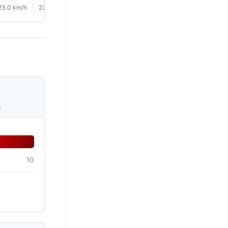
23.0 km/h
23.0 km/h
23.0 km/h
21.0 km/h
19.0 km/h
17.0 km/
s
10