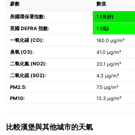
參數
數值
美國環保署指數:
1 (良好)
英國 DEFRA 指數:
1 (低)
一氧化碳 (CO):
160.0 µg/m³
臭氧 (O3):
41.0 µg/m³
二氧化氮 (NO2):
20.1 µg/m³
二氧化硫 (SO2):
4.3 µg/m³
PM2.5:
7.5 µg/m³
PM10:
13.3 µg/m³
比較漢堡與其他城市的天氣