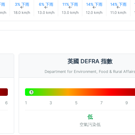
下雨
3% 下雨
6% 下雨
11% 下雨
14% 下雨
14% 下雨
↑
↑
↑
↑
↑
↑
km/h
18.0 km/h
13.0 km/h
13.0 km/h
12.0 km/h
11.0 km/h
英國 DEFRA 指數
Department for Environment, Food & Rural Affair
1
6
1
3
5
7
9
低
空氣污染低