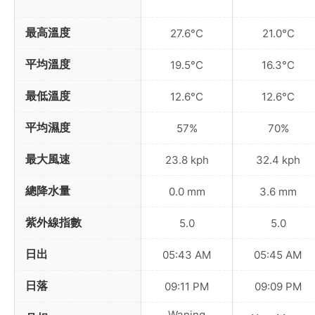
最高溫度
27.6°C
21.0°C
平均溫度
19.5°C
16.3°C
最低溫度
12.6°C
12.6°C
平均濕度
57%
70%
最大風速
23.8 kph
32.4 kph
總降水量
0.0 mm
3.6 mm
紫外線指數
5.0
5.0
日出
05:43 AM
05:45 AM
日落
09:11 PM
09:09 PM
Waning