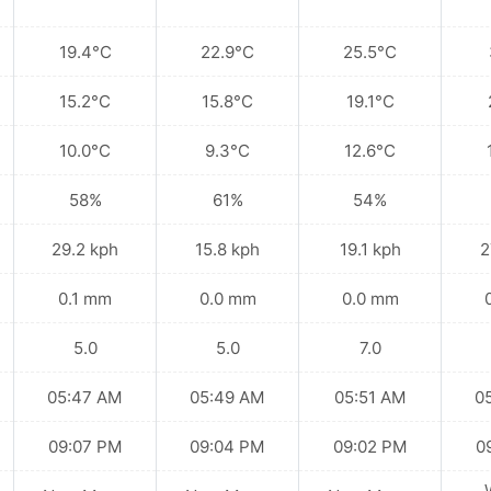
19.4°C
22.9°C
25.5°C
15.2°C
15.8°C
19.1°C
10.0°C
9.3°C
12.6°C
58%
61%
54%
29.2 kph
15.8 kph
19.1 kph
2
0.1 mm
0.0 mm
0.0 mm
5.0
5.0
7.0
05:47 AM
05:49 AM
05:51 AM
0
09:07 PM
09:04 PM
09:02 PM
0