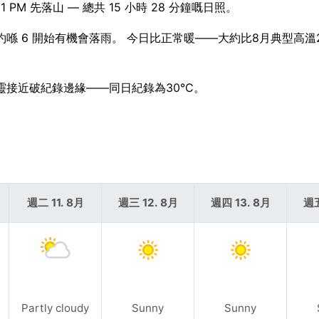
1 PM 先落山 — 總共 15 小時 28 分鐘嘅日照。
約喺 6 開始有機會落雨。 今日比正常暖——大約比8月典型高溫2
 令科靈接近破紀錄邊緣——同日紀錄為30°C。
週二 11. 8月
週三 12. 8月
週四 13. 8月
週五
Partly cloudy
Sunny
Sunny