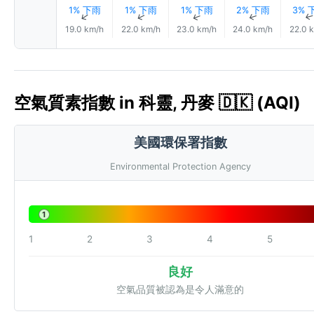
1% 下雨
1% 下雨
1% 下雨
2% 下雨
3% 
↑
↑
↑
↑
19.0 km/h
22.0 km/h
23.0 km/h
24.0 km/h
22.0 
空氣質素指數 in 科靈, 丹麥 🇩🇰 (AQI)
美國環保署指數
Environmental Protection Agency
1
1
2
3
4
5
良好
空氣品質被認為是令人滿意的