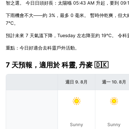
智之選。 今日日頭好長：太陽喺 05:43 AM 升起，要到 09:1
下雨機會不大——約 3%，最多 0 毫米。 暫時仲乾爽，但大
7°C。
預計未來 7 天氣溫下降，Tuesday 左右降至約 19°C。
重點：今日好適合去科靈戶外活動。
7 天預報，適用於 科靈, 丹麥 🇩🇰
週日 9. 8月
週一 10. 8月
Sunny
Sunny