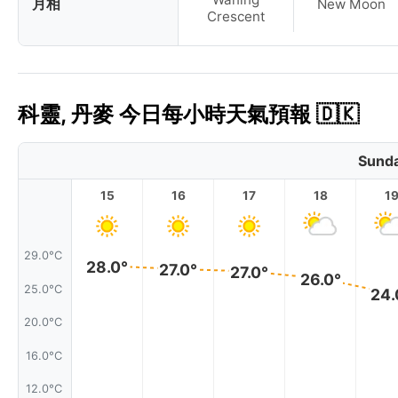
月相
New Moon
Crescent
科靈, 丹麥 今日每小時天氣預報 🇩🇰
Sunda
15
16
17
18
1
29.0°C
28.0°
27.0°
27.0°
26.0°
25.0°C
24.
20.0°C
16.0°C
12.0°C