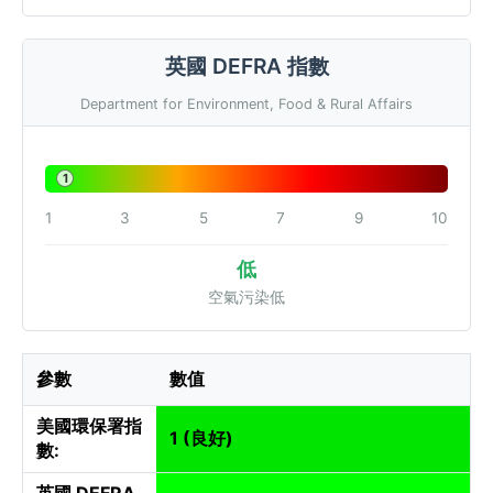
英國 DEFRA 指數
Department for Environment, Food & Rural Affairs
1
1
3
5
7
9
10
低
空氣污染低
參數
數值
美國環保署指
1 (良好)
數:
英國 DEFRA