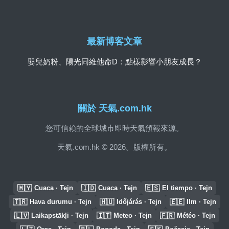
最新博客文章
嬰兒奶粉、陽光同維他命D：點樣影響小朋友成長？
關於 天氣.com.hk
您可信賴的全球城市即時天氣預報來源。
天氣.com.hk © 2026。版權所有。
🇲🇾
🇮🇩
🇪🇸
Cuaca · Tejn
Cuaca · Tejn
El tiempo · Tejn
🇹🇷
🇭🇺
🇪🇪
Hava durumu · Tejn
Időjárás · Tejn
Ilm · Tejn
🇱🇻
🇮🇹
🇫🇷
Laikapstākļi · Tejn
Meteo · Tejn
Météo · Tejn