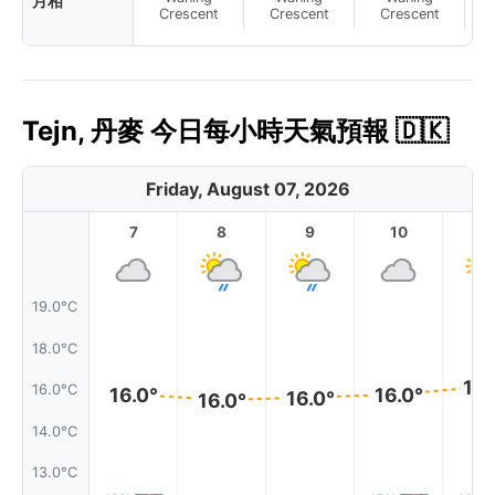
月相
N
Crescent
Crescent
Crescent
Tejn, 丹麥 今日每小時天氣預報 🇩🇰
Friday, August 07, 2026
7
8
9
10
11
19.0°C
18.0°C
16.
16.0°C
16.0°
16.0°
16.0°
16.0°
14.0°C
13.0°C