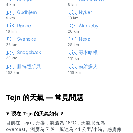
4 km
8 km
🇩🇰 Gudhjem
🇩🇰 Nyker
9 km
13 km
🇩🇰 Rønne
🇩🇰 Åkirkeby
18 km
20 km
🇩🇰 Svaneke
🇩🇰 Nexø
23 km
28 km
🇩🇰 Snogebæk
🇩🇰 哥本哈根
30 km
151 km
🇩🇰 腓特烈斯貝
🇩🇰 赫維多夫
153 km
155 km
Tejn 的天氣 — 常見問題
現在 Tejn 的天氣如何？
目前在 Tejn，丹麥，氣溫為 16°C，天氣狀況為
overcast。濕度為 71%，風速為 41 公里/小時。感覺像