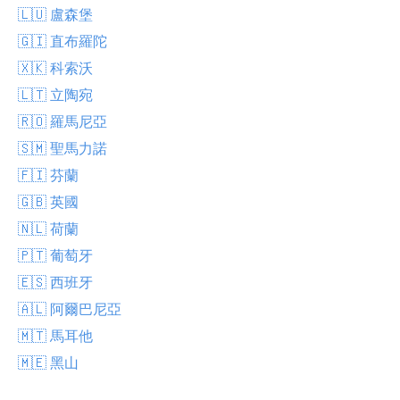
🇱🇺 盧森堡
🇬🇮 直布羅陀
🇽🇰 科索沃
🇱🇹 立陶宛
🇷🇴 羅馬尼亞
🇸🇲 聖馬力諾
🇫🇮 芬蘭
🇬🇧 英國
🇳🇱 荷蘭
🇵🇹 葡萄牙
🇪🇸 西班牙
🇦🇱 阿爾巴尼亞
🇲🇹 馬耳他
🇲🇪 黑山