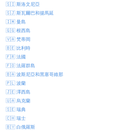
🇸🇮 斯洛文尼亞
🇸🇯 斯瓦爾巴和揚馬延
🇮🇲 曼島
🇬🇬 根西島
🇻🇦 梵蒂岡
🇧🇪 比利時
🇫🇷 法國
🇫🇴 法羅群島
🇧🇦 波斯尼亞和黑塞哥維那
🇵🇱 波蘭
🇯🇪 澤西島
🇺🇦 烏克蘭
🇸🇪 瑞典
🇨🇭 瑞士
🇧🇾 白俄羅斯