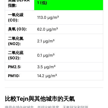
1 (低)
指數:
一氧化碳
113.0 µg/m³
(CO):
臭氧 (O3):
62.0 µg/m³
二氧化氮
2.1 µg/m³
(NO2):
二氧化硫
0.1 µg/m³
(SO2):
PM2.5:
3.5 µg/m³
PM10:
14.2 µg/m³
比較Tejn與其他城市的天氣
搜尋全球任何城市，並排比較溫度、天氣狀況和預測。