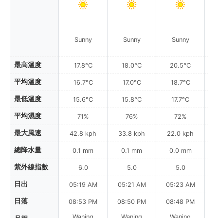
Sunny
Sunny
Sunny
Pa
最高溫度
17.8°C
18.0°C
20.5°C
平均溫度
16.7°C
17.0°C
18.7°C
最低溫度
15.6°C
15.8°C
17.7°C
平均濕度
71%
76%
72%
最大風速
42.8 kph
33.8 kph
22.0 kph
總降水量
0.1 mm
0.1 mm
0.0 mm
紫外線指數
6.0
5.0
5.0
日出
05:19 AM
05:21 AM
05:23 AM
0
日落
08:53 PM
08:50 PM
08:48 PM
Waning
Waning
Waning