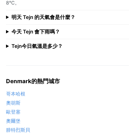
8°C。
明天 Tejn 的天氣會是什麼？
今天 Tejn 會下雨嗎？
Tejn今日氣溫是多少？
Denmark的熱門城市
哥本哈根
奧胡斯
歐登塞
奧爾堡
腓特烈斯貝