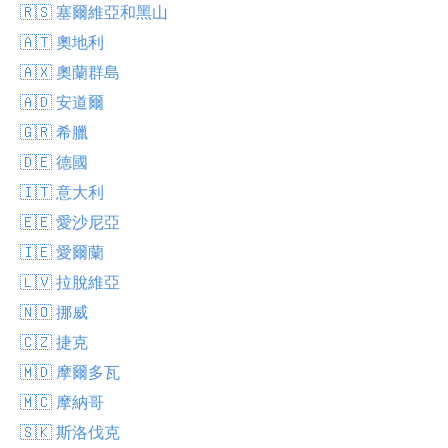
🇷🇸 塞爾維亞和黑山
🇦🇹 奧地利
🇦🇽 奧蘭群島
🇦🇩 安道爾
🇬🇷 希臘
🇩🇪 德國
🇮🇹 意大利
🇪🇪 愛沙尼亞
🇮🇪 愛爾蘭
🇱🇻 拉脫維亞
🇳🇴 挪威
🇨🇿 捷克
🇲🇩 摩爾多瓦
🇲🇨 摩納哥
🇸🇰 斯洛伐克