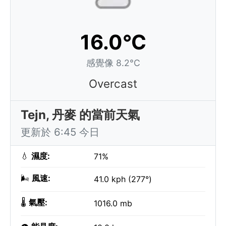
16.0°C
感覺像 8.2°C
Overcast
Tejn, 丹麥 的當前天氣
更新於 6:45 今日
💧
濕度:
71%
🌬️
風速:
41.0 kph (277°)
🌡️
氣壓:
1016.0 mb