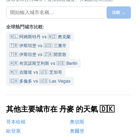
比較 →
全球熱門城市比較:
🇳🇱 阿姆斯特丹 vs 🇳🇿 奧克蘭
🇹🇷 伊斯坦堡 vs 🇺🇸 三藩市
🇹🇷 伊斯坦堡 vs 🇿🇦 開普敦
🇦🇷 布宜諾斯艾利斯 vs 🇩🇪 Berlin
🇲🇾 吉隆坡 vs 🇺🇸 芝加哥
🇨🇦 多倫多 vs 🇺🇸 Las Vegas
其他主要城市在 丹麥 的天氣 🇩🇰
哥本哈根
奧胡斯
歐登塞
奧爾堡