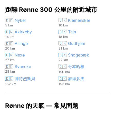
距離 Rønne 300 公里的附近城市
🇩🇰 Nyker
🇩🇰 Klemensker
5 km
10 km
🇩🇰 Åkirkeby
🇩🇰 Tejn
14 km
18 km
🇩🇰 Allinge
🇩🇰 Gudhjem
20 km
21 km
🇩🇰 Nexø
🇩🇰 Snogebæk
27 km
27 km
🇩🇰 Svaneke
🇩🇰 哥本哈根
28 km
150 km
🇩🇰 腓特烈斯貝
🇩🇰 赫維多夫
152 km
153 km
Rønne 的天氣 — 常見問題