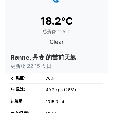
18.2°C
感覺像 11.5°C
Clear
Rønne, 丹麥 的當前天氣
更新於 22:15 今日
💧
濕度:
76%
🌬️
風速:
40.7 kph (266°)
🌡️
氣壓:
1015.0 mb