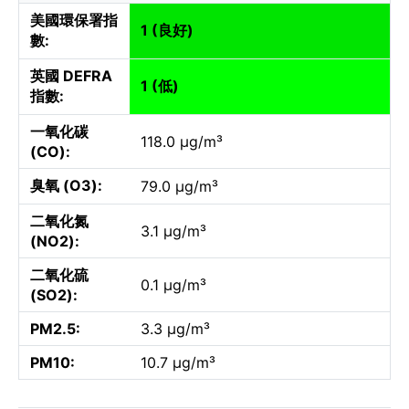
美國環保署指
1 (良好)
數:
英國 DEFRA
1 (低)
指數:
一氧化碳
118.0 µg/m³
(CO):
臭氧 (O3):
79.0 µg/m³
二氧化氮
3.1 µg/m³
(NO2):
二氧化硫
0.1 µg/m³
(SO2):
PM2.5:
3.3 µg/m³
PM10:
10.7 µg/m³