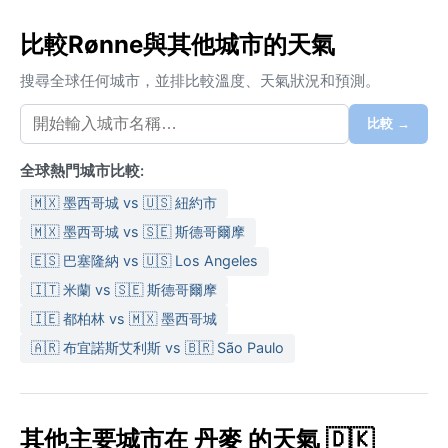
比較Rønne與其他城市的天氣
搜尋全球任何城市，並排比較溫度、天氣狀況和預測。
比較 →
全球熱門城市比較:
🇲🇽 墨西哥城 vs 🇺🇸 紐約市
🇲🇽 墨西哥城 vs 🇸🇪 斯德哥爾摩
🇪🇸 巴塞隆納 vs 🇺🇸 Los Angeles
🇮🇹 米蘭 vs 🇸🇪 斯德哥爾摩
🇮🇪 都柏林 vs 🇲🇽 墨西哥城
🇦🇷 布宜諾斯艾利斯 vs 🇧🇷 São Paulo
其他主要城市在 丹麥 的天氣 🇩🇰