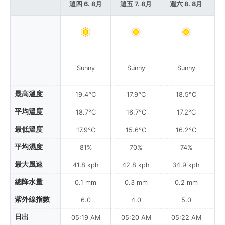
週四 6. 8月
週五 7. 8月
週六 8. 8月
週
Sunny
Sunny
Sunny
最高溫度
19.4°C
17.9°C
18.5°C
平均溫度
18.7°C
16.7°C
17.2°C
最低溫度
17.9°C
15.6°C
16.2°C
平均濕度
81%
70%
74%
最大風速
41.8 kph
42.8 kph
34.9 kph
總降水量
0.1 mm
0.3 mm
0.2 mm
紫外線指數
6.0
4.0
5.0
日出
05:19 AM
05:20 AM
05:22 AM
0