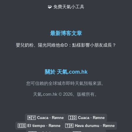
🧩 免費天氣小工具
最新博客文章
嬰兒奶粉、陽光同維他命D：點樣影響小朋友成長？
關於 天氣.com.hk
您可信賴的全球城市即時天氣預報來源。
天氣.com.hk © 2026。版權所有。
🇲🇾
🇮🇩
Cuaca · Rønne
Cuaca · Rønne
🇪🇸
🇹🇷
El tiempo · Rønne
Hava durumu · Rønne