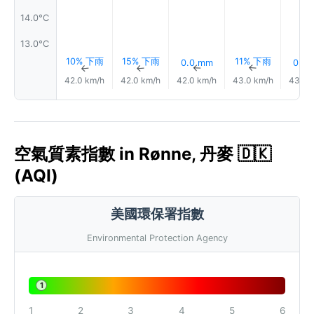
14.0°C
13.0°C
10% 下雨
15% 下雨
11% 下雨
0.0 mm
0.0
↑
↑
↑
↑
42.0 km/h
42.0 km/h
42.0 km/h
43.0 km/h
43.0 
空氣質素指數 in Rønne, 丹麥 🇩🇰
(AQI)
美國環保署指數
Environmental Protection Agency
1
1
2
3
4
5
6