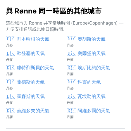
與 Rønne 同一時區的其他城市
這些城市與 Rønne 共享當地時間 (Europe/Copenhagen) —
方便安排通話或比較日照時間。
🇩🇰 哥本哈根的天氣
🇩🇰 奧胡斯的天氣
丹麥
丹麥
🇩🇰 歐登塞的天氣
🇩🇰 奧爾堡的天氣
丹麥
丹麥
🇩🇰 腓特烈斯貝的天氣
🇩🇰 埃斯比約的天氣
丹麥
丹麥
🇩🇰 蘭德斯的天氣
🇩🇰 科靈的天氣
丹麥
丹麥
🇩🇰 霍森斯的天氣
🇩🇰 瓦埃勒的天氣
丹麥
丹麥
🇩🇰 赫維多夫的天氣
🇩🇰 阿維多爾的天氣
丹麥
丹麥