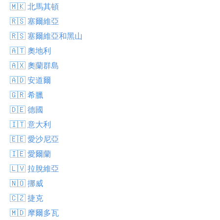
🇲🇰 北馬其頓
🇷🇸 塞爾維亞
🇷🇸 塞爾維亞和黑山
🇦🇹 奧地利
🇦🇽 奧蘭群島
🇦🇩 安道爾
🇬🇷 希臘
🇩🇪 德國
🇮🇹 意大利
🇪🇪 愛沙尼亞
🇮🇪 愛爾蘭
🇱🇻 拉脫維亞
🇳🇴 挪威
🇨🇿 捷克
🇲🇩 摩爾多瓦