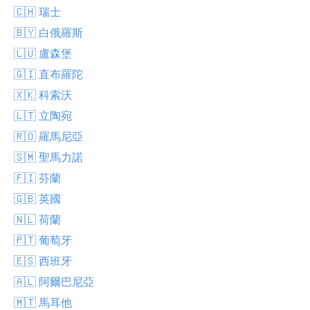
🇨🇭 瑞士
🇧🇾 白俄羅斯
🇱🇺 盧森堡
🇬🇮 直布羅陀
🇽🇰 科索沃
🇱🇹 立陶宛
🇷🇴 羅馬尼亞
🇸🇲 聖馬力諾
🇫🇮 芬蘭
🇬🇧 英國
🇳🇱 荷蘭
🇵🇹 葡萄牙
🇪🇸 西班牙
🇦🇱 阿爾巴尼亞
🇲🇹 馬耳他