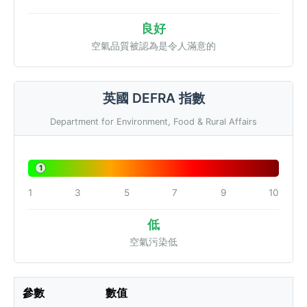
良好
空氣品質被認為是令人滿意的
英國 DEFRA 指數
Department for Environment, Food & Rural Affairs
1
1
3
5
7
9
10
低
空氣污染低
參數
數值