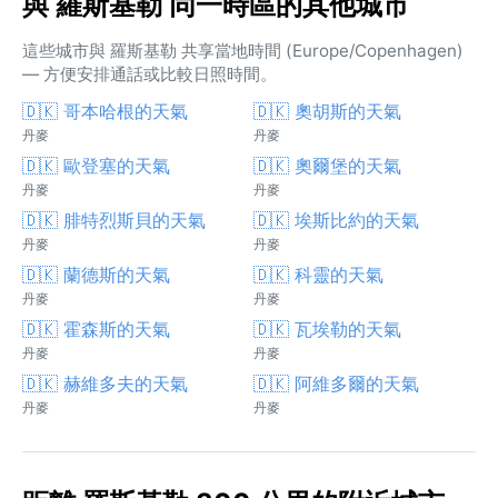
與 羅斯基勒 同一時區的其他城市
這些城市與 羅斯基勒 共享當地時間 (Europe/Copenhagen)
— 方便安排通話或比較日照時間。
🇩🇰 哥本哈根的天氣
🇩🇰 奧胡斯的天氣
丹麥
丹麥
🇩🇰 歐登塞的天氣
🇩🇰 奧爾堡的天氣
丹麥
丹麥
🇩🇰 腓特烈斯貝的天氣
🇩🇰 埃斯比約的天氣
丹麥
丹麥
🇩🇰 蘭德斯的天氣
🇩🇰 科靈的天氣
丹麥
丹麥
🇩🇰 霍森斯的天氣
🇩🇰 瓦埃勒的天氣
丹麥
丹麥
🇩🇰 赫維多夫的天氣
🇩🇰 阿維多爾的天氣
丹麥
丹麥