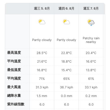
週三 5. 8月
週四 6. 8月
週五 7. 8月
週
Patchy rain
Partly cloudy
Partly cloudy
nearby
最高溫度
28.5°C
22.8°C
20.4°C
平均溫度
21.6°C
18.8°C
16.6°C
最低溫度
16.8°C
15.4°C
13.8°C
平均濕度
71%
65%
61%
最大風速
31.3 kph
36.7 kph
33.1 kph
總降水量
1.5 mm
0.0 mm
0.2 mm
紫外線指數
6.0
6.0
6.0