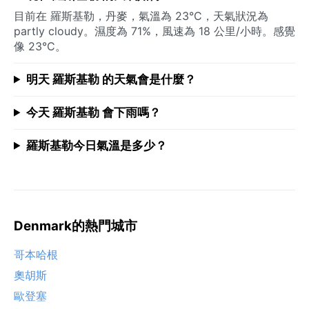
目前在 羅斯基勒，丹麥，氣溫為 23°C，天氣狀況為
partly cloudy。濕度為 71%，風速為 18 公里/小時。感覺
像 23°C。
明天 羅斯基勒 的天氣會是什麼？
今天 羅斯基勒 會下雨嗎？
羅斯基勒今日氣溫是多少？
Denmark的熱門城市
哥本哈根
奧胡斯
歐登塞