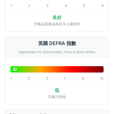
1
2
3
4
5
6
良好
空氣品質被認為是令人滿意的
英國 DEFRA 指數
Department for Environment, Food & Rural Affairs
1
1
3
5
7
9
10
低
空氣污染低