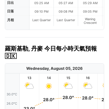
日出
05:25 AM
05:27 AM
05:29 AM
0
日落
09:10 PM
09:08 PM
09:05 PM
Waning
月相
Last Quarter
Last Quarter
Crescent
羅斯基勒, 丹麥 今日每小時天氣預報
🇩🇰
Wednesday, August 05, 2026
13
14
15
16
17
30.0°C
28.0°
28.0°
28.0°
28.
26.0°C
23.0°