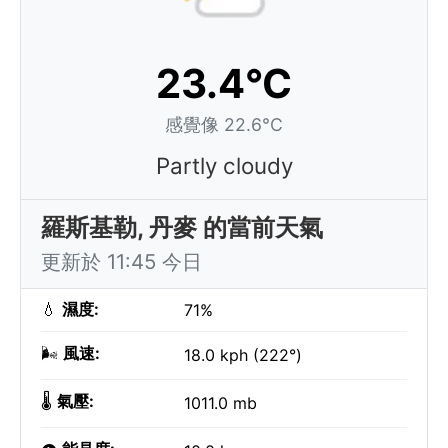
23.4°C
感覺像 22.6°C
Partly cloudy
羅斯基勒, 丹麥 的當前天氣
更新於 11:45 今日
💧
濕度:
71%
🌬️
風速:
18.0 kph (222°)
🌡️
氣壓:
1011.0 mb