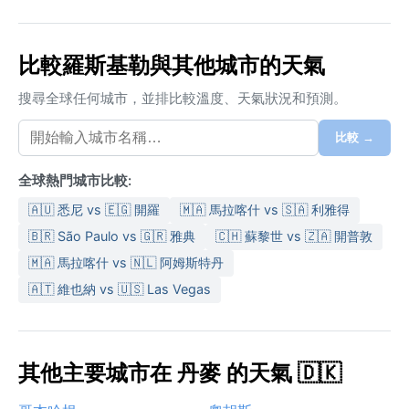
比較羅斯基勒與其他城市的天氣
搜尋全球任何城市，並排比較溫度、天氣狀況和預測。
比較 →
全球熱門城市比較:
🇦🇺 悉尼 vs 🇪🇬 開羅
🇲🇦 馬拉喀什 vs 🇸🇦 利雅得
🇧🇷 São Paulo vs 🇬🇷 雅典
🇨🇭 蘇黎世 vs 🇿🇦 開普敦
🇲🇦 馬拉喀什 vs 🇳🇱 阿姆斯特丹
🇦🇹 維也納 vs 🇺🇸 Las Vegas
其他主要城市在 丹麥 的天氣 🇩🇰