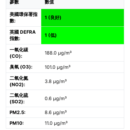
參數
數值
美國環保署指
1 (良好)
數:
英國 DEFRA
1 (低)
指數:
一氧化碳
188.0 µg/m³
(CO):
臭氧 (O3):
101.0 µg/m³
二氧化氮
3.8 µg/m³
(NO2):
二氧化硫
0.6 µg/m³
(SO2):
PM2.5:
8.6 µg/m³
PM10:
11.0 µg/m³