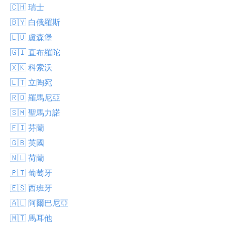
🇨🇭 瑞士
🇧🇾 白俄羅斯
🇱🇺 盧森堡
🇬🇮 直布羅陀
🇽🇰 科索沃
🇱🇹 立陶宛
🇷🇴 羅馬尼亞
🇸🇲 聖馬力諾
🇫🇮 芬蘭
🇬🇧 英國
🇳🇱 荷蘭
🇵🇹 葡萄牙
🇪🇸 西班牙
🇦🇱 阿爾巴尼亞
🇲🇹 馬耳他