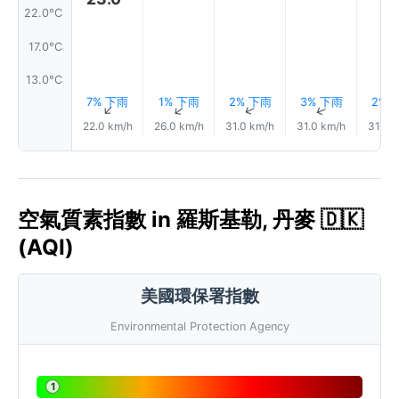
22.0°C
17.0°C
13.0°C
7% 下雨
1% 下雨
2% 下雨
3% 下雨
2% 
↑
↑
↑
↑
22.0 km/h
26.0 km/h
31.0 km/h
31.0 km/h
31.0 
空氣質素指數 in 羅斯基勒, 丹麥 🇩🇰
(AQI)
美國環保署指數
Environmental Protection Agency
1