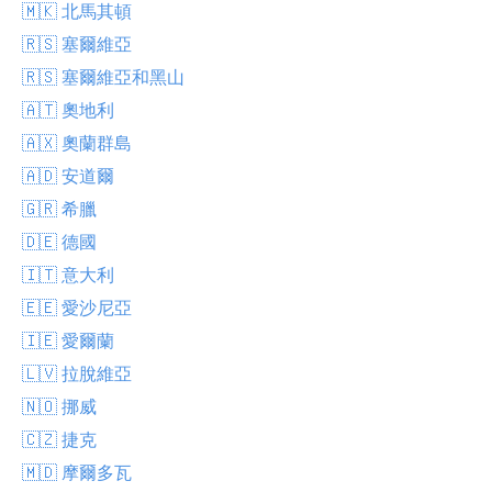
🇲🇰 北馬其頓
🇷🇸 塞爾維亞
🇷🇸 塞爾維亞和黑山
🇦🇹 奧地利
🇦🇽 奧蘭群島
🇦🇩 安道爾
🇬🇷 希臘
🇩🇪 德國
🇮🇹 意大利
🇪🇪 愛沙尼亞
🇮🇪 愛爾蘭
🇱🇻 拉脫維亞
🇳🇴 挪威
🇨🇿 捷克
🇲🇩 摩爾多瓦