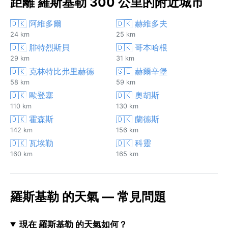
距離 羅斯基勒 300 公里的附近城市
🇩🇰 阿維多爾
🇩🇰 赫維多夫
24 km
25 km
🇩🇰 腓特烈斯貝
🇩🇰 哥本哈根
29 km
31 km
🇩🇰 克林特比弗里赫德
🇸🇪 赫爾辛堡
58 km
59 km
🇩🇰 歐登塞
🇩🇰 奧胡斯
110 km
130 km
🇩🇰 霍森斯
🇩🇰 蘭德斯
142 km
156 km
🇩🇰 瓦埃勒
🇩🇰 科靈
160 km
165 km
羅斯基勒 的天氣 — 常見問題
現在 羅斯基勒 的天氣如何？