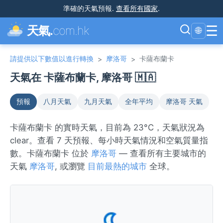
準確的天氣預報
.
查看所有國家
.
☰
天氣.
com.hk
🌐
請提供以下數值以進行轉換
摩洛哥
卡薩布蘭卡
>
>
天氣在 卡薩布蘭卡, 摩洛哥 🇲🇦
預報
八月天氣
九月天氣
全年平均
摩洛哥 天氣
卡薩布蘭卡 的實時天氣，目前為 23°C，天氣狀況為
clear。查看 7 天預報、每小時天氣情況和空氣質量指
數。卡薩布蘭卡 位於
摩洛哥
— 查看所有主要城市的
天氣
摩洛哥
, 或瀏覽
目前最熱的城市
全球。