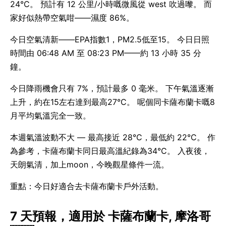
24°C。 預計有 12 公里/小時嘅微風從 west 吹過嚟。 而
家好似熱帶空氣咁——濕度 86%。
今日空氣清新——EPA指數1，PM2.5低至15。 今日日照
時間由 06:48 AM 至 08:23 PM——約 13 小時 35 分
鐘。
今日降雨機會只有 7%，預計最多 0 毫米。 下午氣溫逐漸
上升，約在15左右達到最高27°C。 呢個同卡薩布蘭卡嘅8
月平均氣溫完全一致。
本週氣溫波動不大 — 最高接近 28°C，最低約 22°C。 作
為參考，卡薩布蘭卡同日最高溫紀錄為34°C。 入夜後，
天朗氣清，加上moon，今晚觀星條件一流。
重點：今日好適合去卡薩布蘭卡戶外活動。
7 天預報，適用於 卡薩布蘭卡, 摩洛哥