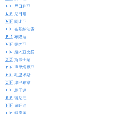
🇳🇬 尼日利亞
🇳🇪 尼日爾
🇬🇲 岡比亞
🇧🇫 布基納法索
🇧🇮 布隆迪
🇬🇳 幾內亞
🇬🇼 幾內亞比紹
🇸🇿 斯威士蘭
🇲🇷 毛里塔尼亞
🇲🇺 毛里求斯
🇿🇼 津巴布韋
🇺🇬 烏干達
🇷🇪 留尼汪
🇷🇼 盧旺達
🇰🇲 科摩羅