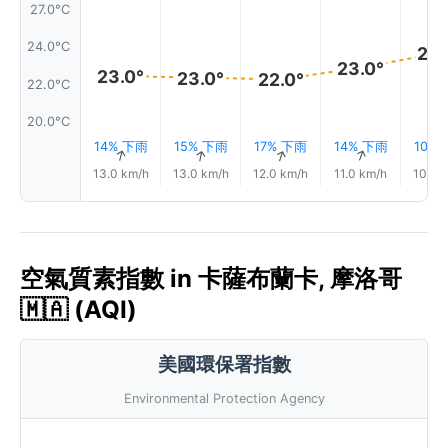
27.0°C
24.0°C
24.
23.0°
23.0°
23.0°
22.0°
22.0°C
20.0°C
14% 下雨
15% 下雨
17% 下雨
14% 下雨
10%
↑
↑
↑
↑
13.0 km/h
13.0 km/h
12.0 km/h
11.0 km/h
10.0 
空氣質素指數 in 卡薩布蘭卡, 摩洛哥
🇲🇦 (AQI)
美國環保署指數
Environmental Protection Agency