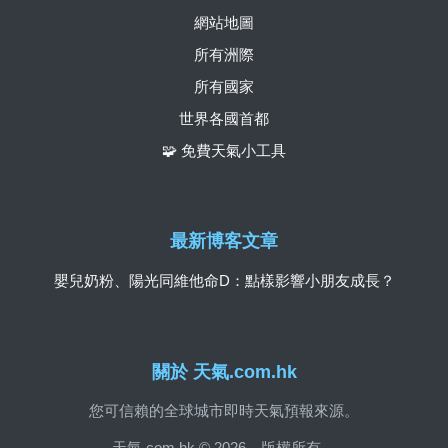
網站地圖
所有洲際
所有國家
世界各國首都
🧩 免費天氣小工具
最新博客文章
嬰兒奶粉、陽光同維他命D：點樣影響小朋友成長？
關於 天氣.com.hk
您可信賴的全球城市即時天氣預報來源。
天氣.com.hk © 2026。版權所有。