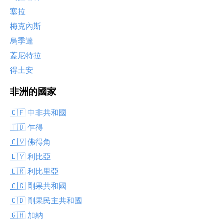
塞拉
梅克內斯
烏季達
蓋尼特拉
得土安
非洲的國家
🇨🇫 中非共和國
🇹🇩 乍得
🇨🇻 佛得角
🇱🇾 利比亞
🇱🇷 利比里亞
🇨🇬 剛果共和國
🇨🇩 剛果民主共和國
🇬🇭 加納