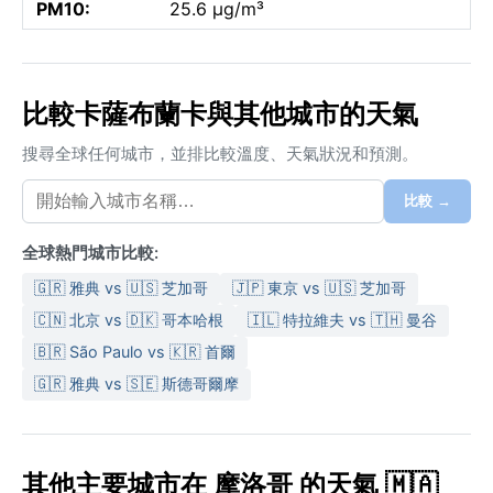
PM10:
25.6 µg/m³
比較卡薩布蘭卡與其他城市的天氣
搜尋全球任何城市，並排比較溫度、天氣狀況和預測。
比較 →
全球熱門城市比較:
🇬🇷 雅典 vs 🇺🇸 芝加哥
🇯🇵 東京 vs 🇺🇸 芝加哥
🇨🇳 北京 vs 🇩🇰 哥本哈根
🇮🇱 特拉維夫 vs 🇹🇭 曼谷
🇧🇷 São Paulo vs 🇰🇷 首爾
🇬🇷 雅典 vs 🇸🇪 斯德哥爾摩
其他主要城市在 摩洛哥 的天氣 🇲🇦