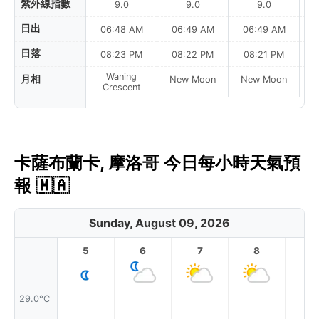
紫外線指數
9.0
9.0
9.0
日出
06:48 AM
06:49 AM
06:49 AM
0
日落
08:23 PM
08:22 PM
08:21 PM
Waning
月相
New Moon
New Moon
N
Crescent
卡薩布蘭卡, 摩洛哥 今日每小時天氣預
報 🇲🇦
Sunday, August 09, 2026
5
6
7
8
9
29.0°C