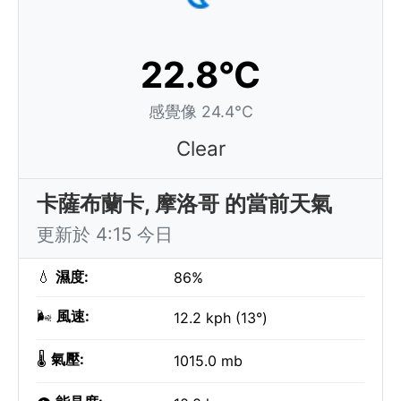
22.8°C
感覺像 24.4°C
Clear
卡薩布蘭卡, 摩洛哥 的當前天氣
更新於 4:15 今日
💧
濕度:
86%
🌬️
風速:
12.2 kph (13°)
🌡️
氣壓:
1015.0 mb