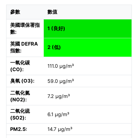
參數
數值
美國環保署指
1 (良好)
數:
英國 DEFRA
2 (低)
指數:
一氧化碳
111.0 µg/m³
(CO):
臭氧 (O3):
59.0 µg/m³
二氧化氮
7.2 µg/m³
(NO2):
二氧化硫
6.1 µg/m³
(SO2):
PM2.5:
14.7 µg/m³