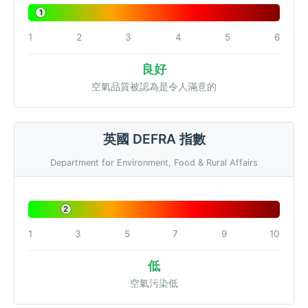
1
1
2
3
4
5
6
良好
空氣品質被認為是令人滿意的
英國 DEFRA 指數
Department for Environment, Food & Rural Affairs
2
1
3
5
7
9
10
低
空氣污染低