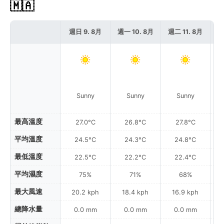
🇲🇦
週日 9. 8月
週一 10. 8月
週二 11. 8月
週
Sunny
Sunny
Sunny
最高溫度
27.0°C
26.8°C
27.8°C
平均溫度
24.5°C
24.3°C
24.8°C
最低溫度
22.5°C
22.2°C
22.4°C
平均濕度
75%
71%
68%
最大風速
20.2 kph
18.4 kph
16.9 kph
總降水量
0.0 mm
0.0 mm
0.0 mm