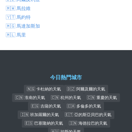
🇲🇼 馬拉維
🇾🇹 馬約特
🇲🇬 馬達加斯加
🇲🇱 馬里
今日熱門城市
🇳🇬 卡杜納的天氣
🇩🇿 阿爾及爾的天氣
🇨🇳 淮南的天氣
🇨🇳 杭州的天氣
🇨🇳 重慶的天氣
🇪🇬 吉薩的天氣
🇨🇦 多倫多的天氣
🇮🇳 班加羅爾的天氣
🇪🇹 亞的斯亞貝巴的天氣
🇪🇸 巴塞隆納的天氣
🇮🇳 海德拉巴的天氣
🇦🇺 珀斯的天氣