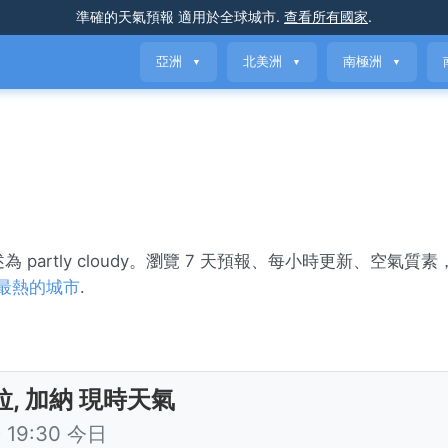
準確的天氣預報
適用於全球城市
.
查看所有國家
.
亞洲
北美洲
南極洲
▼
▼
▼
述為 partly cloudy。瀏覽 7 天預報、每小時更新、空氣質
最熱的城市
.
, 加納 現時天氣
19:30 今日