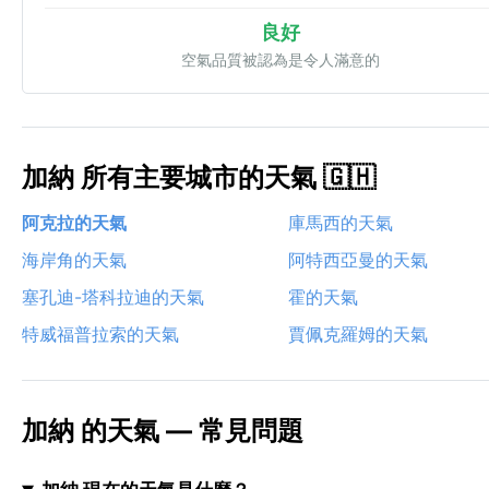
良好
空氣品質被認為是令人滿意的
加納 所有主要城市的天氣 🇬🇭
阿克拉的天氣
庫馬西的天氣
海岸角的天氣
阿特西亞曼的天氣
塞孔迪-塔科拉迪的天氣
霍的天氣
特威福普拉索的天氣
賈佩克羅姆的天氣
加納 的天氣 — 常見問題