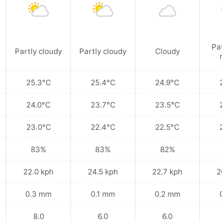
Pa
Partly cloudy
Partly cloudy
Cloudy
25.3°C
25.4°C
24.9°C
24.0°C
23.7°C
23.5°C
23.0°C
22.4°C
22.5°C
83%
83%
82%
22.0 kph
24.5 kph
22.7 kph
2
0.3 mm
0.1 mm
0.2 mm
8.0
6.0
6.0