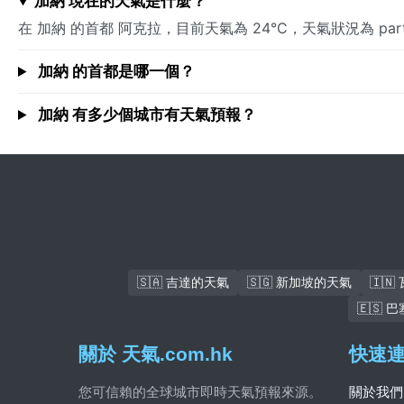
加納 現在的天氣是什麼？
在 加納 的首都 阿克拉，目前天氣為 24°C，天氣狀況為 pa
加納 的首都是哪一個？
加納 有多少個城市有天氣預報？
🇸🇦 吉達的天氣
🇸🇬 新加坡的天氣
🇮
🇪🇸
關於 天氣.com.hk
快速
您可信賴的全球城市即時天氣預報來源。
關於我們