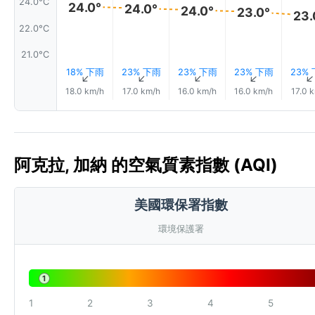
24.0°C
24.0°
24.0°
24.0°
23.0°
23.
22.0°C
21.0°C
18% 下雨
23% 下雨
23% 下雨
23% 下雨
23%
↑
↑
↑
↑
18.0 km/h
17.0 km/h
16.0 km/h
16.0 km/h
17.0 
阿克拉, 加納 的空氣質素指數 (AQI)
美國環保署指數
環境保護署
1
1
2
3
4
5