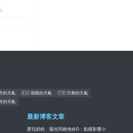
報。
北市的天氣
🇪🇬 開羅的天氣
🇫🇷 巴黎的天氣
各答的天氣
最新博客文章
嬰兒奶粉、陽光同維他命D：點樣影響小