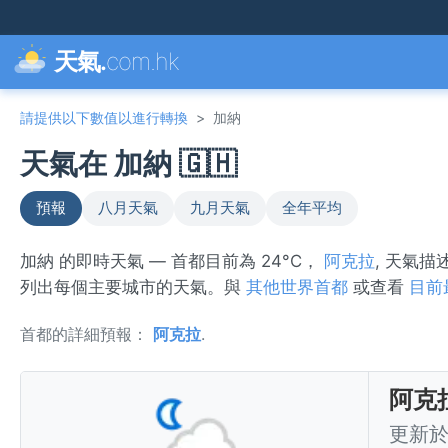
天氣.
com.hk
請提供以下數值以進行轉換
>
加納
天氣在 加納 🇬🇭
預報
八月天氣
九月天氣
全年平均
加納 的即時天氣 — 首都目前為 24°C，
阿克拉
, 天氣描
列出每個主要城市的天氣。與
其他世界首都
或查看
目前
首都的詳細預報：
阿克拉
.
阿克拉
更新於 