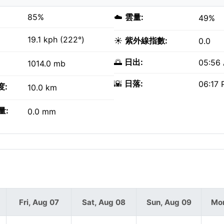
85%
☁️
雲量:
49%
19.1 kph (222°)
☀️
紫外線指數:
0.0
🌅
日出:
05:56
1014.0 mb
🌇
日落:
06:17
度:
10.0 km
量:
0.0 mm
Fri, Aug 07
Sat, Aug 08
Sun, Aug 09
Mon