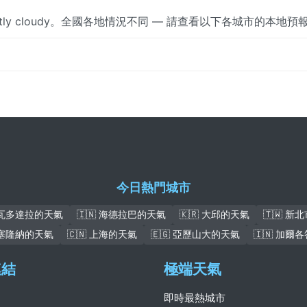
rtly cloudy。全國各地情況不同 — 請查看以下各城市的本地預
今日熱門城市
 瓦多達拉的天氣
🇮🇳 海德拉巴的天氣
🇰🇷 大邱的天氣
🇹🇼 新
 巴塞隆納的天氣
🇨🇳 上海的天氣
🇪🇬 亞歷山大的天氣
🇮🇳 加爾
連結
極端天氣
即時最熱城市