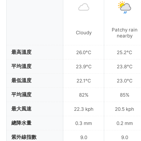
Patchy rain
Cloudy
nearby
最高溫度
26.0°C
25.2°C
平均溫度
23.9°C
23.8°C
最低溫度
22.1°C
23.0°C
平均濕度
82%
85%
最大風速
22.3 kph
20.5 kph
總降水量
0.3 mm
0.2 mm
紫外線指數
9.0
9.0