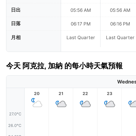
日出
05:56 AM
05:56 AM
日落
06:17 PM
06:16 PM
月相
Last Quarter
Last Quarter
今天 阿克拉, 加納 的每小時天氣預報
Wednes
20
21
22
23
27.0°C
26.0°C