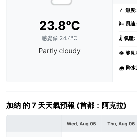
💧
濕度:
23.8°C
🌬️
風速:
感覺像 24.4°C
🌡️
氣壓:
Partly cloudy
👁️
能見
🌧️
降水
加納 的 7 天天氣預報 (首都：阿克拉)
Wed, Aug 05
Thu, Aug 06