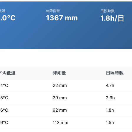
低溫
年降雨量
日照時數
.0°C
1367 mm
1.8h/日
平均低溫
降雨量
日照時數
24°C
22 mm
4.7h
25°C
39 mm
2.9h
26°C
92 mm
1.8h
26°C
112 mm
1.5h