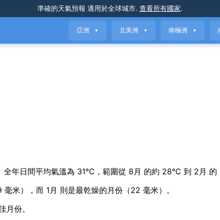
準確的天氣預報
適用於全球城市
.
查看所有國家
.
亞洲
北美洲
南極洲
▼
▼
▼
iation 氣候。全年日間平均氣溫為 31°C，範圍從 8月 的約 28°C 到 2月 的
9 毫米），而 1月 則是最乾燥的月份（22 毫米）。
最佳月份。