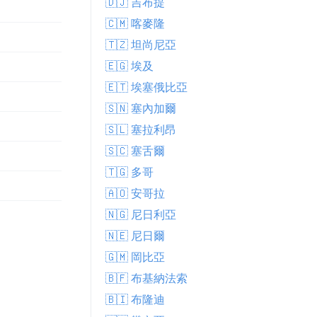
🇩🇯 吉布提
🇨🇲 喀麥隆
🇹🇿 坦尚尼亞
🇪🇬 埃及
🇪🇹 埃塞俄比亞
🇸🇳 塞內加爾
🇸🇱 塞拉利昂
🇸🇨 塞舌爾
🇹🇬 多哥
🇦🇴 安哥拉
🇳🇬 尼日利亞
🇳🇪 尼日爾
🇬🇲 岡比亞
🇧🇫 布基納法索
🇧🇮 布隆迪