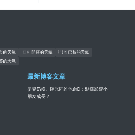
北市的天氣
🇪🇬 開羅的天氣
🇫🇷 巴黎的天氣
各答的天氣
最新博客文章
嬰兒奶粉、陽光同維他命D：點樣影響小
朋友成長？