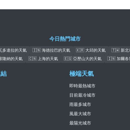
今日熱門城市
 瓦多達拉的天氣
🇮🇳 海德拉巴的天氣
🇰🇷 大邱的天氣
🇹🇼 新
 巴塞隆納的天氣
🇨🇳 上海的天氣
🇪🇬 亞歷山大的天氣
🇮🇳 加爾
連結
極端天氣
即時最熱城市
目前最冷城市
雨最多城市
風最大城市
最陽光城市