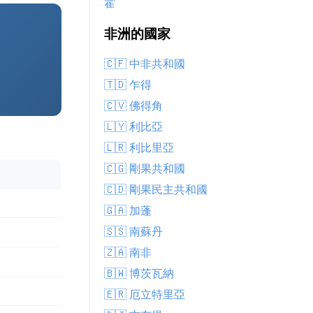
霍
非洲的國家
🇨🇫 中非共和國
🇹🇩 乍得
🇨🇻 佛得角
🇱🇾 利比亞
🇱🇷 利比里亞
🇨🇬 剛果共和國
🇨🇩 剛果民主共和國
🇬🇦 加蓬
🇸🇸 南蘇丹
🇿🇦 南非
🇧🇼 博茨瓦納
🇪🇷 厄立特里亞