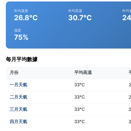
年均溫度
年均高溫
年均
26.8°C
30.7°C
24
濕度
75%
每月平均數據
月份
平均高溫
一月天氣
33°C
二月天氣
33°C
三月天氣
33°C
四月天氣
33°C