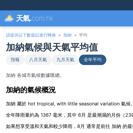
天氣.
com.hk
請提供以下數值以進行轉換
>
加納
>
平均
加納氣候與天氣平均值
預報
八月天氣
九月天氣
全年平均
加納 各城市氣候數據匯總。
加納的氣候概況
加納 屬於 hot tropical, with little seasonal var
全年降雨量約為 1367 毫米，其中 6月 是最潮濕的月份（23
如果想享受溫和天氣和較少降雨，8月 通常是前往 加納 的