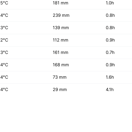
25°C
181 mm
1.0h
24°C
239 mm
0.8h
23°C
139 mm
0.8h
22°C
112 mm
0.9h
23°C
161 mm
0.7h
24°C
168 mm
0.9h
24°C
73 mm
1.6h
24°C
29 mm
4.1h